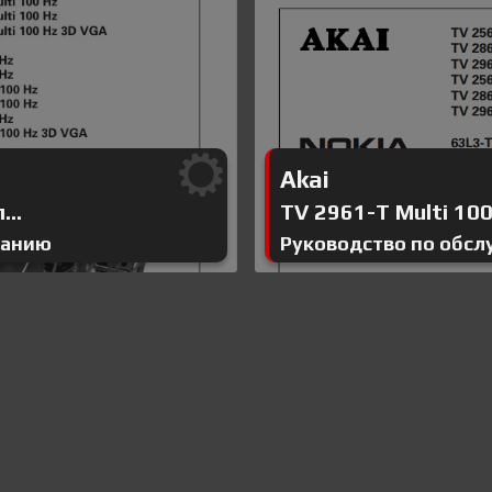
Akai
...
TV 2961-T Multi 100 
ванию
Руководство по обс