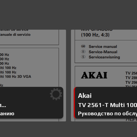
Akai
...
TV 2561-T Multi 100 
ванию
Руководство по обс