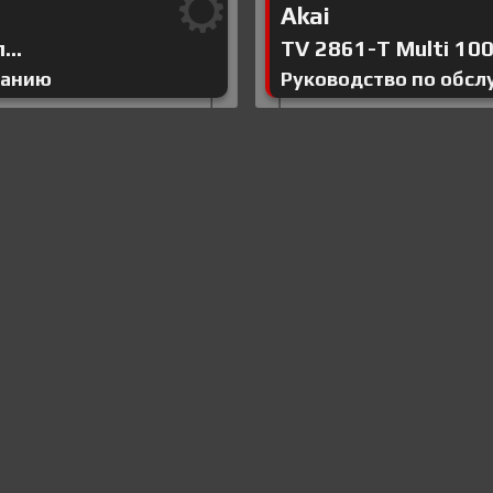
Akai
...
TV 2861-T Multi 100 
ванию
Руководство по обс