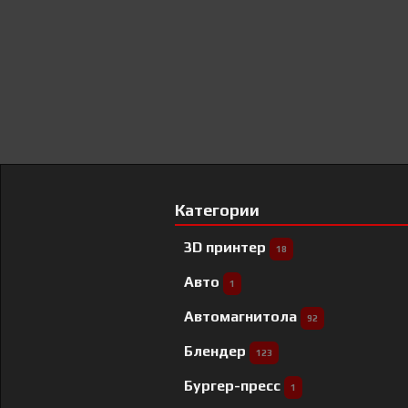
Категории
3D принтер
18
Авто
1
Автомагнитола
92
Блендер
123
Бургер-пресс
1