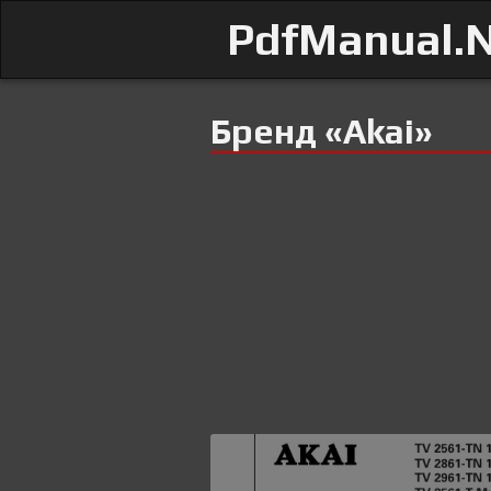
PdfManual.
Бренд «Akai»