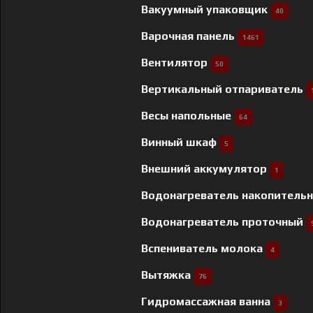
Вакуумный упаковщик
40
Варочная панель
1461
Вентилятор
50
Вертикальный отпариватель
Весы напольные
64
Винный шкаф
5
Внешний аккумулятор
1
Водонагреватель накопитель
Водонагреватель проточный
Вспениватель молока
4
Вытяжка
76
Гидромассажная ванна
3