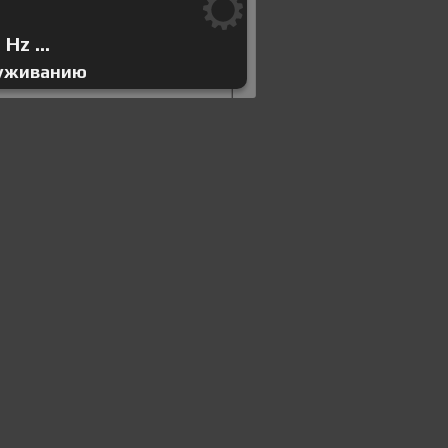
Hz ...
луживанию