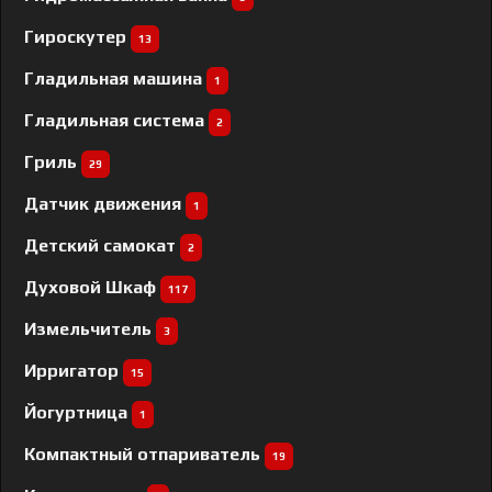
Гироскутер
13
Гладильная машина
1
Гладильная система
2
Гриль
29
Датчик движения
1
Детский самокат
2
Духовой Шкаф
117
Измельчитель
3
Ирригатор
15
Йогуртница
1
Компактный отпариватель
19