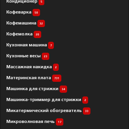
Кондиционер
5
Кофеварка
50
Кофемашина
32
Кофемолка
20
Кухонная машина
7
Кухонные весы
23
Массажная накидка
2
Материнская плата
731
Машинка для стрижки
34
Машинка-триммер для стрижки
2
Микатермический обогреватель
33
Микроволновая печь
17