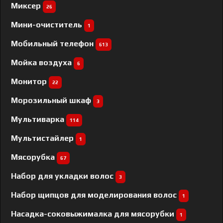
Миксер
26
Мини-очиститель
1
Мобильный телефон
613
Мойка воздуха
6
Монитор
22
Морозильный шкаф
3
Мультиварка
114
Мультистайлер
1
Мясорубка
67
Набор для укладки волос
3
Набор щипцов для моделирования волос
1
Насадка-соковыжималка для мясорубки
1