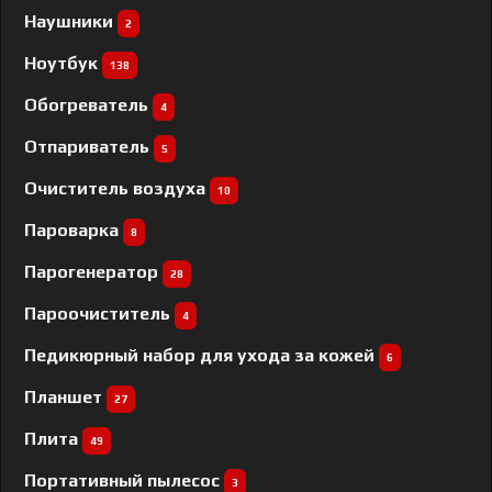
Наушники
2
Ноутбук
138
Обогреватель
4
Отпариватель
5
Очиститель воздуха
10
Пароварка
8
Парогенератор
28
Пароочиститель
4
Педикюрный набор для ухода за кожей
6
Планшет
27
Плита
49
Портативный пылесос
3