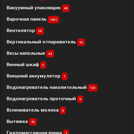
Вакуумный упаковщик
40
Варочная панель
1461
Вентилятор
50
Вертикальный отпариватель
16
Весы напольные
64
Винный шкаф
5
Внешний аккумулятор
1
Водонагреватель накопительный
132
Водонагреватель проточный
9
Вспениватель молока
4
Вытяжка
76
Гидромассажная ванна
3