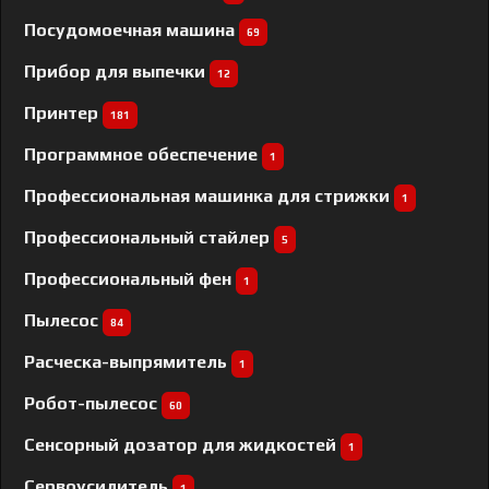
Посудомоечная машина
69
Прибор для выпечки
12
Принтер
181
Программное обеспечение
1
Профессиональная машинка для стрижки
1
Профессиональный cтайлер
5
Профессиональный фен
1
Пылесос
84
Расческа-выпрямитель
1
Робот-пылесос
60
Сенсорный дозатор для жидкостей
1
Сервоусилитель
1