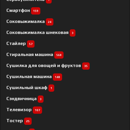
Смартфон
159
Соковыжималка
24
Соковыжималка шнековая
3
Стайлер
57
Стиральная машина
568
Сушилка для овощей и фруктов
35
Сушильная машина
148
Сушильный шкаф
1
Сэндвичница
3
Телевизор
107
Тостер
25