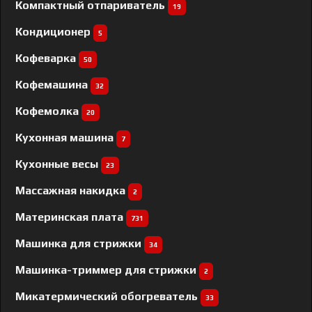
Компактный отпариватель
19
Кондиционер
5
Кофеварка
50
Кофемашина
32
Кофемолка
20
Кухонная машина
7
Кухонные весы
23
Массажная накидка
2
Материнская плата
731
Машинка для стрижки
34
Машинка-триммер для стрижки
2
Микатермический обогреватель
33