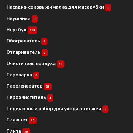
Насадка-соковыжималка для мясорубки
1
Наушники
2
Ноутбук
138
Обогреватель
4
Отпариватель
5
Очиститель воздуха
10
Пароварка
8
Парогенератор
28
Пароочиститель
4
Педикюрный набор для ухода за кожей
6
Планшет
27
Плита
49