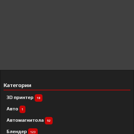
Категории
3D принтер
18
Авто
1
Автомагнитола
92
Блендер
123