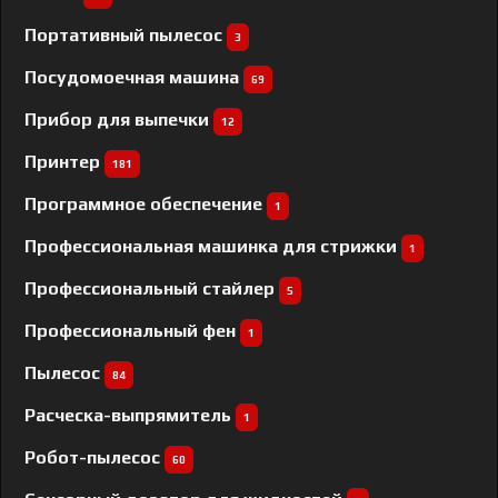
Портативный пылесос
3
Посудомоечная машина
69
Прибор для выпечки
12
Принтер
181
Программное обеспечение
1
Профессиональная машинка для стрижки
1
Профессиональный cтайлер
5
Профессиональный фен
1
Пылесос
84
Расческа-выпрямитель
1
Робот-пылесос
60