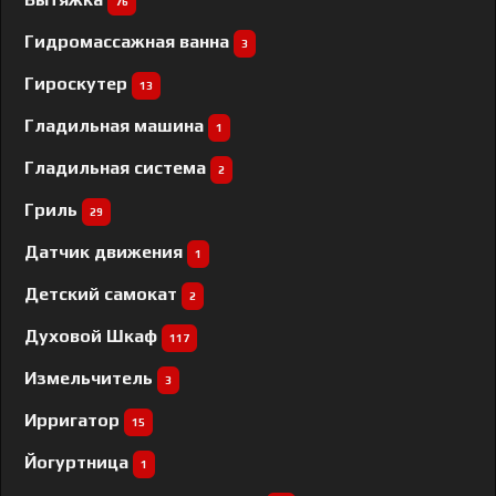
76
Гидромассажная ванна
3
Гироскутер
13
Гладильная машина
1
Гладильная система
2
Гриль
29
Датчик движения
1
Детский самокат
2
Духовой Шкаф
117
Измельчитель
3
Ирригатор
15
Йогуртница
1