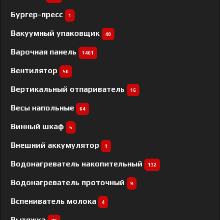
Бургер-пресс
1
Вакуумный упаковщик
40
Варочная панель
1461
Вентилятор
50
Вертикальный отпариватель
16
Весы напольные
64
Винный шкаф
5
Внешний аккумулятор
1
Водонагреватель накопительный
132
Водонагреватель проточный
9
Вспениватель молока
4
Вытяжка