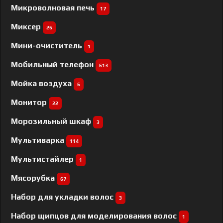
Микроволновая печь
17
Миксер
26
Мини-очиститель
1
Мобильный телефон
613
Мойка воздуха
6
Монитор
22
Морозильный шкаф
3
Мультиварка
114
Мультистайлер
1
Мясорубка
67
Набор для укладки волос
3
Набор щипцов для моделирования волос
1