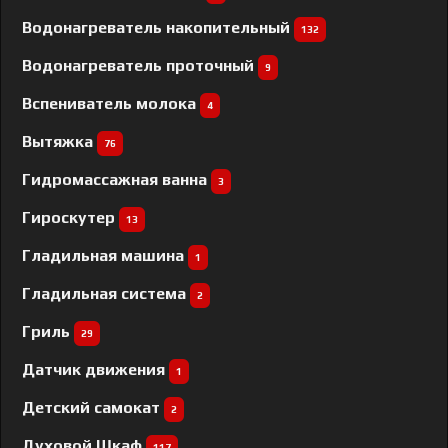
Водонагреватель накопительный
132
Водонагреватель проточный
9
Вспениватель молока
4
Вытяжка
76
Гидромассажная ванна
3
Гироскутер
13
Гладильная машина
1
Гладильная система
2
Гриль
29
Датчик движения
1
Детский самокат
2
Духовой Шкаф
117