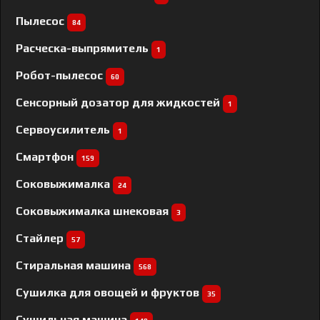
Пылесос
84
Расческа-выпрямитель
1
Робот-пылесос
60
Сенсорный дозатор для жидкостей
1
Сервоусилитель
1
Смартфон
159
Соковыжималка
24
Соковыжималка шнековая
3
Стайлер
57
Стиральная машина
568
Сушилка для овощей и фруктов
35
Сушильная машина