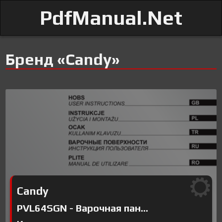
PdfManual.Net
Бренд «Candy»
Candy
PVL64SGN - Варочная пан...