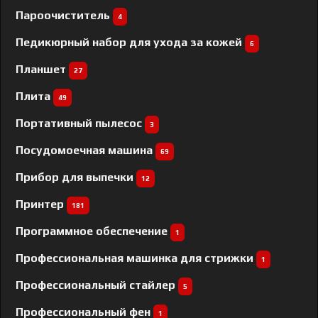
Пароочиститель
4
Педикюрный набор для ухода за кожей
6
Планшет
27
Плита
49
Портативный пылесос
3
Посудомоечная машина
69
Прибор для выпечки
12
Принтер
181
Программное обеспечение
1
Профессиональная машинка для стрижки
1
Профессиональный cтайлер
5
Профессиональный фен
1