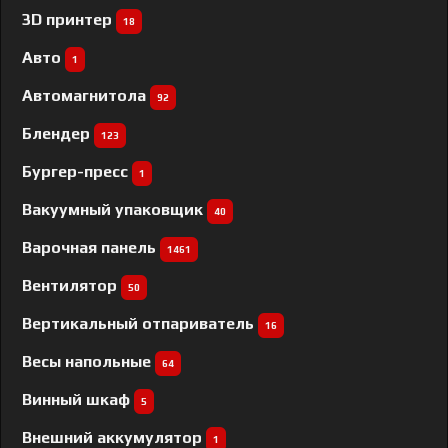
3D принтер
18
Авто
1
Автомагнитола
92
Блендер
123
Бургер-пресс
1
Вакуумный упаковщик
40
Варочная панель
1461
Вентилятор
50
Вертикальный отпариватель
16
Весы напольные
64
Винный шкаф
5
Внешний аккумулятор
1