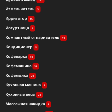
Измельчитель
3
Ирригатор
15
Йогуртница
1
Компактный отпариватель
19
Кондиционер
5
Кофеварка
50
Кофемашина
32
Кофемолка
20
Кухонная машина
7
Кухонные весы
23
Массажная накидка
2