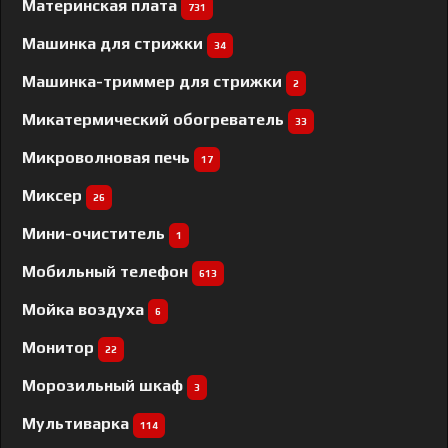
Материнская плата
731
Машинка для стрижки
34
Машинка-триммер для стрижки
2
Микатермический обогреватель
33
Микроволновая печь
17
Миксер
26
Мини-очиститель
1
Мобильный телефон
613
Мойка воздуха
6
Монитор
22
Морозильный шкаф
3
Мультиварка
114