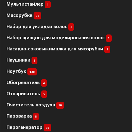
Мультистайлер
1
Мясорубка
67
Набор для укладки волос
3
Набор щипцов для моделирования волос
1
Насадка-соковыжималка для мясорубки
1
Наушники
2
Ноутбук
138
Обогреватель
4
Отпариватель
5
Очиститель воздуха
10
Пароварка
8
Парогенератор
28