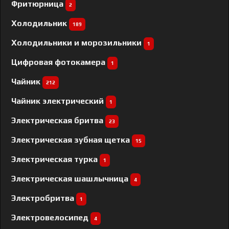
Фритюрница
2
Холодильник
189
Холодильники и морозильники
1
Цифровая фотокамера
1
Чайник
212
Чайник электрический
1
Электрическая бритва
23
Электрическая зубная щетка
15
Электрическая турка
1
Электрическая шашлычница
4
Электробритва
1
Электровелосипед
4