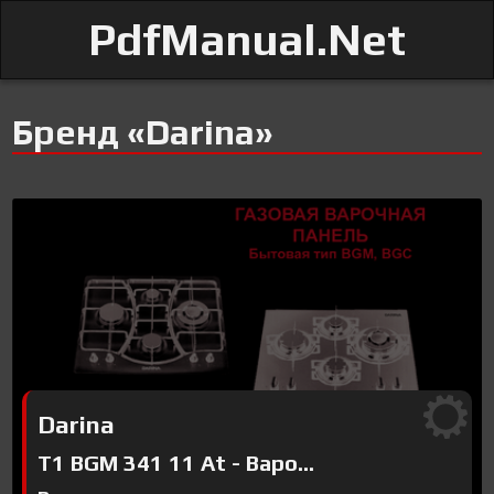
PdfManual.Net
Бренд «Darina»
Darina
T1 BGM 341 11 At - Варо...