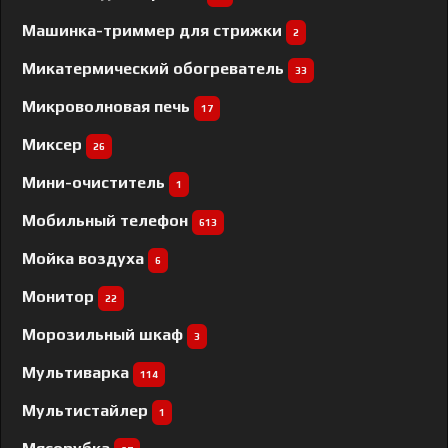
Машинка-триммер для стрижки
2
Микатермический обогреватель
33
Микроволновая печь
17
Миксер
26
Мини-очиститель
1
Мобильный телефон
613
Мойка воздуха
6
Монитор
22
Морозильный шкаф
3
Мультиварка
114
Мультистайлер
1