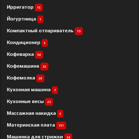
Ирригатор
15
Йогуртница
1
Компактный отпариватель
19
Кондиционер
5
Кофеварка
50
Кофемашина
32
Кофемолка
20
Кухонная машина
7
Кухонные весы
23
Массажная накидка
2
Материнская плата
731
Машинка для стрижки
34