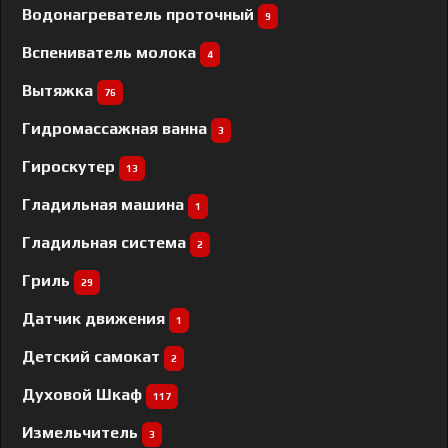
Водонагреватель проточный
9
Вспениватель молока
4
Вытяжка
76
Гидромассажная ванна
3
Гироскутер
13
Гладильная машина
1
Гладильная система
2
Гриль
29
Датчик движения
1
Детский самокат
2
Духовой Шкаф
117
Измельчитель
3