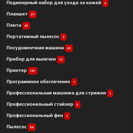
Педикюрный набор для ухода за кожей
6
Планшет
27
Плита
49
Портативный пылесос
3
Посудомоечная машина
69
Прибор для выпечки
12
Принтер
181
Программное обеспечение
1
Профессиональная машинка для стрижки
1
Профессиональный cтайлер
5
Профессиональный фен
1
Пылесос
84