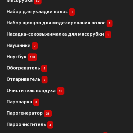
Мясорубка
67
Набор для укладки волос
3
Набор щипцов для моделирования волос
1
Насадка-соковыжималка для мясорубки
1
Наушники
2
Ноутбук
138
Обогреватель
4
Отпариватель
5
Очиститель воздуха
10
Пароварка
8
Парогенератор
28
Пароочиститель
4