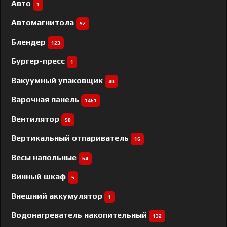
Авто
1
Автомагнитола
92
Блендер
123
Бургер-пресс
1
Вакуумный упаковщик
40
Варочная панель
1461
Вентилятор
50
Вертикальный отпариватель
16
Весы напольные
64
Винный шкаф
5
Внешний аккумулятор
1
Водонагреватель накопительный
132