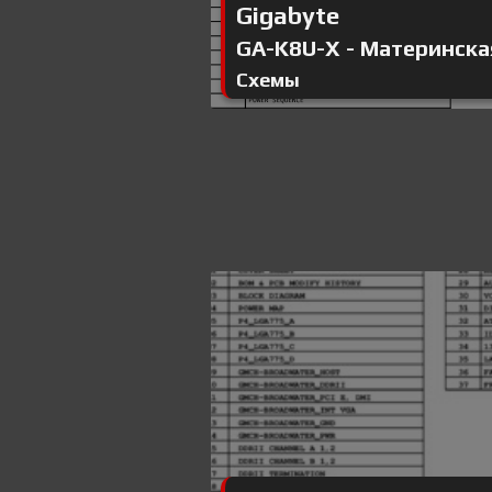
Gigabyte
GA-K8U-X - Материнская 
Схемы