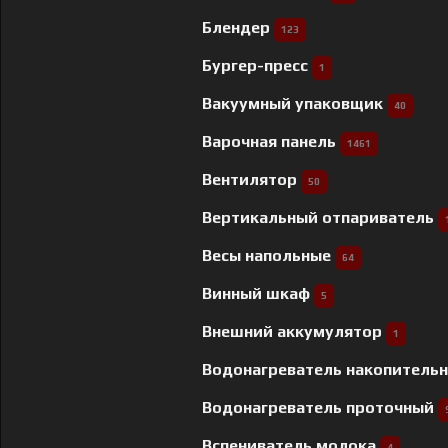
Блендер
123
Бургер-пресс
1
Вакуумный упаковщик
40
Варочная панель
1461
Вентилятор
50
Вертикальный отпариватель
Весы напольные
64
Винный шкаф
5
Внешний аккумулятор
1
Водонагреватель накопитель
Водонагреватель проточный
Вспениватель молока
4