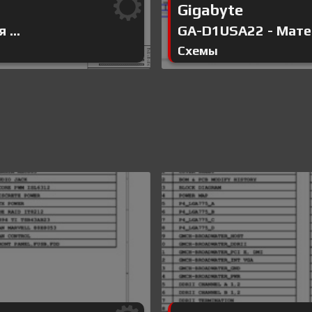
Gigabyte
...
GA-D1USA22 - Матер
Схемы