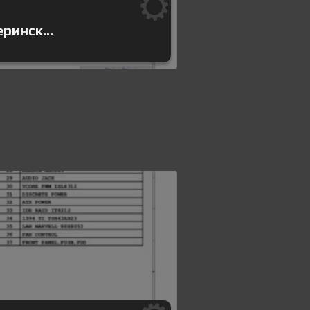
ринск...