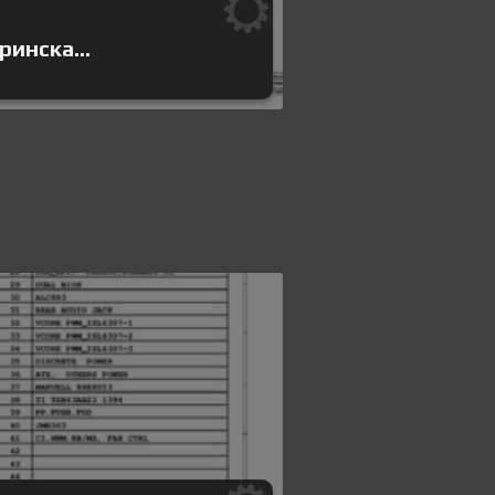
инска...