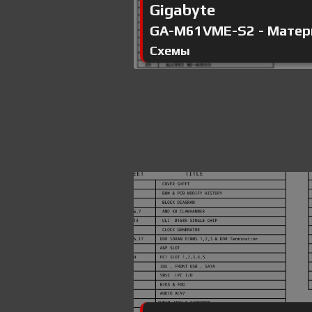
Gigabyte
GA-M61VME-S2 - Матери
Схемы