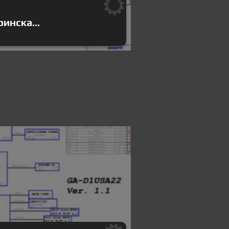
инска...