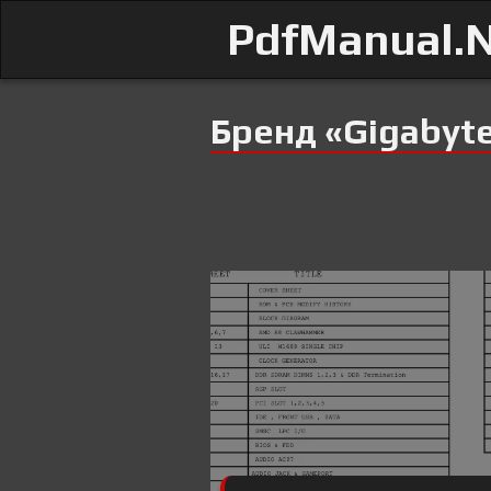
PdfManual.
Бренд «Gigabyt