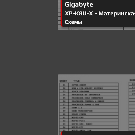
Gigabyte
XP-K8U-X - Материнская 
Схемы