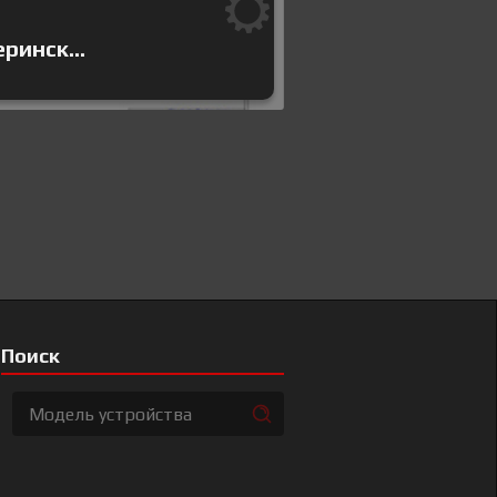
ринск...
Поиск