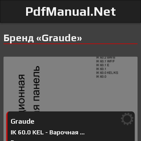
PdfManual.Net
Бренд «Graude»
Graude
IK 60.0 KEL - Варочная ...