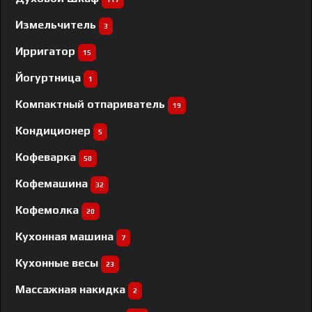
Измельчитель
3
Ирригатор
15
Йогуртница
1
Компактный отпариватель
19
Кондиционер
5
Кофеварка
50
Кофемашина
32
Кофемолка
20
Кухонная машина
7
Кухонные весы
23
Массажная накидка
2