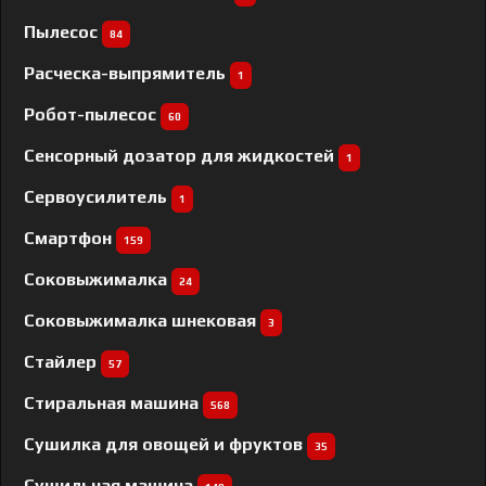
Пылесос
84
Расческа-выпрямитель
1
Робот-пылесос
60
Сенсорный дозатор для жидкостей
1
Сервоусилитель
1
Смартфон
159
Соковыжималка
24
Соковыжималка шнековая
3
Стайлер
57
Стиральная машина
568
Сушилка для овощей и фруктов
35
Сушильная машина