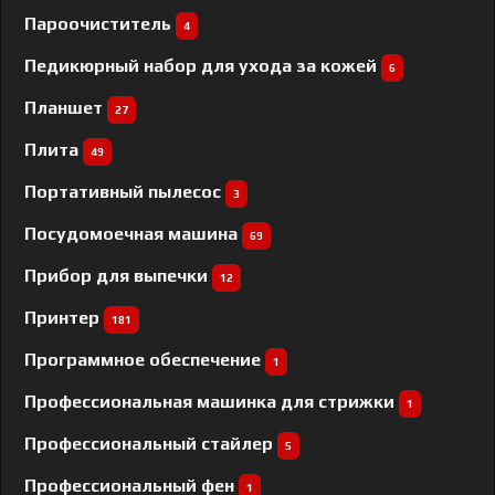
Пароочиститель
4
Педикюрный набор для ухода за кожей
6
Планшет
27
Плита
49
Портативный пылесос
3
Посудомоечная машина
69
Прибор для выпечки
12
Принтер
181
Программное обеспечение
1
Профессиональная машинка для стрижки
1
Профессиональный cтайлер
5
Профессиональный фен
1