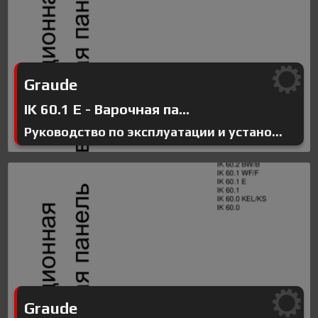
Graude
IK 60.1 E - Варочная па...
Руководство по эксплуатации и устано...
Graude