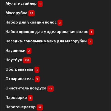
Мультистайлер
1
Мясорубка
67
Набор для укладки волос
3
Набор щипцов для моделирования волос
1
Насадка-соковыжималка для мясорубки
1
Наушники
2
Ноутбук
138
Обогреватель
4
Отпариватель
5
Очиститель воздуха
10
Пароварка
8
Парогенератор
28