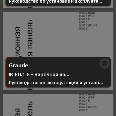
Руководство по установке и эксплуата...
Graude
IK 60.1 F - Варочная па...
Руководство по эксплуатации и устано...