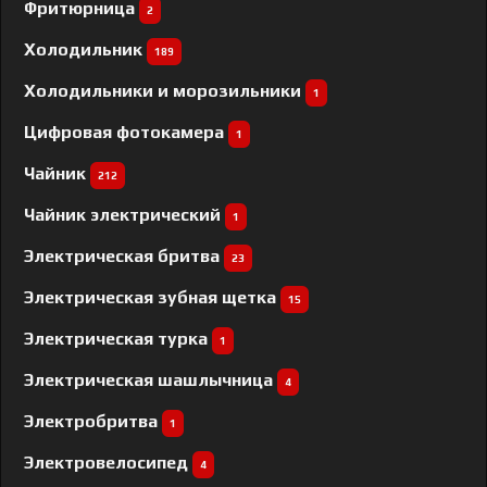
Фритюрница
2
Холодильник
189
Холодильники и морозильники
1
Цифровая фотокамера
1
Чайник
212
Чайник электрический
1
Электрическая бритва
23
Электрическая зубная щетка
15
Электрическая турка
1
Электрическая шашлычница
4
Электробритва
1
Электровелосипед
4