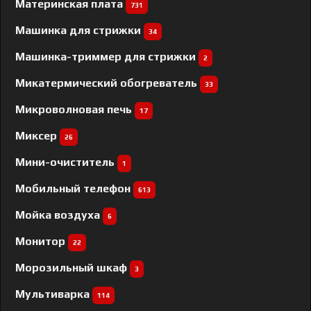
Материнская плата
731
Машинка для стрижки
34
Машинка-триммер для стрижки
2
Микатермический обогреватель
33
Микроволновая печь
17
Миксер
26
Мини-очиститель
1
Мобильный телефон
613
Мойка воздуха
6
Монитор
22
Морозильный шкаф
3
Мультиварка
114