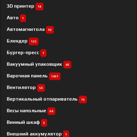
3D принтер
18
Авто
1
Автомагнитола
92
Блендер
123
Бургер-пресс
1
Вакуумный упаковщик
40
Варочная панель
1461
Вентилятор
50
Вертикальный отпариватель
16
Весы напольные
64
Винный шкаф
5
Внешний аккумулятор
1