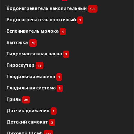
Водонагреватель накопительный
132
Водонагреватель проточный
9
Вспениватель молока
4
Вытяжка
76
Гидромассажная ванна
3
Гироскутер
13
Гладильная машина
1
Гладильная система
2
Гриль
29
Датчик движения
1
Детский самокат
2
Духовой Шкаф
117