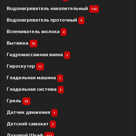
Водонагреватель накопительный
132
Водонагреватель проточный
9
Вспениватель молока
4
Вытяжка
76
Гидромассажная ванна
3
Гироскутер
13
Гладильная машина
1
Гладильная система
2
Гриль
29
Датчик движения
1
Детский самокат
2
Духовой Шкаф
117