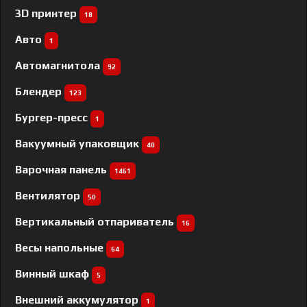
3D принтер
18
Авто
1
Автомагнитола
92
Блендер
123
Бургер-пресс
1
Вакуумный упаковщик
40
Варочная панель
1461
Вентилятор
50
Вертикальный отпариватель
16
Весы напольные
64
Винный шкаф
5
Внешний аккумулятор
1