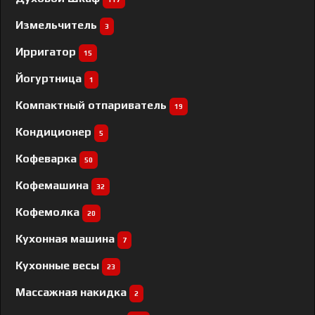
Измельчитель
3
Ирригатор
15
Йогуртница
1
Компактный отпариватель
19
Кондиционер
5
Кофеварка
50
Кофемашина
32
Кофемолка
20
Кухонная машина
7
Кухонные весы
23
Массажная накидка
2