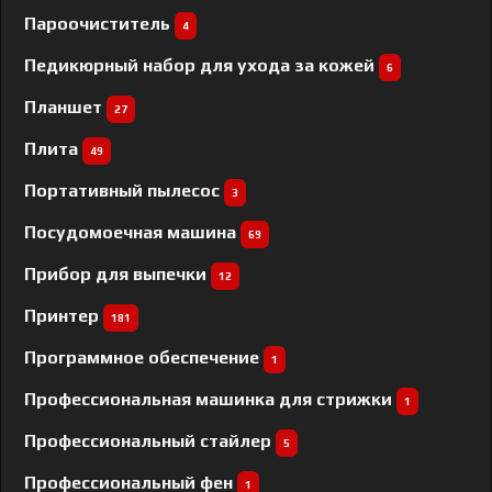
Пароочиститель
4
Педикюрный набор для ухода за кожей
6
Планшет
27
Плита
49
Портативный пылесос
3
Посудомоечная машина
69
Прибор для выпечки
12
Принтер
181
Программное обеспечение
1
Профессиональная машинка для стрижки
1
Профессиональный cтайлер
5
Профессиональный фен
1