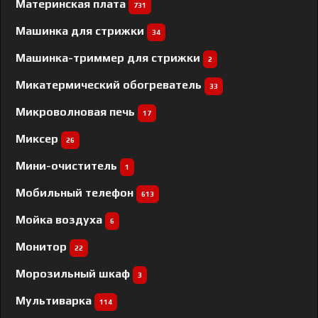
Материнская плата
731
Машинка для стрижки
34
Машинка-триммер для стрижки
2
Микатермический обогреватель
33
Микроволновая печь
17
Миксер
26
Мини-очиститель
1
Мобильный телефон
613
Мойка воздуха
6
Монитор
22
Морозильный шкаф
3
Мультиварка
114