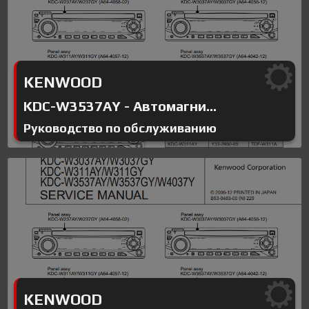
KENWOOD
KDC-W3537AY - Автомагни...
Руководство по обслуживанию
KENWOOD