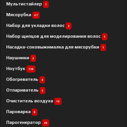
Мультистайлер
1
Мясорубка
67
Набор для укладки волос
3
Набор щипцов для моделирования волос
1
Насадка-соковыжималка для мясорубки
1
Наушники
2
Ноутбук
138
Обогреватель
4
Отпариватель
5
Очиститель воздуха
10
Пароварка
8
Парогенератор
28