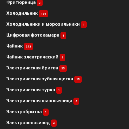
Фритюрница
2
Холодильник
189
Холодильники и морозильники
1
Цифровая фотокамера
1
Чайник
212
Чайник электрический
1
Электрическая бритва
23
Электрическая зубная щетка
15
Электрическая турка
1
Электрическая шашлычница
4
Электробритва
1
Электровелосипед
4