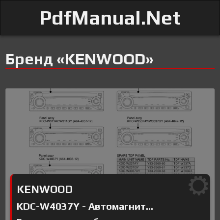
PdfManual.Net
Бренд «KENWOOD»
KENWOOD
KDC-W4037Y - Автомагнит...