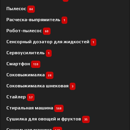
Пылесос
84
Расческа-выпрямитель
1
Робот-пылесос
60
Сенсорный дозатор для жидкостей
1
Сервоусилитель
1
Смартфон
159
Соковыжималка
24
Соковыжималка шнековая
3
Стайлер
57
Стиральная машина
568
Сушилка для овощей и фруктов
35
Сушильная машина