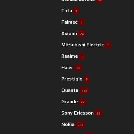
Cata
1
Falmec
1
Xiaomi
24
Mitsubishi Electric
1
Realme
1
Haier
28
Prestigio
5
Quanta
149
Graude
22
Sony Ericsson
59
Nokia
269