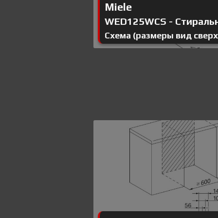
Miele
WED125WCS - Стиральна
Схема (размеры вид сверх