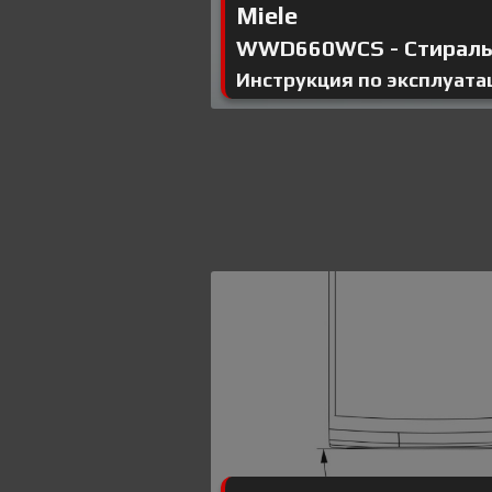
Miele
WWD660WCS - Стиральн
Инструкция по эксплуата