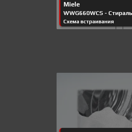
Miele
WWG660WCS - Стиральн
Схема встраивания