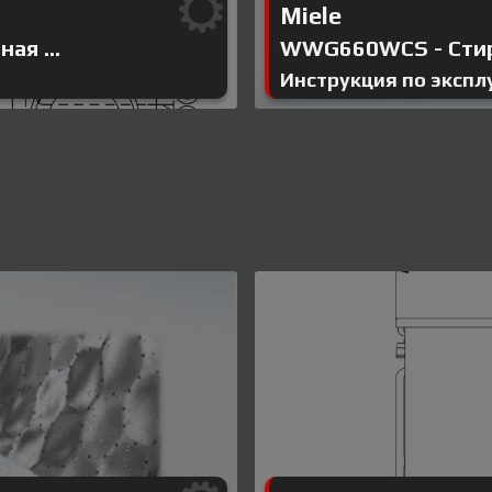
Miele
ая ...
WWG660WCS - Стира
Инструкция по экспл