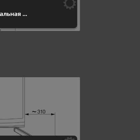
льная ...