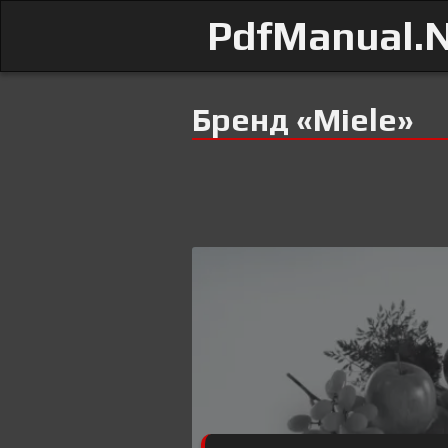
PdfManual.
Бренд «Miele»