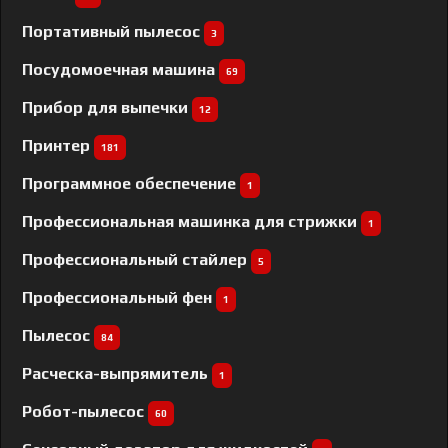
Портативный пылесос
3
Посудомоечная машина
69
Прибор для выпечки
12
Принтер
181
Программное обеспечение
1
Профессиональная машинка для стрижки
1
Профессиональный cтайлер
5
Профессиональный фен
1
Пылесос
84
Расческа-выпрямитель
1
Робот-пылесос
60