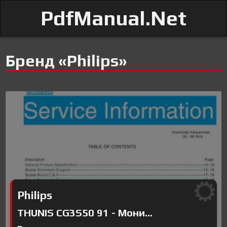
PdfManual.Net
Бренд «Philips»
Philips
THUNIS CG3S50 91 - Мони...