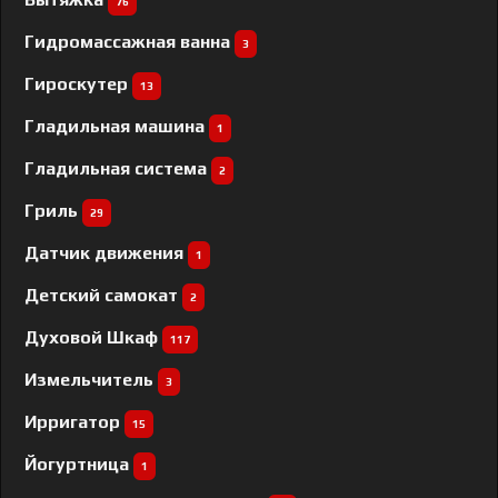
76
Гидромассажная ванна
3
Гироскутер
13
Гладильная машина
1
Гладильная система
2
Гриль
29
Датчик движения
1
Детский самокат
2
Духовой Шкаф
117
Измельчитель
3
Ирригатор
15
Йогуртница
1