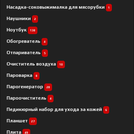
Насадка-соковыжималка для мясорубки
1
Наушники
2
Ноутбук
138
Обогреватель
4
Отпариватель
5
Очиститель воздуха
10
Пароварка
8
Парогенератор
28
Пароочиститель
4
Педикюрный набор для ухода за кожей
6
Планшет
27
Плита
49