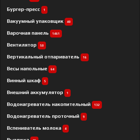
Бургер-пресс
1
Вакуумный упаковщик
40
Варочная панель
1461
Вентилятор
50
Вертикальный отпариватель
16
Весы напольные
64
Винный шкаф
5
Внешний аккумулятор
1
Водонагреватель накопительный
132
Водонагреватель проточный
9
Вспениватель молока
4
Вытяжка