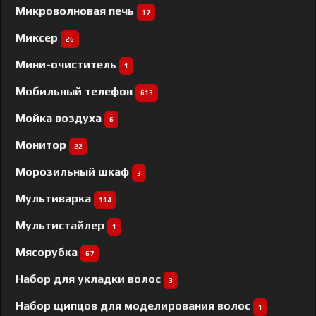
Микроволновая печь
17
Миксер
26
Мини-очиститель
1
Мобильный телефон
613
Мойка воздуха
6
Монитор
22
Морозильный шкаф
3
Мультиварка
114
Мультистайлер
1
Мясорубка
67
Набор для укладки волос
3
Набор щипцов для моделирования волос
1