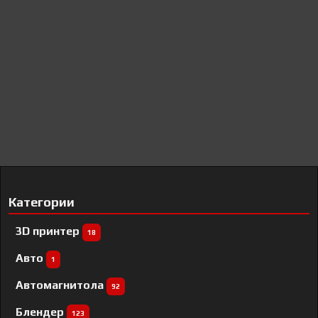
Категории
3D принтер
18
Авто
1
Автомагнитола
92
Блендер
123