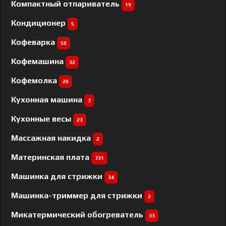
Компактный отпариватель
19
Кондиционер
5
Кофеварка
50
Кофемашина
32
Кофемолка
20
Кухонная машина
7
Кухонные весы
23
Массажная накидка
2
Материнская плата
731
Машинка для стрижки
34
Машинка-триммер для стрижки
2
Микатермический обогреватель
33