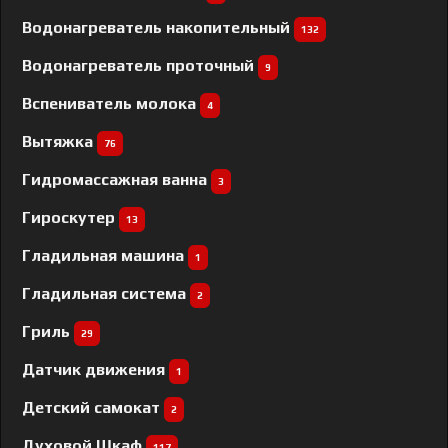
Водонагреватель накопительный
132
Водонагреватель проточный
9
Вспениватель молока
4
Вытяжка
76
Гидромассажная ванна
3
Гироскутер
13
Гладильная машина
1
Гладильная система
2
Гриль
29
Датчик движения
1
Детский самокат
2
Духовой Шкаф
117