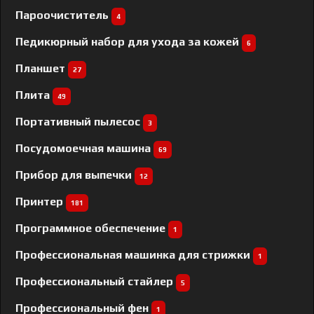
Пароочиститель
4
Педикюрный набор для ухода за кожей
6
Планшет
27
Плита
49
Портативный пылесос
3
Посудомоечная машина
69
Прибор для выпечки
12
Принтер
181
Программное обеспечение
1
Профессиональная машинка для стрижки
1
Профессиональный cтайлер
5
Профессиональный фен
1