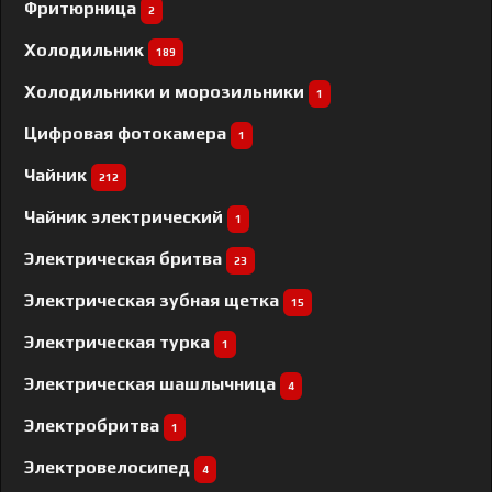
Фритюрница
2
Холодильник
189
Холодильники и морозильники
1
Цифровая фотокамера
1
Чайник
212
Чайник электрический
1
Электрическая бритва
23
Электрическая зубная щетка
15
Электрическая турка
1
Электрическая шашлычница
4
Электробритва
1
Электровелосипед
4