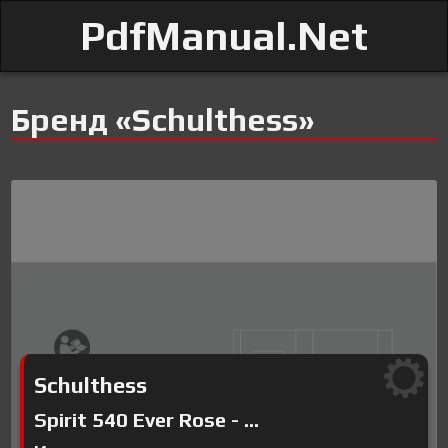
PdfManual.Net
Бренд «Schulthess»
Schulthess
Spirit 540 Ever Rose - ...