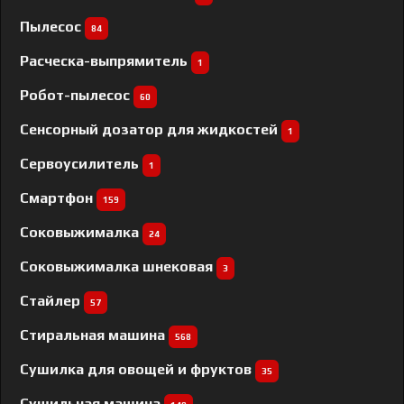
Пылесос
84
Расческа-выпрямитель
1
Робот-пылесос
60
Сенсорный дозатор для жидкостей
1
Сервоусилитель
1
Смартфон
159
Соковыжималка
24
Соковыжималка шнековая
3
Стайлер
57
Стиральная машина
568
Сушилка для овощей и фруктов
35
Сушильная машина