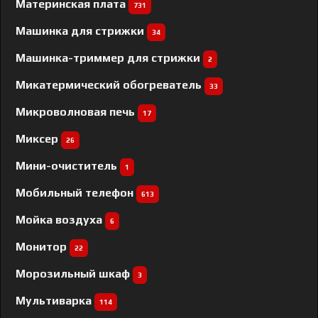
Материнская плата
731
Машинка для стрижки
34
Машинка-триммер для стрижки
2
Микатермический обогреватель
33
Микроволновая печь
17
Миксер
26
Мини-очиститель
1
Мобильный телефон
613
Мойка воздуха
6
Монитор
22
Морозильный шкаф
3
Мультиварка
114