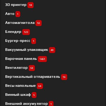
3D принтер
18
Авто
1
Автомагнитола
92
Блендер
123
Бургер-пресс
1
Вакуумный упаковщик
40
Варочная панель
1461
Вентилятор
50
Вертикальный отпариватель
16
Весы напольные
64
Винный шкаф
5
Внешний аккумулятор
1