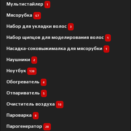
Мультистайлер
1
Мясорубка
67
Набор для укладки волос
3
Набор щипцов для моделирования волос
1
Насадка-соковыжималка для мясорубки
1
Наушники
2
Ноутбук
138
Обогреватель
4
Отпариватель
5
Очиститель воздуха
10
Пароварка
8
Парогенератор
28