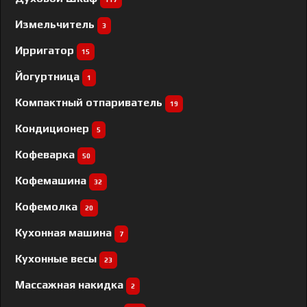
Измельчитель
3
Ирригатор
15
Йогуртница
1
Компактный отпариватель
19
Кондиционер
5
Кофеварка
50
Кофемашина
32
Кофемолка
20
Кухонная машина
7
Кухонные весы
23
Массажная накидка
2