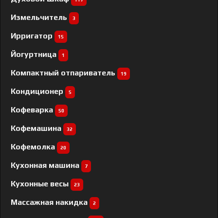
Измельчитель
3
Ирригатор
15
Йогуртница
1
Компактный отпариватель
19
Кондиционер
5
Кофеварка
50
Кофемашина
32
Кофемолка
20
Кухонная машина
7
Кухонные весы
23
Массажная накидка
2