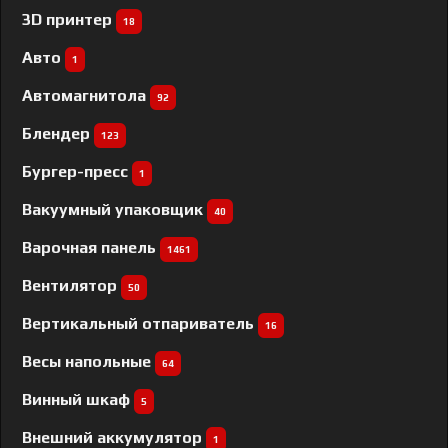
3D принтер
18
Авто
1
Автомагнитола
92
Блендер
123
Бургер-пресс
1
Вакуумный упаковщик
40
Варочная панель
1461
Вентилятор
50
Вертикальный отпариватель
16
Весы напольные
64
Винный шкаф
5
Внешний аккумулятор
1