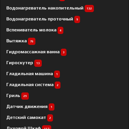
Водонагреватель накопительный
132
Водонагреватель проточный
9
Вспениватель молока
4
Вытяжка
76
Гидромассажная ванна
3
Гироскутер
13
Гладильная машина
1
Гладильная система
2
Гриль
29
Датчик движения
1
Детский самокат
2
Духовой Шкаф
117