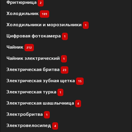
Фритюрница
2
Холодильник
189
Холодильники и морозильники
1
Цифровая фотокамера
1
Чайник
212
Чайник электрический
1
Электрическая бритва
23
Электрическая зубная щетка
15
Электрическая турка
1
Электрическая шашлычница
4
Электробритва
1
Электровелосипед
4