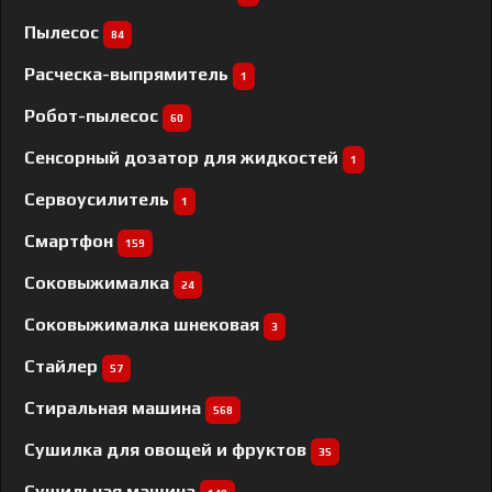
Пылесос
84
Расческа-выпрямитель
1
Робот-пылесос
60
Сенсорный дозатор для жидкостей
1
Сервоусилитель
1
Смартфон
159
Соковыжималка
24
Соковыжималка шнековая
3
Стайлер
57
Стиральная машина
568
Сушилка для овощей и фруктов
35
Сушильная машина