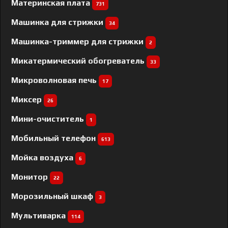
Материнская плата
731
Машинка для стрижки
34
Машинка-триммер для стрижки
2
Микатермический обогреватель
33
Микроволновая печь
17
Миксер
26
Мини-очиститель
1
Мобильный телефон
613
Мойка воздуха
6
Монитор
22
Морозильный шкаф
3
Мультиварка
114