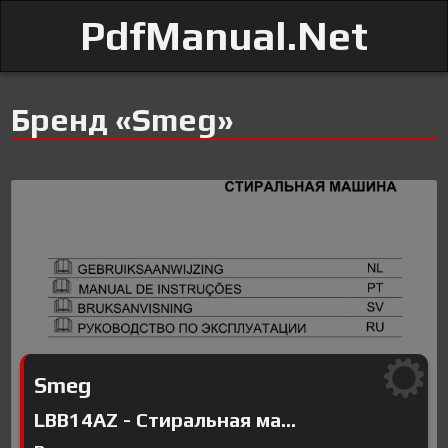
PdfManual.Net
Бренд «Smeg»
Smeg
LBB14AZ - Стиральная ма...