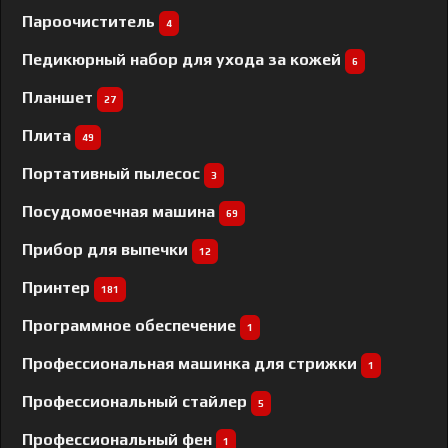
Пароочиститель
4
Педикюрный набор для ухода за кожей
6
Планшет
27
Плита
49
Портативный пылесос
3
Посудомоечная машина
69
Прибор для выпечки
12
Принтер
181
Программное обеспечение
1
Профессиональная машинка для стрижки
1
Профессиональный cтайлер
5
Профессиональный фен
1