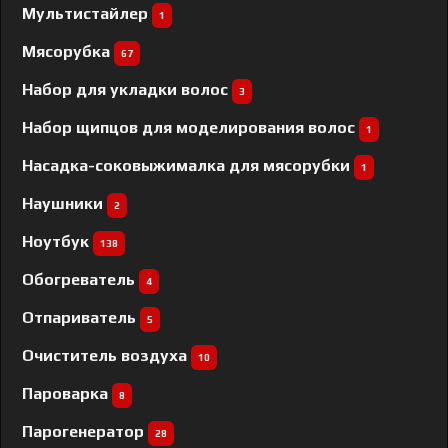
Мультистайлер
1
Мясорубка
67
Набор для укладки волос
3
Набор щипцов для моделирования волос
1
Насадка-соковыжималка для мясорубки
1
Наушники
2
Ноутбук
138
Обогреватель
4
Отпариватель
5
Очиститель воздуха
10
Пароварка
8
Парогенератор
28