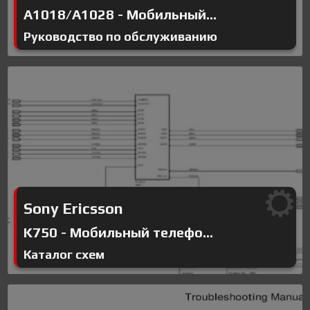
A1018/A1028 - Мобильный...
Руководство по обслуживанию
Sony Ericsson
K750 - Мобильный телефо...
Каталог схем