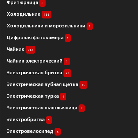
Фритюрница
2
Холодильник
189
Холодильники и морозильники
1
Цифровая фотокамера
1
Чайник
212
Чайник электрический
1
Электрическая бритва
23
Электрическая зубная щетка
15
Электрическая турка
1
Электрическая шашлычница
4
Электробритва
1
Электровелосипед
4