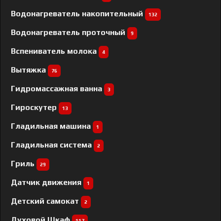
Водонагреватель накопительный
132
Водонагреватель проточный
9
Вспениватель молока
4
Вытяжка
76
Гидромассажная ванна
3
Гироскутер
13
Гладильная машина
1
Гладильная система
2
Гриль
29
Датчик движения
1
Детский самокат
2
Духовой Шкаф
117