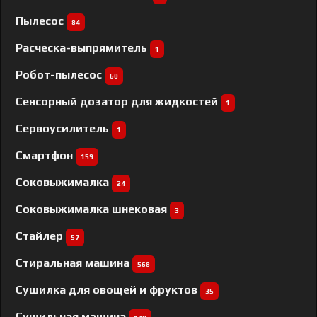
Пылесос
84
Расческа-выпрямитель
1
Робот-пылесос
60
Сенсорный дозатор для жидкостей
1
Сервоусилитель
1
Смартфон
159
Соковыжималка
24
Соковыжималка шнековая
3
Стайлер
57
Стиральная машина
568
Сушилка для овощей и фруктов
35
Сушильная машина