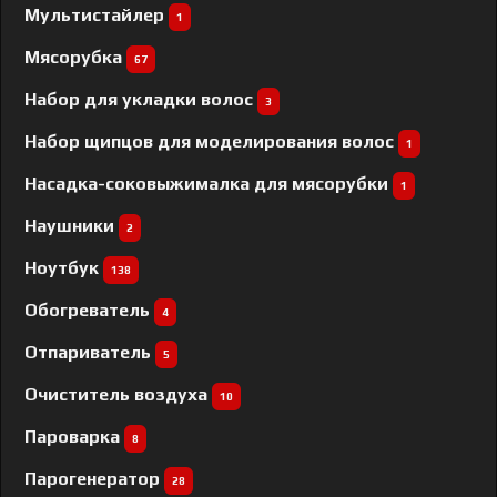
Мультистайлер
1
Мясорубка
67
Набор для укладки волос
3
Набор щипцов для моделирования волос
1
Насадка-соковыжималка для мясорубки
1
Наушники
2
Ноутбук
138
Обогреватель
4
Отпариватель
5
Очиститель воздуха
10
Пароварка
8
Парогенератор
28