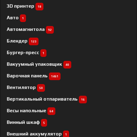
3D принтер
18
Авто
1
Автомагнитола
92
Блендер
123
Бургер-пресс
1
Вакуумный упаковщик
40
Варочная панель
1461
Вентилятор
50
Вертикальный отпариватель
16
Весы напольные
64
Винный шкаф
5
Внешний аккумулятор
1