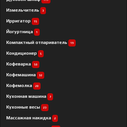
Измельчитель
3
Ирригатор
15
Йогуртница
1
Компактный отпариватель
19
Кондиционер
5
Кофеварка
50
Кофемашина
32
Кофемолка
20
Кухонная машина
7
Кухонные весы
23
Массажная накидка
2