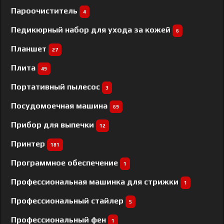
Пароочиститель
4
Педикюрный набор для ухода за кожей
6
Планшет
27
Плита
49
Портативный пылесос
3
Посудомоечная машина
69
Прибор для выпечки
12
Принтер
181
Программное обеспечение
1
Профессиональная машинка для стрижки
1
Профессиональный cтайлер
5
Профессиональный фен
1