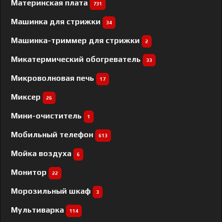
Материнская плата
731
Машинка для стрижки
34
Машинка-триммер для стрижки
2
Микатермический обогреватель
33
Микроволновая печь
17
Миксер
26
Мини-очиститель
1
Мобильный телефон
613
Мойка воздуха
6
Монитор
22
Морозильный шкаф
3
Мультиварка
114