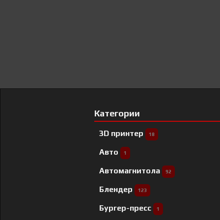
Категории
3D принтер
18
Авто
1
Автомагнитола
92
Блендер
123
Бургер-пресс
1