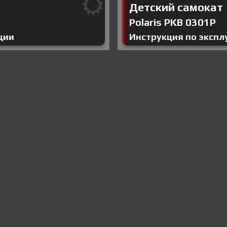
Детский самокат
Polaris PKB 0301P
ции
Инструкция по экспл