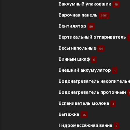
Вакуумный упаковщик
40
Варочная панель
1461
Вентилятор
50
Вертикальный отпариватель
Весы напольные
64
Винный шкаф
5
Внешний аккумулятор
1
Водонагреватель накопитель
Водонагреватель проточный
Вспениватель молока
4
Вытяжка
76
Гидромассажная ванна
3