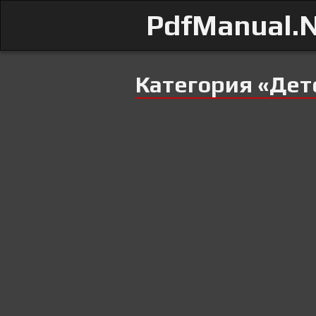
PdfManual.
Категория «Дет