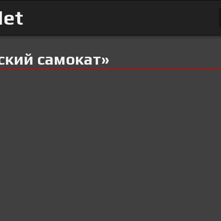
Net
ский самокат»