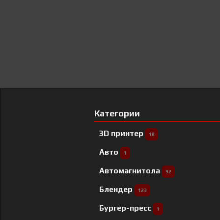
Категории
3D принтер
18
Авто
1
Автомагнитола
92
Блендер
123
Бургер-пресс
1