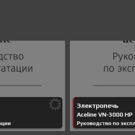
Электропечь
Aceline VN-3000 HP
ации
Руководство по эксп