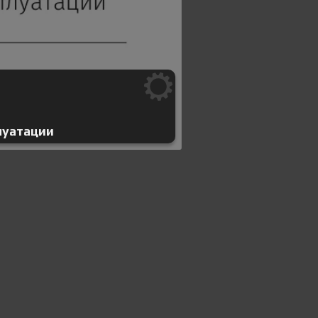
луатации