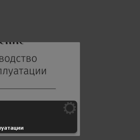
луатации