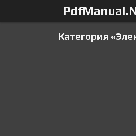
PdfManual.
Категория «Эле