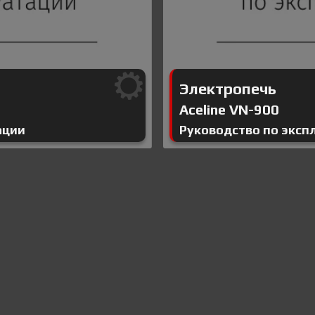
Электропечь
Aceline VN-900
ации
Руководство по эксп