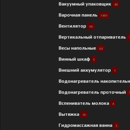
Вакуумный упаковщик
40
Варочная панель
1461
Вентилятор
50
Вертикальный отпариватель
Весы напольные
64
Винный шкаф
5
Внешний аккумулятор
1
Водонагреватель накопитель
Водонагреватель проточный
Вспениватель молока
4
Вытяжка
76
Гидромассажная ванна
3