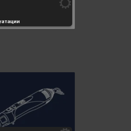
уатации