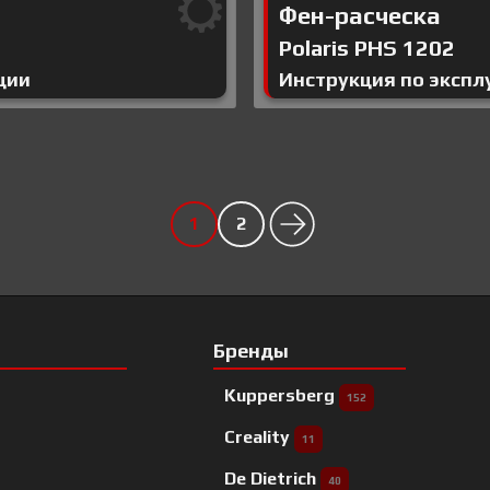
Фен-расческа
Polaris PHS 1202
ции
Инструкция по экспл
1
2
Бренды
Kuppersberg
152
Creality
11
De Dietrich
40