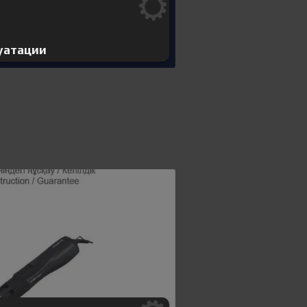
уатации