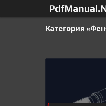
PdfManual.
Категория «Фен