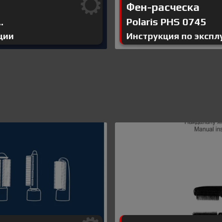
Фен-расческа
.
Polaris PHS 0745
ции
Инструкция по экспл