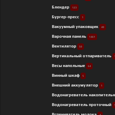
Блендер
123
Бургер-пресс
1
Вакуумный упаковщик
40
Варочная панель
1461
Вентилятор
50
Вертикальный отпариватель
Весы напольные
64
Винный шкаф
5
Внешний аккумулятор
1
Водонагреватель накопитель
Водонагреватель проточный
Вспениватель молока
4