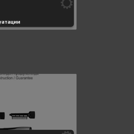
уатации