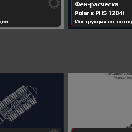
Фен-расческа
Polaris PHS 1204i
ции
Инструкция по экспл