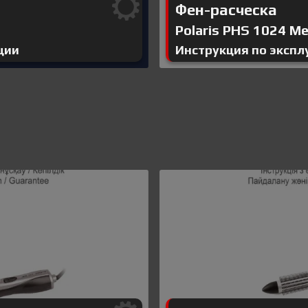
Фен-расческа
Polaris PHS 1024 Me
ции
Инструкция по экспл