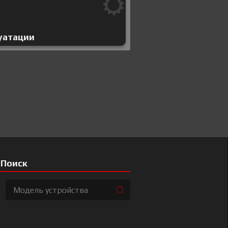
уатации
Поиск