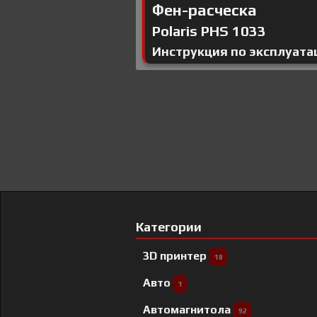
Фен-расческа
Polaris PHS 1033
Инструкция по эксплуата
Категории
3D принтер
18
Авто
1
Автомагнитола
92