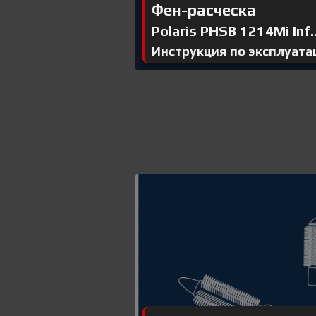
Фен-расческа
Polaris PHSB 1214Mi Inf..
Инструкция по эксплуата