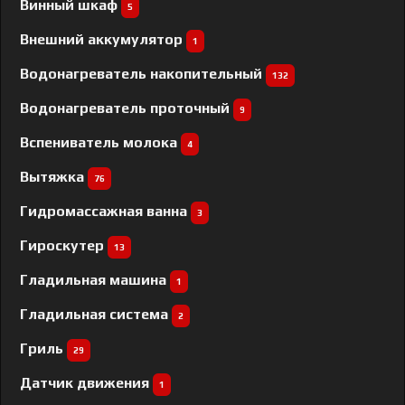
Винный шкаф
5
Внешний аккумулятор
1
Водонагреватель накопительный
132
Водонагреватель проточный
9
Вспениватель молока
4
Вытяжка
76
Гидромассажная ванна
3
Гироскутер
13
Гладильная машина
1
Гладильная система
2
Гриль
29
Датчик движения
1