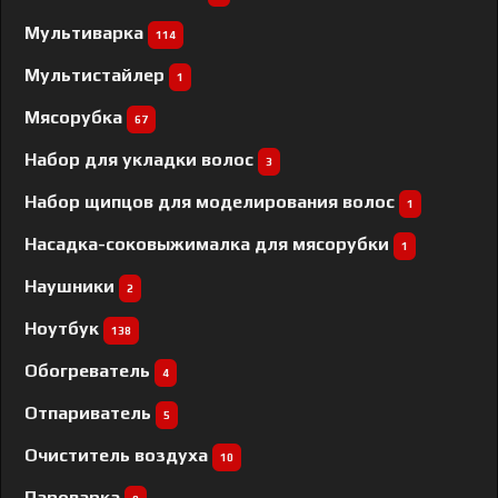
Мультиварка
114
Мультистайлер
1
Мясорубка
67
Набор для укладки волос
3
Набор щипцов для моделирования волос
1
Насадка-соковыжималка для мясорубки
1
Наушники
2
Ноутбук
138
Обогреватель
4
Отпариватель
5
Очиститель воздуха
10
Пароварка