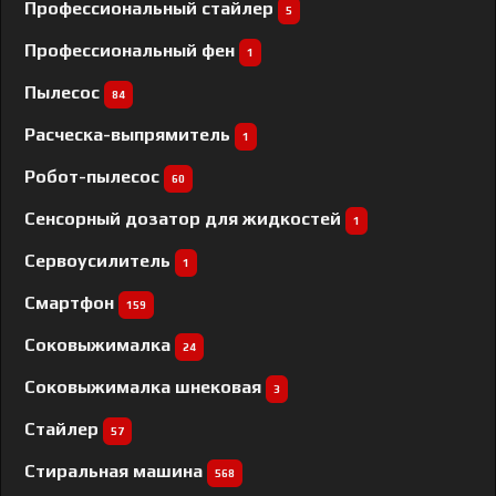
Профессиональный cтайлер
5
Профессиональный фен
1
Пылесос
84
Расческа-выпрямитель
1
Робот-пылесос
60
Сенсорный дозатор для жидкостей
1
Сервоусилитель
1
Смартфон
159
Соковыжималка
24
Соковыжималка шнековая
3
Стайлер
57
Стиральная машина
568