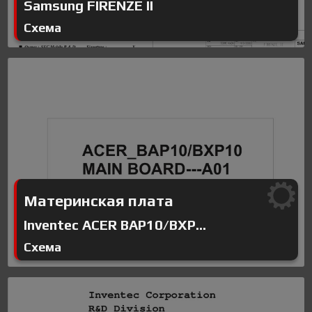
Samsung FIRENZE II
Схема
Материнская плата
Inventec ACER BAP10/BXP...
Схема