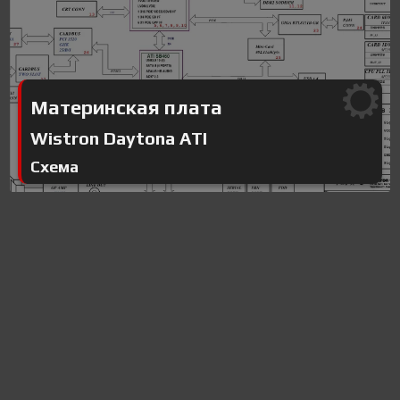
Материнская плата
Wistron Daytona ATI
Схема