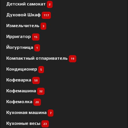
Детский самокат
2
Духовой Шкаф
117
Измельчитель
3
Ирригатор
15
Йогуртница
1
Компактный отпариватель
19
Кондиционер
5
Кофеварка
50
Кофемашина
32
Кофемолка
20
Кухонная машина
7
Кухонные весы
23