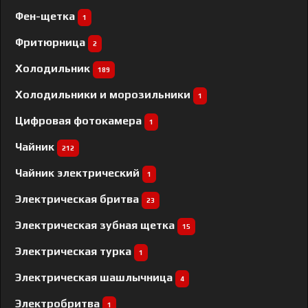
Фен-щетка
1
Фритюрница
2
Холодильник
189
Холодильники и морозильники
1
Цифровая фотокамера
1
Чайник
212
Чайник электрический
1
Электрическая бритва
23
Электрическая зубная щетка
15
Электрическая турка
1
Электрическая шашлычница
4
Электробритва
1