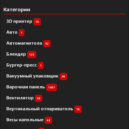
Категории
3D принтер
18
Авто
1
Автомагнитола
92
Блендер
123
Бургер-пресс
1
Вакуумный упаковщик
40
Варочная панель
1461
Вентилятор
50
Вертикальный отпариватель
16
Весы напольные
64