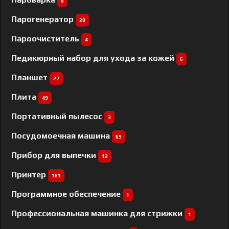
8
Парогенератор
28
Пароочиститель
4
Педикюрный набор для ухода за кожей
6
Планшет
27
Плита
49
Портативный пылесос
3
Посудомоечная машина
69
Прибор для выпечки
12
Принтер
181
Программное обеспечение
1
Профессиональная машинка для стрижки
1