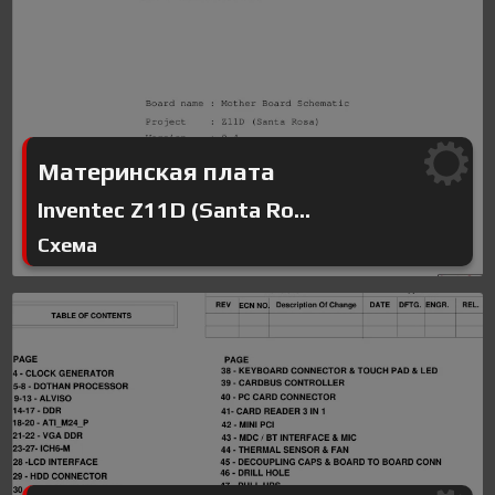
Материнская плата
Inventec Z11D (Santa Ro...
Схема