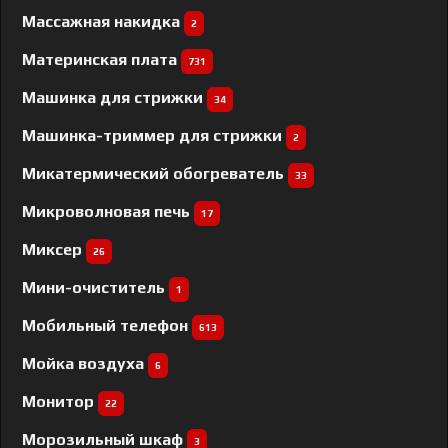
Массажная накидка
2
Материнская плата
731
Машинка для стрижки
34
Машинка-триммер для стрижки
2
Микатермический обогреватель
33
Микроволновая печь
17
Миксер
26
Мини-очиститель
1
Мобильный телефон
613
Мойка воздуха
6
Монитор
22
Морозильный шкаф
3