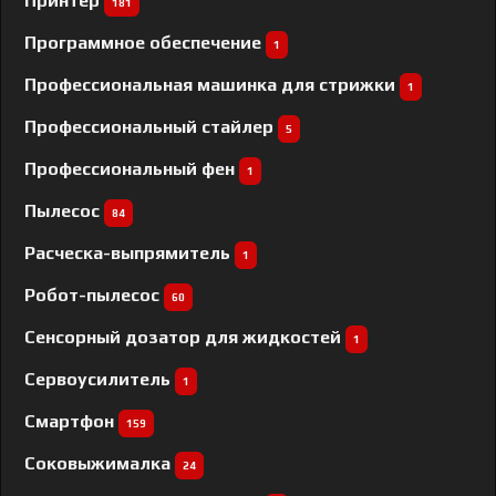
Принтер
181
Программное обеспечение
1
Профессиональная машинка для стрижки
1
Профессиональный cтайлер
5
Профессиональный фен
1
Пылесос
84
Расческа-выпрямитель
1
Робот-пылесос
60
Сенсорный дозатор для жидкостей
1
Сервоусилитель
1
Смартфон
159
Соковыжималка
24