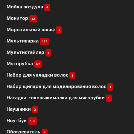
Мойка воздуха
6
Монитор
22
Морозильный шкаф
3
Мультиварка
114
Мультистайлер
1
Мясорубка
67
Набор для укладки волос
3
Набор щипцов для моделирования волос
1
Насадка-соковыжималка для мясорубки
1
Наушники
2
Ноутбук
138
Обогреватель
4