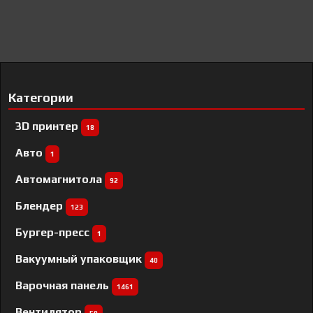
Категории
3D принтер
18
Авто
1
Автомагнитола
92
Блендер
123
Бургер-пресс
1
Вакуумный упаковщик
40
Варочная панель
1461
Вентилятор