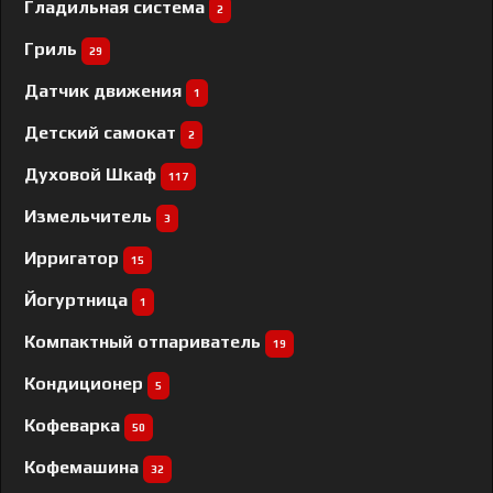
Гладильная система
2
Гриль
29
Датчик движения
1
Детский самокат
2
Духовой Шкаф
117
Измельчитель
3
Ирригатор
15
Йогуртница
1
Компактный отпариватель
19
Кондиционер
5
Кофеварка
50
Кофемашина
32