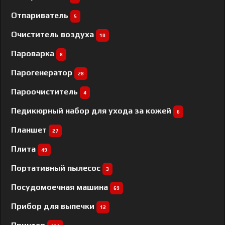
Отпариватель
5
Очиститель воздуха
10
Пароварка
8
Парогенератор
28
Пароочиститель
4
Педикюрный набор для ухода за кожей
6
Планшет
27
Плита
49
Портативный пылесос
3
Посудомоечная машина
69
Прибор для выпечки
12