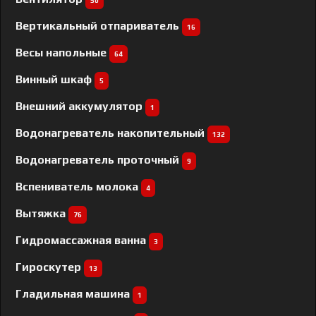
50
Вертикальный отпариватель
16
Весы напольные
64
Винный шкаф
5
Внешний аккумулятор
1
Водонагреватель накопительный
132
Водонагреватель проточный
9
Вспениватель молока
4
Вытяжка
76
Гидромассажная ванна
3
Гироскутер
13
Гладильная машина
1