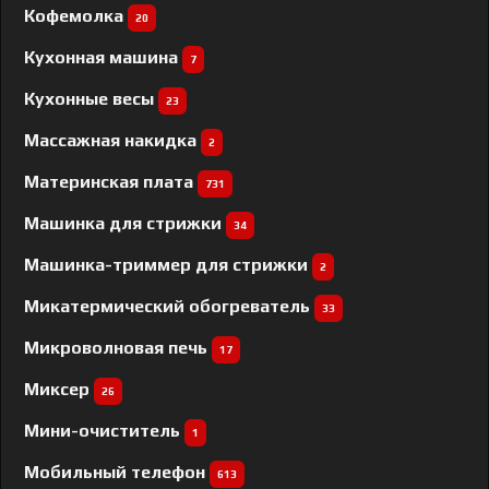
Кофемолка
20
Кухонная машина
7
Кухонные весы
23
Массажная накидка
2
Материнская плата
731
Машинка для стрижки
34
Машинка-триммер для стрижки
2
Микатермический обогреватель
33
Микроволновая печь
17
Миксер
26
Мини-очиститель
1
Мобильный телефон
613