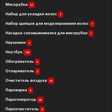
Мясорубка
67
Набор для укладки волос
3
Набор щипцов для моделирования волос
1
Насадка-соковыжималка для мясорубки
1
Наушники
2
Ноутбук
138
Обогреватель
4
Отпариватель
5
Очиститель воздуха
10
Пароварка
8
Парогенератор
28
Пароочиститель
4