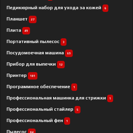
Педикюрный набор для ухода за кожей
6
Планшет
27
Плита
49
Портативный пылесос
3
Посудомоечная машина
69
Прибор для выпечки
12
Принтер
181
Программное обеспечение
1
Профессиональная машинка для стрижки
1
Профессиональный cтайлер
5
Профессиональный фен
1
Пылесос
84