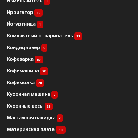
Измельчитель
3
Ирригатор
15
Йогуртница
1
Компактный отпариватель
19
Кондиционер
5
Кофеварка
50
Кофемашина
32
Кофемолка
20
Кухонная машина
7
Кухонные весы
23
Массажная накидка
2
Материнская плата
731