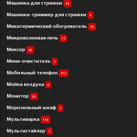
Машинка для стрижки
34
Машинка-триммер для стрижки
2
Микатермический обогреватель
33
Микроволновая печь
17
Миксер
26
Мини-очиститель
1
Мобильный телефон
613
Мойка воздуха
6
Монитор
22
Морозильный шкаф
3
Мультиварка
114
Мультистайлер
1