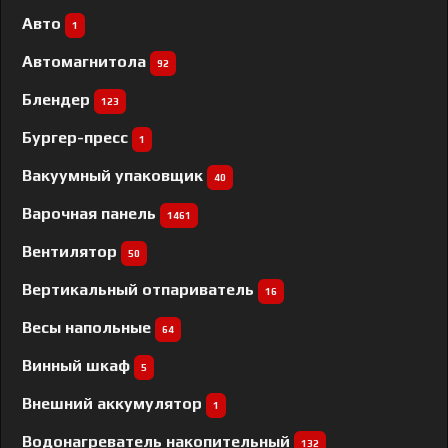
Авто
1
Автомагнитола
92
Блендер
123
Бургер-пресс
1
Вакуумный упаковщик
40
Варочная панель
1461
Вентилятор
50
Вертикальный отпариватель
16
Весы напольные
64
Винный шкаф
5
Внешний аккумулятор
1
Водонагреватель накопительный
132