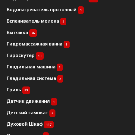
Водонагреватель проточный
9
Вспениватель молока
4
Вытяжка
76
Гидромассажная ванна
3
Гироскутер
13
Гладильная машина
1
Гладильная система
2
Гриль
29
Датчик движения
1
Детский самокат
2
Духовой Шкаф
117