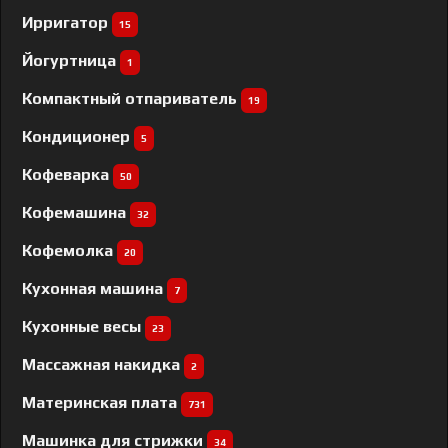
Ирригатор
15
Йогуртница
1
Компактный отпариватель
19
Кондиционер
5
Кофеварка
50
Кофемашина
32
Кофемолка
20
Кухонная машина
7
Кухонные весы
23
Массажная накидка
2
Материнская плата
731
Машинка для стрижки
34