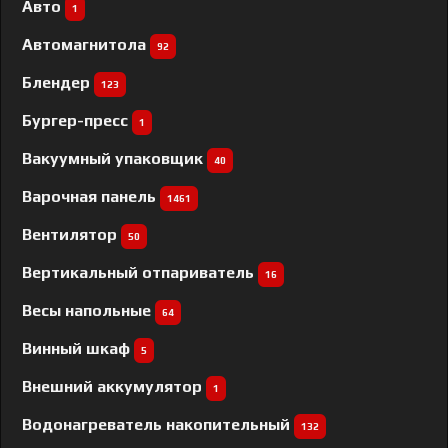
Авто
1
Автомагнитола
92
Блендер
123
Бургер-пресс
1
Вакуумный упаковщик
40
Варочная панель
1461
Вентилятор
50
Вертикальный отпариватель
16
Весы напольные
64
Винный шкаф
5
Внешний аккумулятор
1
Водонагреватель накопительный
132