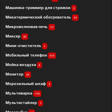
Машинка-триммер для стрижки
2
Микатермический обогреватель
33
Микроволновая печь
17
Миксер
26
Мини-очиститель
1
Мобильный телефон
613
Мойка воздуха
6
Монитор
22
Морозильный шкаф
3
Мультиварка
114
Мультистайлер
1