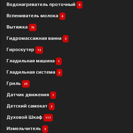
Водонагреватель проточный
9
Вспениватель молока
4
Вытяжка
76
Гидромассажная ванна
3
Гироскутер
13
Гладильная машина
1
Гладильная система
2
Гриль
29
Датчик движения
1
Детский самокат
2
Духовой Шкаф
117
Измельчитель
3