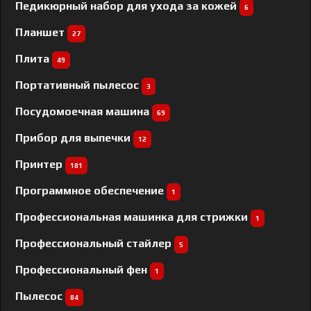
Педикюрный набор для ухода за кожей
6
Планшет
27
Плита
49
Портативный пылесос
3
Посудомоечная машина
69
Прибор для выпечки
12
Принтер
181
Программное обеспечение
1
Профессиональная машинка для стрижки
1
Профессиональный cтайлер
5
Профессиональный фен
1
Пылесос
84