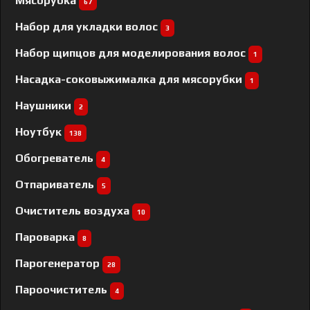
Мясорубка
67
Набор для укладки волос
3
Набор щипцов для моделирования волос
1
Насадка-соковыжималка для мясорубки
1
Наушники
2
Ноутбук
138
Обогреватель
4
Отпариватель
5
Очиститель воздуха
10
Пароварка
8
Парогенератор
28
Пароочиститель
4