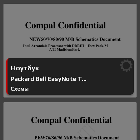
Ноутбук
Packard Bell EasyNote T...
Схемы