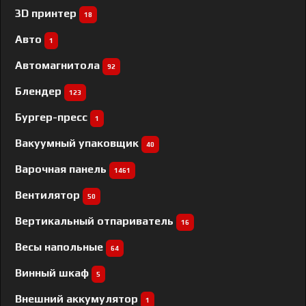
3D принтер
18
Авто
1
Автомагнитола
92
Блендер
123
Бургер-пресс
1
Вакуумный упаковщик
40
Варочная панель
1461
Вентилятор
50
Вертикальный отпариватель
16
Весы напольные
64
Винный шкаф
5
Внешний аккумулятор
1