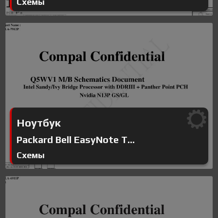
Схемы
Ноутбук
Packard Bell EasyNote T...
Схемы