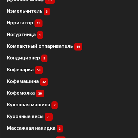
Измельчитель
3
Ирригатор
15
Йогуртница
1
Компактный отпариватель
19
Кондиционер
5
Кофеварка
50
Кофемашина
32
Кофемолка
20
Кухонная машина
7
Кухонные весы
23
Массажная накидка
2