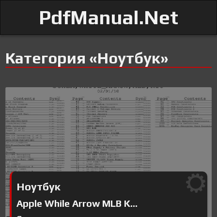
PdfManual.Net
Категория «Ноутбук»
Ноутбук
Apple While Arrow MLB K...