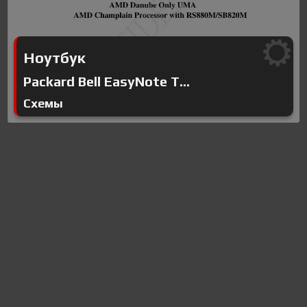
Ноутбук
Packard Bell EasyNote T...
Схемы