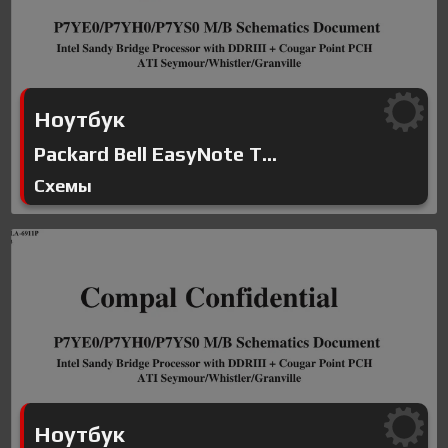
Ноутбук
Packard Bell EasyNote T...
Схемы
Ноутбук