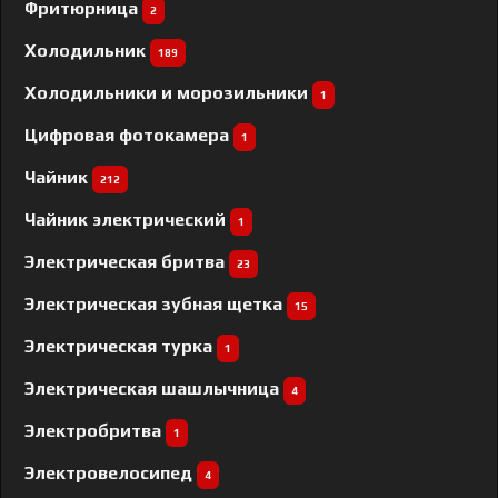
Фритюрница
2
Холодильник
189
Холодильники и морозильники
1
Цифровая фотокамера
1
Чайник
212
Чайник электрический
1
Электрическая бритва
23
Электрическая зубная щетка
15
Электрическая турка
1
Электрическая шашлычница
4
Электробритва
1
Электровелосипед
4