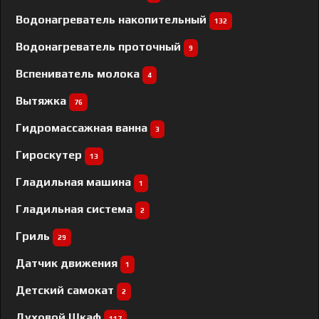
Водонагреватель накопительный
132
Водонагреватель проточный
9
Вспениватель молока
4
Вытяжка
76
Гидромассажная ванна
3
Гироскутер
13
Гладильная машина
1
Гладильная система
2
Гриль
29
Датчик движения
1
Детский самокат
2
Духовой Шкаф
117