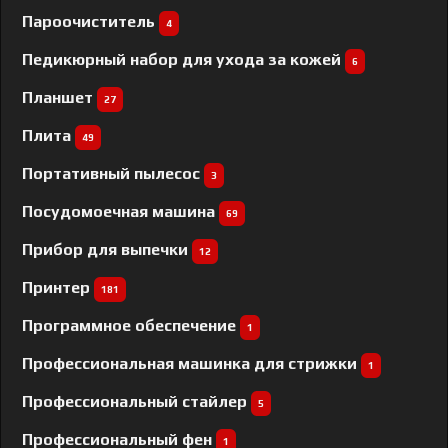
Пароочиститель
4
Педикюрный набор для ухода за кожей
6
Планшет
27
Плита
49
Портативный пылесос
3
Посудомоечная машина
69
Прибор для выпечки
12
Принтер
181
Программное обеспечение
1
Профессиональная машинка для стрижки
1
Профессиональный cтайлер
5
Профессиональный фен
1