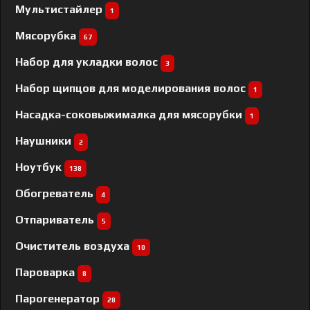
Мультистайлер
1
Мясорубка
67
Набор для укладки волос
3
Набор щипцов для моделирования волос
1
Насадка-соковыжималка для мясорубки
1
Наушники
2
Ноутбук
138
Обогреватель
4
Отпариватель
5
Очиститель воздуха
10
Пароварка
8
Парогенератор
28