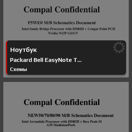
Ноутбук
Packard Bell EasyNote T...
Схемы