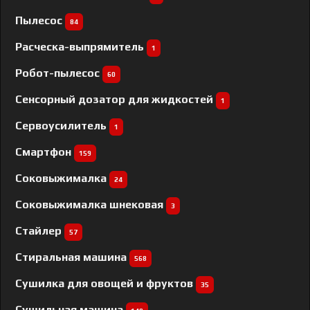
Пылесос
84
Расческа-выпрямитель
1
Робот-пылесос
60
Сенсорный дозатор для жидкостей
1
Сервоусилитель
1
Смартфон
159
Соковыжималка
24
Соковыжималка шнековая
3
Стайлер
57
Стиральная машина
568
Сушилка для овощей и фруктов
35
Сушильная машина