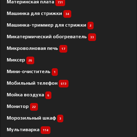
Материнская плата
731
Машинка для стрижки
34
Машинка-триммер для стрижки
2
Микатермический обогреватель
33
Микроволновая печь
17
Миксер
26
Мини-очиститель
1
Мобильный телефон
613
Мойка воздуха
6
Монитор
22
Морозильный шкаф
3
Мультиварка
114