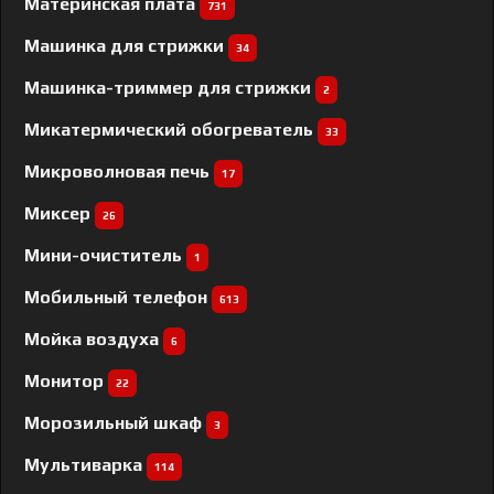
Материнская плата
731
Машинка для стрижки
34
Машинка-триммер для стрижки
2
Микатермический обогреватель
33
Микроволновая печь
17
Миксер
26
Мини-очиститель
1
Мобильный телефон
613
Мойка воздуха
6
Монитор
22
Морозильный шкаф
3
Мультиварка
114