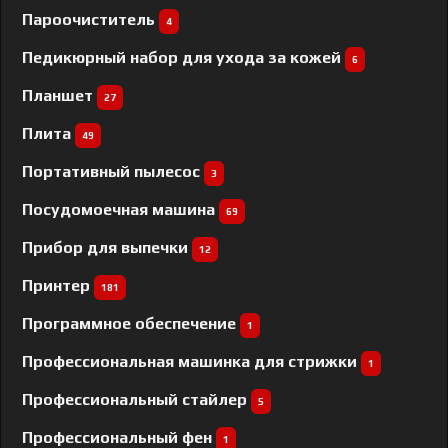
Пароочиститель
4
Педикюрный набор для ухода за кожей
6
Планшет
27
Плита
49
Портативный пылесос
3
Посудомоечная машина
69
Прибор для выпечки
12
Принтер
181
Программное обеспечение
1
Профессиональная машинка для стрижки
1
Профессиональный cтайлер
5
Профессиональный фен
1