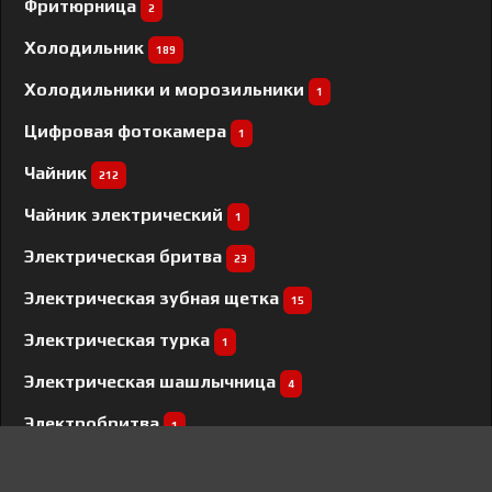
Фритюрница
2
Холодильник
189
Холодильники и морозильники
1
Цифровая фотокамера
1
Чайник
212
Чайник электрический
1
Электрическая бритва
23
Электрическая зубная щетка
15
Электрическая турка
1
Электрическая шашлычница
4
Электробритва
1
Электровелосипед
4