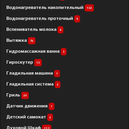
Водонагреватель накопительный
132
Водонагреватель проточный
9
Вспениватель молока
4
Вытяжка
76
Гидромассажная ванна
3
Гироскутер
13
Гладильная машина
1
Гладильная система
2
Гриль
29
Датчик движения
1
Детский самокат
2
Духовой Шкаф
117