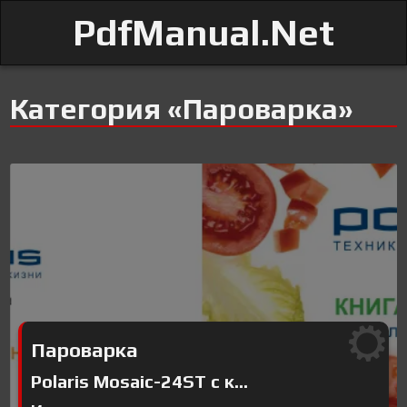
PdfManual.Net
Категория «Пароварка»
Пароварка
Polaris Mosaic-24ST с к...