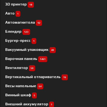
3D принтер
18
Авто
1
Автомагнитола
92
Блендер
123
Бургер-пресс
1
Вакуумный упаковщик
40
Варочная панель
1461
Вентилятор
50
Вертикальный отпариватель
16
Весы напольные
64
Винный шкаф
5
Внешний аккумулятор
1