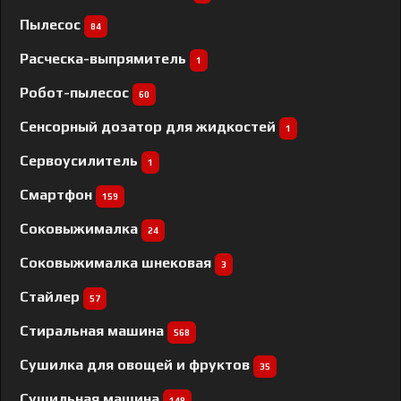
Пылесос
84
Расческа-выпрямитель
1
Робот-пылесос
60
Сенсорный дозатор для жидкостей
1
Сервоусилитель
1
Смартфон
159
Соковыжималка
24
Соковыжималка шнековая
3
Стайлер
57
Стиральная машина
568
Сушилка для овощей и фруктов
35
Сушильная машина
148