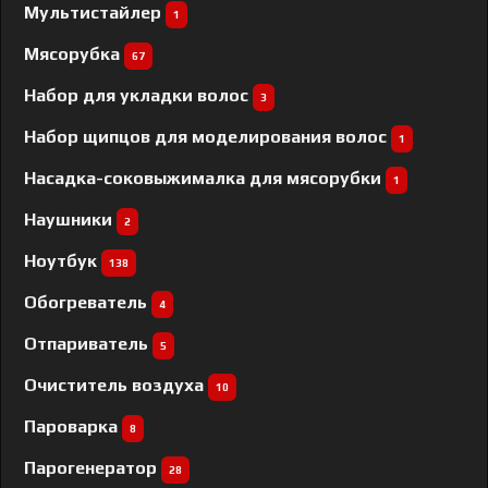
Мультистайлер
1
Мясорубка
67
Набор для укладки волос
3
Набор щипцов для моделирования волос
1
Насадка-соковыжималка для мясорубки
1
Наушники
2
Ноутбук
138
Обогреватель
4
Отпариватель
5
Очиститель воздуха
10
Пароварка
8
Парогенератор
28