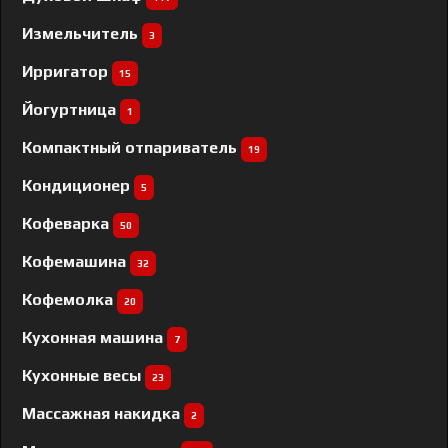
Измельчитель
3
Ирригатор
15
Йогуртница
1
Компактный отпариватель
19
Кондиционер
5
Кофеварка
50
Кофемашина
32
Кофемолка
20
Кухонная машина
7
Кухонные весы
23
Массажная накидка
2