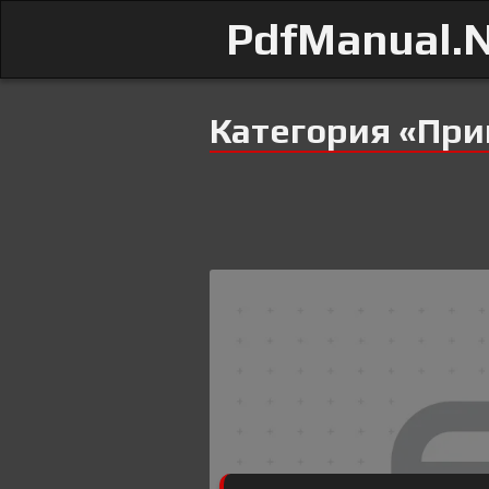
PdfManual.
Категория «При