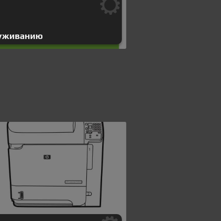
луживанию