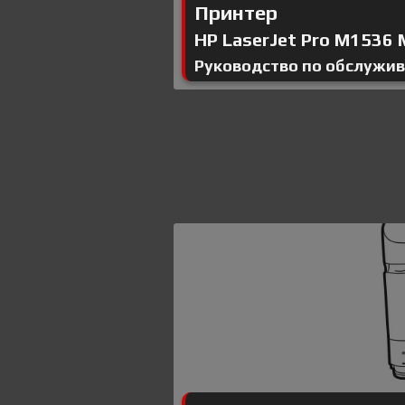
Принтер
HP LaserJet Pro M1536 M
Руководство по обслужи