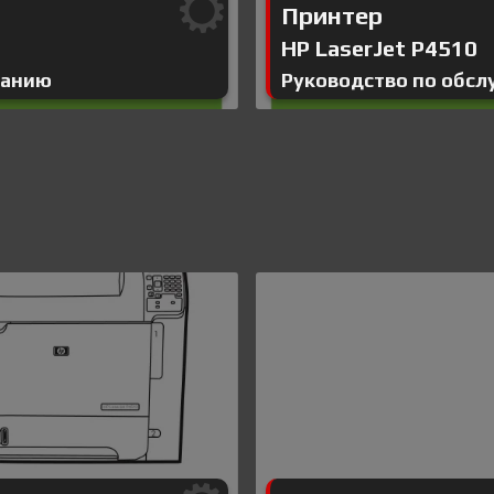
Принтер
HP LaserJet P4510
ванию
Руководство по обс