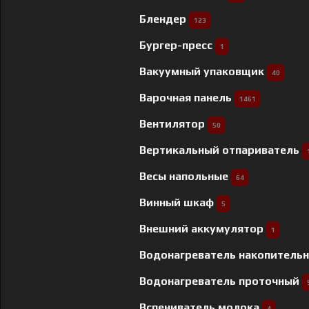
Блендер
123
Бургер-пресс
1
Вакуумный упаковщик
40
Варочная панель
1461
Вентилятор
50
Вертикальный отпариватель
Весы напольные
64
Винный шкаф
5
Внешний аккумулятор
1
Водонагреватель накопитель
Водонагреватель проточный
Вспениватель молока
4