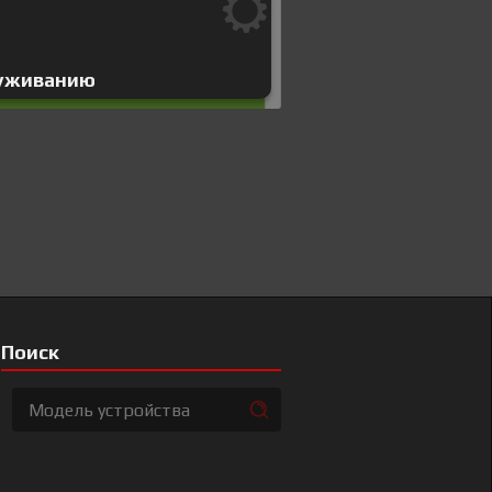
луживанию
Поиск