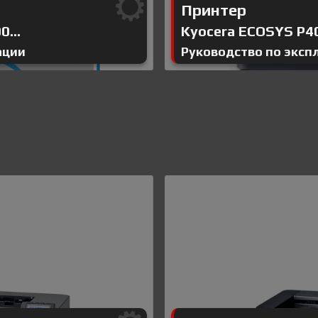
Принтер
...
Kyocera ECOSYS P4
ации
Руководство по эксп