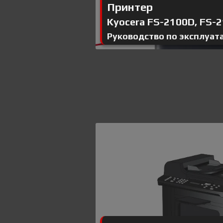
Принтер
Kyocera FS-2100D, FS-21
Руководство по эксплуат