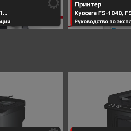
Принтер
...
Kyocera FS-1040, FS
ации
Руководство по эксп