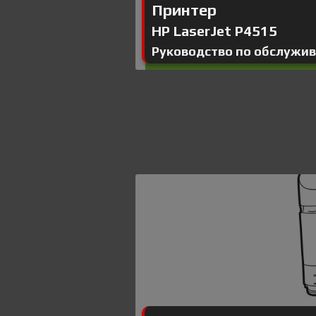
Принтер
HP LaserJet P4515
Руководство по обслужи