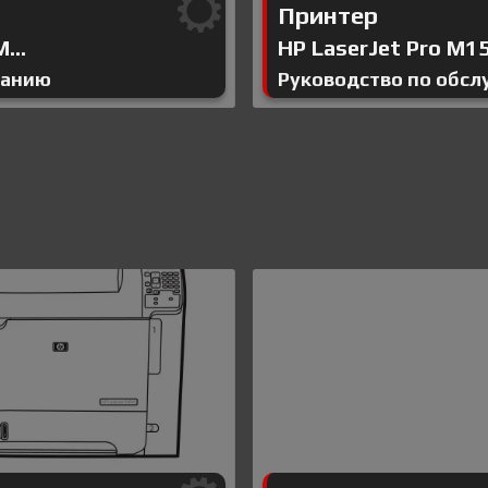
Принтер
...
HP LaserJet Pro M15
ванию
Руководство по обс