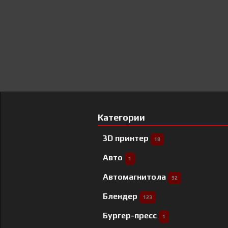
Категории
3D принтер
18
Авто
1
Автомагнитола
92
Блендер
123
Бургер-пресс
1