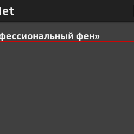
Net
офессиональный фен»