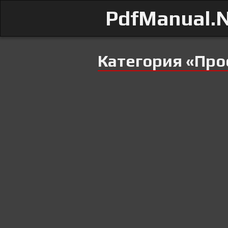
PdfManual.
Категория «Пр