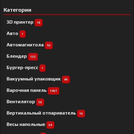
Категории
3D принтер
18
Авто
1
Автомагнитола
92
Блендер
123
Бургер-пресс
1
Вакуумный упаковщик
40
Варочная панель
1461
Вентилятор
50
Вертикальный отпариватель
16
Весы напольные
64