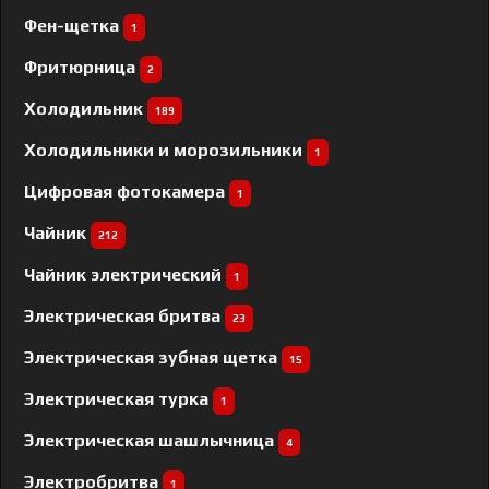
Фен-щетка
1
Фритюрница
2
Холодильник
189
Холодильники и морозильники
1
Цифровая фотокамера
1
Чайник
212
Чайник электрический
1
Электрическая бритва
23
Электрическая зубная щетка
15
Электрическая турка
1
Электрическая шашлычница
4
Электробритва
1