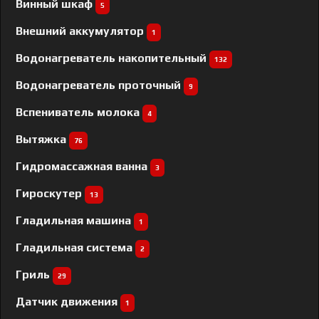
Винный шкаф
5
Внешний аккумулятор
1
Водонагреватель накопительный
132
Водонагреватель проточный
9
Вспениватель молока
4
Вытяжка
76
Гидромассажная ванна
3
Гироскутер
13
Гладильная машина
1
Гладильная система
2
Гриль
29
Датчик движения
1