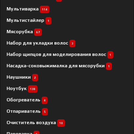
Мультиварка
114
Мультистайлер
1
Мясорубка
67
Набор для укладки волос
3
Набор щипцов для моделирования волос
1
Насадка-соковыжималка для мясорубки
1
Наушники
2
Ноутбук
138
Обогреватель
4
Отпариватель
5
Очиститель воздуха
10
Пароварка