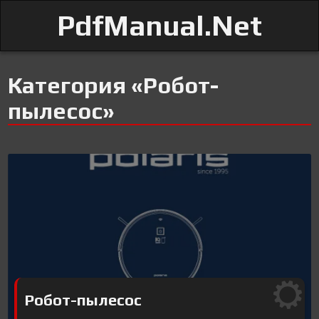
PdfManual.Net
Категория «Робот-
пылесос»
Робот-пылесос