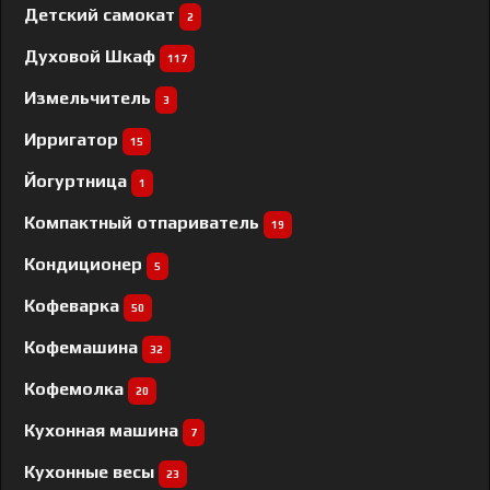
Детский самокат
2
Духовой Шкаф
117
Измельчитель
3
Ирригатор
15
Йогуртница
1
Компактный отпариватель
19
Кондиционер
5
Кофеварка
50
Кофемашина
32
Кофемолка
20
Кухонная машина
7
Кухонные весы
23