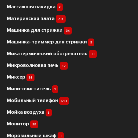
Массажная накидка
2
Материнская плата
731
Машинка для стрижки
34
Машинка-триммер для стрижки
2
Микатермический обогреватель
33
Микроволновая печь
17
Миксер
26
Мини-очиститель
1
Мобильный телефон
613
Мойка воздуха
6
Монитор
22
Морозильный шкаф
3