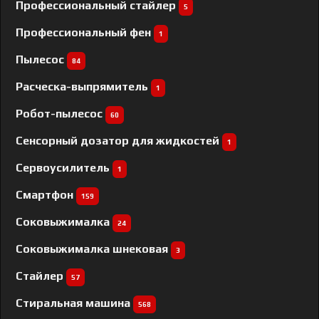
Профессиональный cтайлер
5
Профессиональный фен
1
Пылесос
84
Расческа-выпрямитель
1
Робот-пылесос
60
Сенсорный дозатор для жидкостей
1
Сервоусилитель
1
Смартфон
159
Соковыжималка
24
Соковыжималка шнековая
3
Стайлер
57
Стиральная машина
568