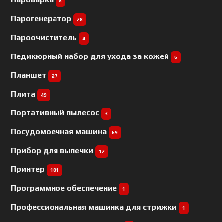
8
Парогенератор
28
Пароочиститель
4
Педикюрный набор для ухода за кожей
6
Планшет
27
Плита
49
Портативный пылесос
3
Посудомоечная машина
69
Прибор для выпечки
12
Принтер
181
Программное обеспечение
1
Профессиональная машинка для стрижки
1