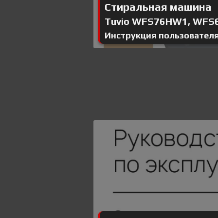
Стиральная машина
Tuvio WFS76HW1, WFS6
Инструкция пользовател