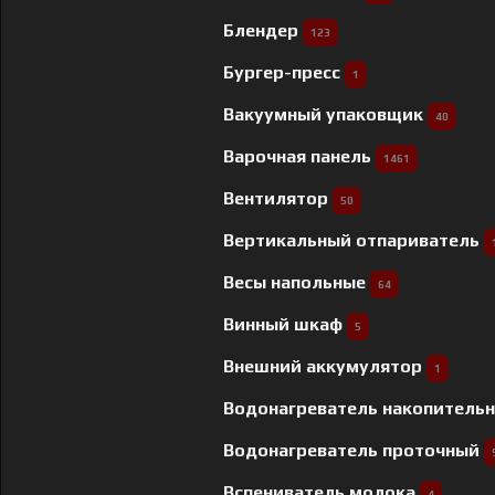
Блендер
123
Бургер-пресс
1
Вакуумный упаковщик
40
Варочная панель
1461
Вентилятор
50
Вертикальный отпариватель
Весы напольные
64
Винный шкаф
5
Внешний аккумулятор
1
Водонагреватель накопитель
Водонагреватель проточный
Вспениватель молока
4