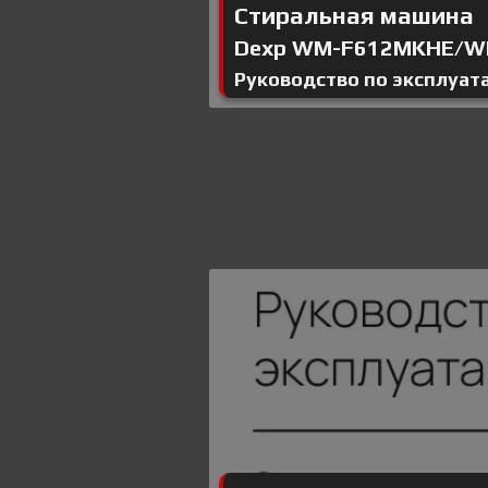
Стиральная машина
Dexp WM-F612MKHE/W
Руководство по эксплуат