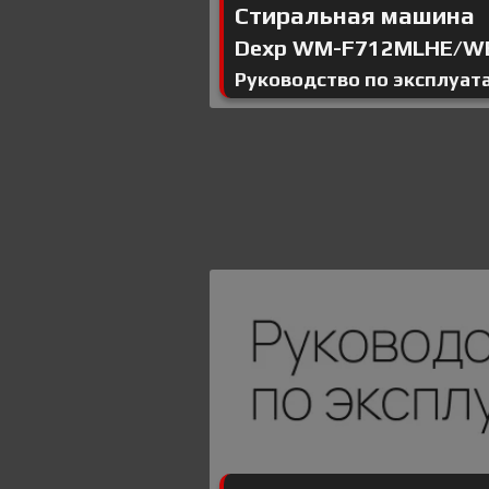
Стиральная машина
Dexp WM-F712MLHE/W
Руководство по эксплуат