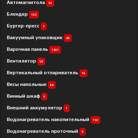
Автомагнитола
92
Блендер
123
Бургер-пресс
1
Вакуумный упаковщик
40
Варочная панель
1461
Вентилятор
50
Вертикальный отпариватель
16
Весы напольные
64
Винный шкаф
5
Внешний аккумулятор
1
Водонагреватель накопительный
132
Водонагреватель проточный
9