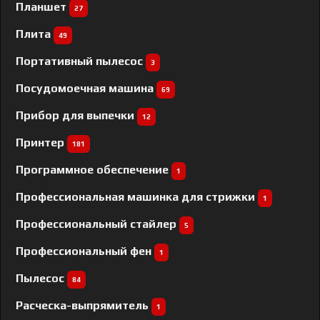
Планшет
27
Плита
49
Портативный пылесос
3
Посудомоечная машина
69
Прибор для выпечки
12
Принтер
181
Программное обеспечение
1
Профессиональная машинка для стрижки
1
Профессиональный cтайлер
5
Профессиональный фен
1
Пылесос
84
Расческа-выпрямитель
1