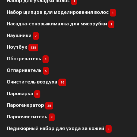
Набор для укладки волос
3
Набор щипцов для моделирования волос
1
Насадка-соковыжималка для мясорубки
1
Наушники
2
Ноутбук
138
Обогреватель
4
Отпариватель
5
Очиститель воздуха
10
Пароварка
8
Парогенератор
28
Пароочиститель
4
Педикюрный набор для ухода за кожей
6