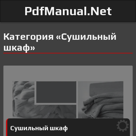
PdfManual.Net
Категория «Сушильный
шкаф»
Сушильный шкаф