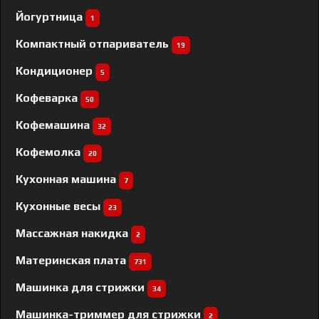
Йогуртница
1
Компактный отпариватель
19
Кондиционер
5
Кофеварка
50
Кофемашина
32
Кофемолка
20
Кухонная машина
7
Кухонные весы
23
Массажная накидка
2
Материнская плата
731
Машинка для стрижки
34
Машинка-триммер для стрижки
2