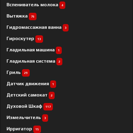
Вспениватель молока
4
Вытяжка
76
Гидромассажная ванна
3
Гироскутер
13
Гладильная машина
1
Гладильная система
2
Гриль
29
Датчик движения
1
Детский самокат
2
Духовой Шкаф
117
Измельчитель
3
Ирригатор
15