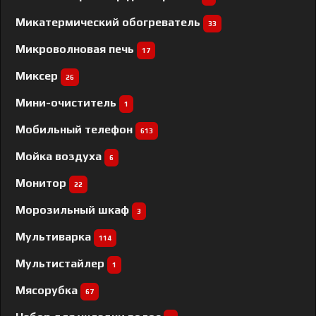
Микатермический обогреватель
33
Микроволновая печь
17
Миксер
26
Мини-очиститель
1
Мобильный телефон
613
Мойка воздуха
6
Монитор
22
Морозильный шкаф
3
Мультиварка
114
Мультистайлер
1
Мясорубка
67