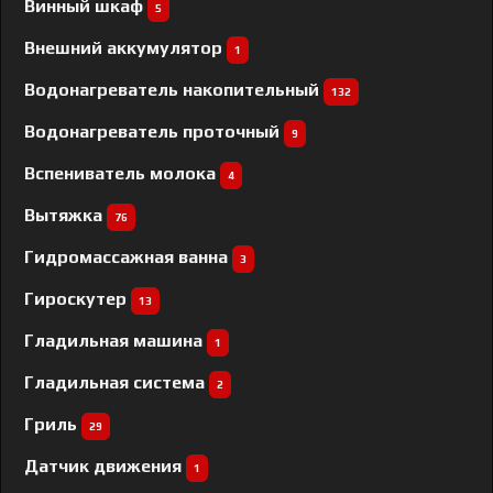
Винный шкаф
5
Внешний аккумулятор
1
Водонагреватель накопительный
132
Водонагреватель проточный
9
Вспениватель молока
4
Вытяжка
76
Гидромассажная ванна
3
Гироскутер
13
Гладильная машина
1
Гладильная система
2
Гриль
29
Датчик движения
1