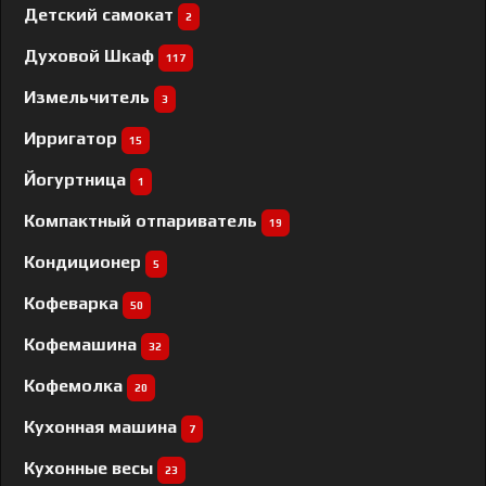
Детский самокат
2
Духовой Шкаф
117
Измельчитель
3
Ирригатор
15
Йогуртница
1
Компактный отпариватель
19
Кондиционер
5
Кофеварка
50
Кофемашина
32
Кофемолка
20
Кухонная машина
7
Кухонные весы
23