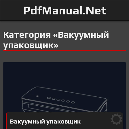
PdfManual.Net
Категория «Вакуумный
упаковщик»
Вакуумный упаковщик