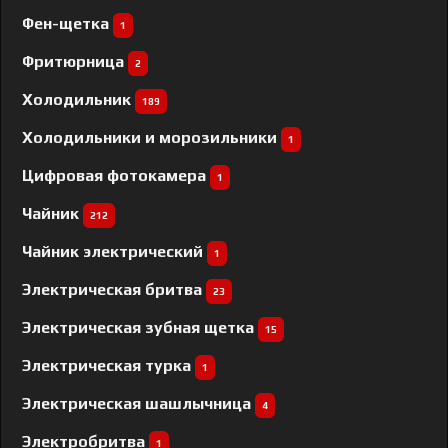
Фен-щетка
1
Фритюрница
2
Холодильник
189
Холодильники и морозильники
1
Цифровая фотокамера
1
Чайник
212
Чайник электрический
1
Электрическая бритва
23
Электрическая зубная щетка
15
Электрическая турка
1
Электрическая шашлычница
4
Электробритва
1