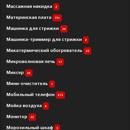
Массажная накидка
2
Материнская плата
731
Машинка для стрижки
34
Машинка-триммер для стрижки
2
Микатермический обогреватель
33
Микроволновая печь
17
Миксер
26
Мини-очиститель
1
Мобильный телефон
613
Мойка воздуха
6
Монитор
22
Морозильный шкаф
3