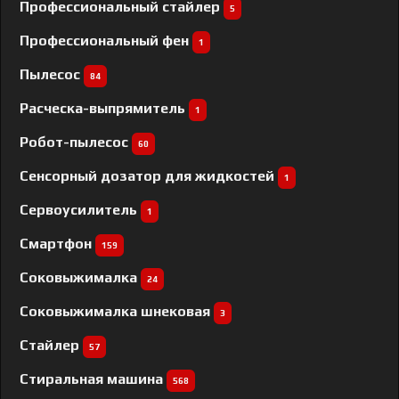
Профессиональный cтайлер
5
Профессиональный фен
1
Пылесос
84
Расческа-выпрямитель
1
Робот-пылесос
60
Сенсорный дозатор для жидкостей
1
Сервоусилитель
1
Смартфон
159
Соковыжималка
24
Соковыжималка шнековая
3
Стайлер
57
Стиральная машина
568