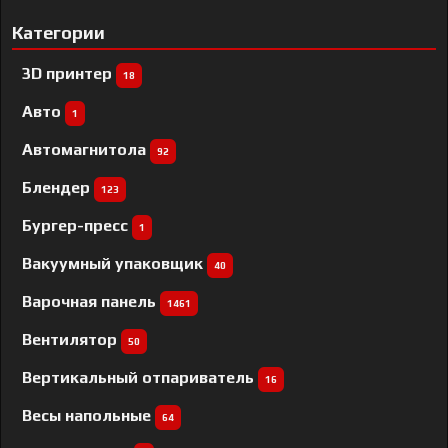
Категории
3D принтер
18
Авто
1
Автомагнитола
92
Блендер
123
Бургер-пресс
1
Вакуумный упаковщик
40
Варочная панель
1461
Вентилятор
50
Вертикальный отпариватель
16
Весы напольные
64