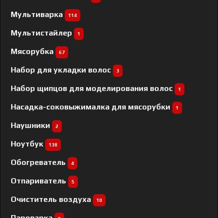
Мультиварка
114
Мультистайлер
1
Мясорубка
67
Набор для укладки волос
3
Набор щипцов для моделирования волос
1
Насадка-соковыжималка для мясорубки
1
Наушники
2
Ноутбук
138
Обогреватель
4
Отпариватель
5
Очиститель воздуха
10
Пароварка