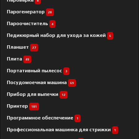
8
Парогенератор
28
Пароочиститель
4
Педикюрный набор для ухода за кожей
6
Планшет
27
Плита
49
Портативный пылесос
3
Посудомоечная машина
69
Прибор для выпечки
12
Принтер
181
Программное обеспечение
1
Профессиональная машинка для стрижки
1