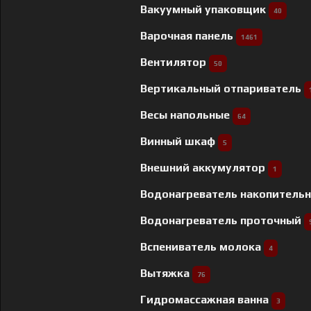
Вакуумный упаковщик
40
Варочная панель
1461
Вентилятор
50
Вертикальный отпариватель
Весы напольные
64
Винный шкаф
5
Внешний аккумулятор
1
Водонагреватель накопитель
Водонагреватель проточный
Вспениватель молока
4
Вытяжка
76
Гидромассажная ванна
3