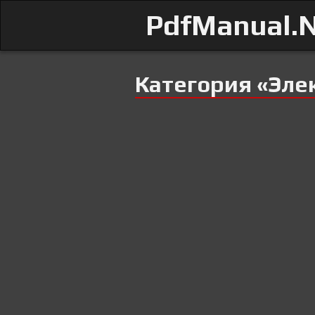
PdfManual.
Категория «Эле