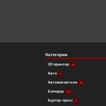
Категории
3D принтер
18
Авто
1
Автомагнитола
92
Блендер
123
Бургер-пресс
1