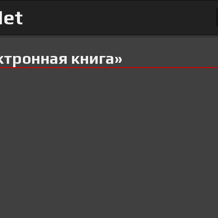
Net
ктронная книга»