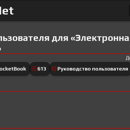
Net
льзователя для «Электронна
»
Д
ocketBook
613
Руководство пользователя