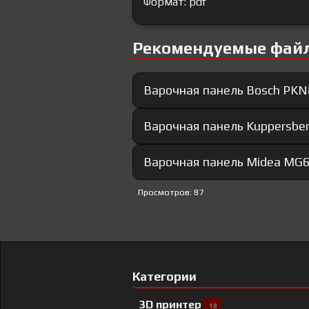
Формат: pdf
Рекомендуемые фай
Варочная панель Bosch PKN
Варочная панель Kuppersber
Варочная панель Midea MG
Просмотров: 87
Категории
3D принтер
18