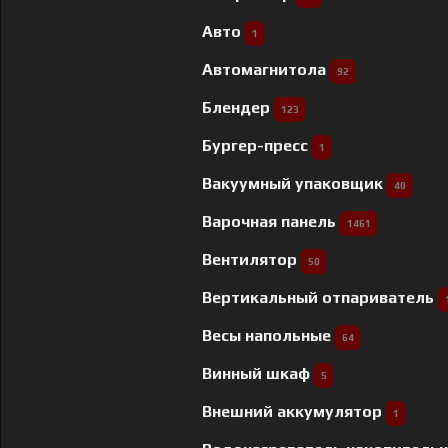
Авто
1
Автомагнитола
92
Блендер
123
Бургер-пресс
1
Вакуумный упаковщик
40
Варочная панель
1461
Вентилятор
50
Вертикальный отпариватель
Весы напольные
64
Винный шкаф
5
Внешний аккумулятор
1