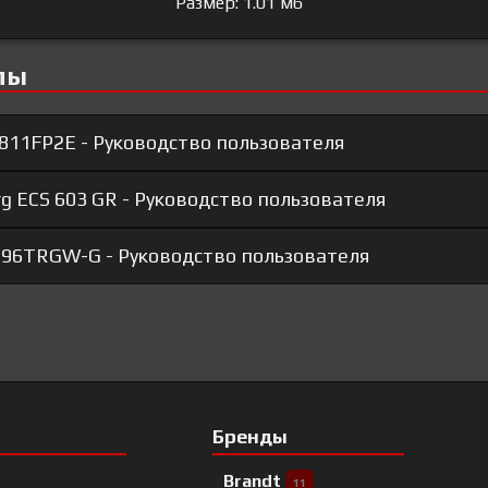
Размер: 1.01 мб
лы
811FP2E - Руководство пользователя
g ECS 603 GR - Руководство пользователя
696TRGW-G - Руководство пользователя
Бренды
Brandt
11