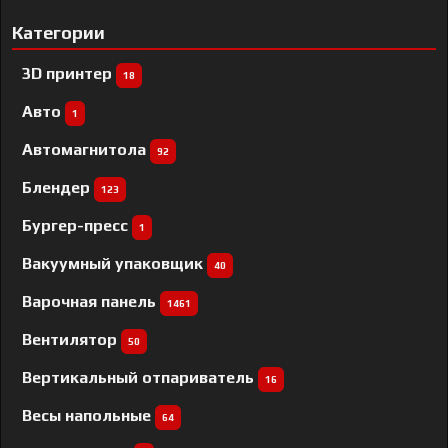
Категории
3D принтер
18
Авто
1
Автомагнитола
92
Блендер
123
Бургер-пресс
1
Вакуумный упаковщик
40
Варочная панель
1461
Вентилятор
50
Вертикальный отпариватель
16
Весы напольные
64