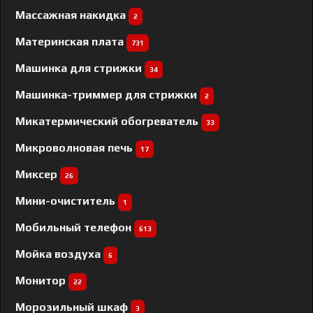
Массажная накидка
2
Материнская плата
731
Машинка для стрижки
34
Машинка-триммер для стрижки
2
Микатермический обогреватель
33
Микроволновая печь
17
Миксер
26
Мини-очиститель
1
Мобильный телефон
613
Мойка воздуха
6
Монитор
22
Морозильный шкаф
3