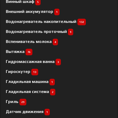
Винный шкаф
5
Внешний аккумулятор
1
Водонагреватель накопительный
132
Водонагреватель проточный
9
Вспениватель молока
4
Вытяжка
76
Гидромассажная ванна
3
Гироскутер
13
Гладильная машина
1
Гладильная система
2
Гриль
29
Датчик движения
1