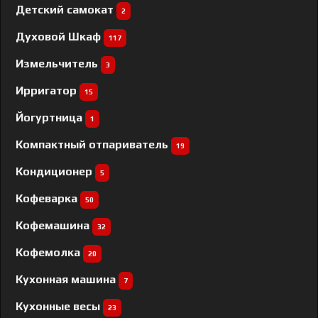
Детский самокат
2
Духовой Шкаф
117
Измельчитель
3
Ирригатор
15
Йогуртница
1
Компактный отпариватель
19
Кондиционер
5
Кофеварка
50
Кофемашина
32
Кофемолка
20
Кухонная машина
7
Кухонные весы
23