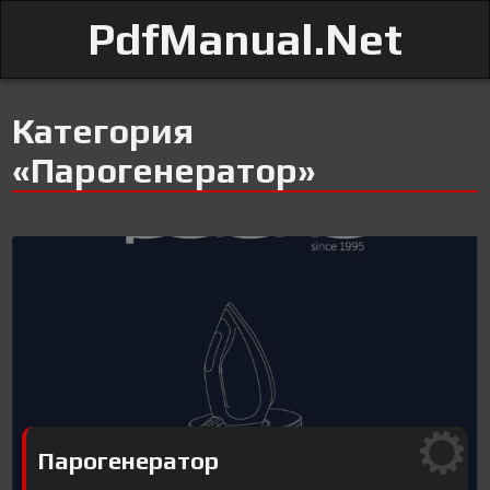
PdfManual.Net
Категория
«Парогенератор»
Парогенератор