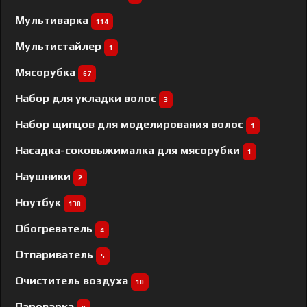
Мультиварка
114
Мультистайлер
1
Мясорубка
67
Набор для укладки волос
3
Набор щипцов для моделирования волос
1
Насадка-соковыжималка для мясорубки
1
Наушники
2
Ноутбук
138
Обогреватель
4
Отпариватель
5
Очиститель воздуха
10
Пароварка