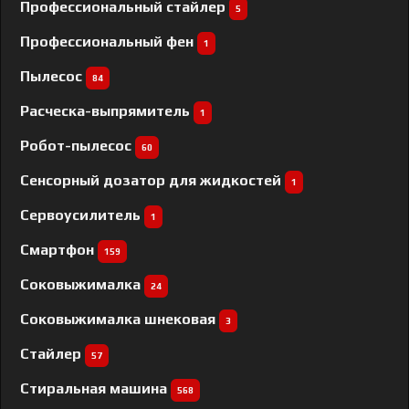
Профессиональный cтайлер
5
Профессиональный фен
1
Пылесос
84
Расческа-выпрямитель
1
Робот-пылесос
60
Сенсорный дозатор для жидкостей
1
Сервоусилитель
1
Смартфон
159
Соковыжималка
24
Соковыжималка шнековая
3
Стайлер
57
Стиральная машина
568