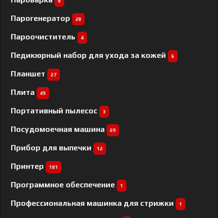
8
Парогенератор
28
Пароочиститель
4
Педикюрный набор для ухода за кожей
6
Планшет
27
Плита
49
Портативный пылесос
3
Посудомоечная машина
69
Прибор для выпечки
12
Принтер
181
Программное обеспечение
1
Профессиональная машинка для стрижки
1