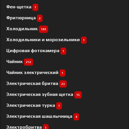
Фен-щетка
1
Фритюрница
2
Холодильник
189
Холодильники и морозильники
1
Цифровая фотокамера
1
Чайник
212
Чайник электрический
1
Электрическая бритва
23
Электрическая зубная щетка
15
Электрическая турка
1
Электрическая шашлычница
4
Электробритва
1