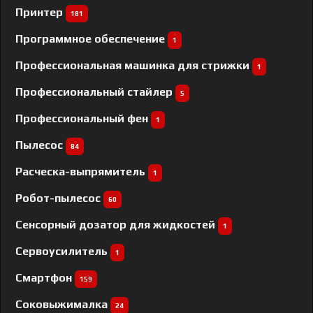
Принтер
181
Программное обеспечение
1
Профессиональная машинка для стрижки
1
Профессиональный cтайлер
5
Профессиональный фен
1
Пылесос
84
Расческа-выпрямитель
1
Робот-пылесос
60
Сенсорный дозатор для жидкостей
1
Сервоусилитель
1
Смартфон
159
Соковыжималка
24