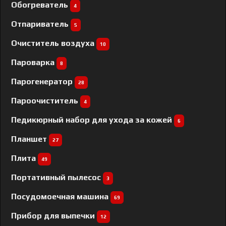
Обогреватель
4
Отпариватель
5
Очиститель воздуха
10
Пароварка
8
Парогенератор
28
Пароочиститель
4
Педикюрный набор для ухода за кожей
6
Планшет
27
Плита
49
Портативный пылесос
3
Посудомоечная машина
69
Прибор для выпечки
12