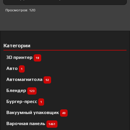
Просмотров: 120
Категории
3D принтер
18
Авто
1
Автомагнитола
92
Блендер
123
Бургер-пресс
1
Вакуумный упаковщик
40
Варочная панель
1461