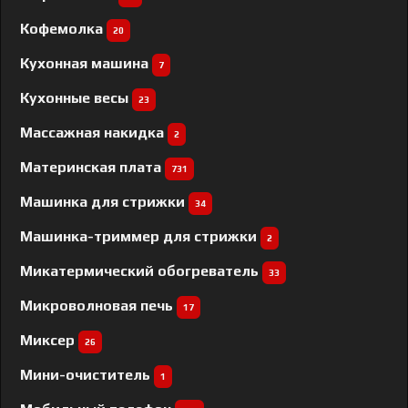
Кофемолка
20
Кухонная машина
7
Кухонные весы
23
Массажная накидка
2
Материнская плата
731
Машинка для стрижки
34
Машинка-триммер для стрижки
2
Микатермический обогреватель
33
Микроволновая печь
17
Миксер
26
Мини-очиститель
1