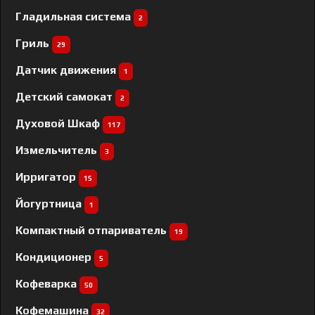
Гладильная система
2
Гриль
29
Датчик движения
1
Детский самокат
2
Духовой Шкаф
117
Измельчитель
3
Ирригатор
15
Йогуртница
1
Компактный отпариватель
19
Кондиционер
5
Кофеварка
50
Кофемашина
32