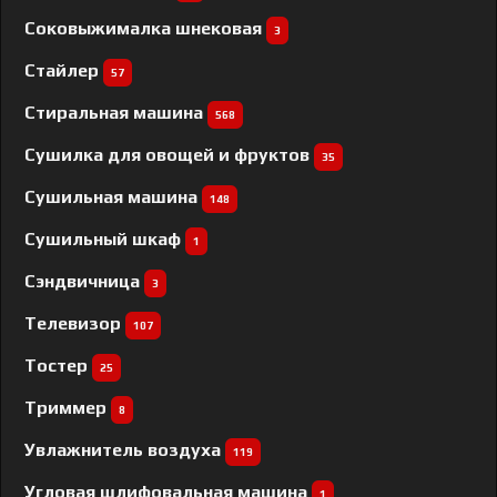
Соковыжималка шнековая
3
Стайлер
57
Стиральная машина
568
Сушилка для овощей и фруктов
35
Сушильная машина
148
Сушильный шкаф
1
Сэндвичница
3
Телевизор
107
Тостер
25
Триммер
8
Увлажнитель воздуха
119
Угловая шлифовальная машина
1