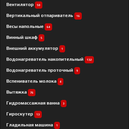
Вентилятор
50
Вертикальный отпариватель
16
Весы напольные
64
Винный шкаф
5
Внешний аккумулятор
1
Водонагреватель накопительный
132
Водонагреватель проточный
9
Вспениватель молока
4
Вытяжка
76
Гидромассажная ванна
3
Гироскутер
13
Гладильная машина
1