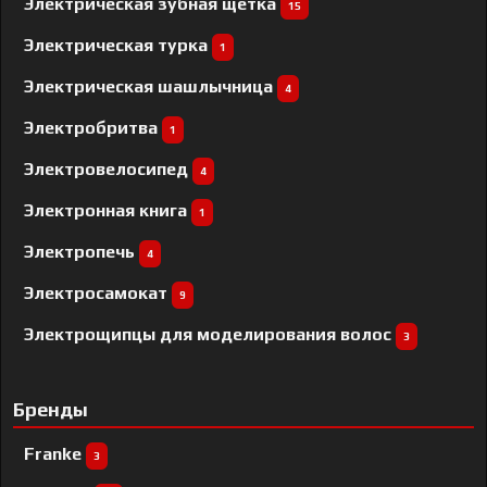
Электрическая зубная щетка
15
Электрическая турка
1
Электрическая шашлычница
4
Электробритва
1
Электровелосипед
4
Электронная книга
1
Электропечь
4
Электросамокат
9
Электрощипцы для моделирования волос
3
Бренды
Franke
3