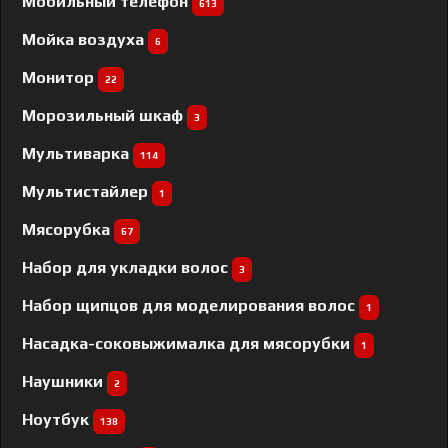
Мобильный телефон
613
Мойка воздуха
6
Монитор
22
Морозильный шкаф
3
Мультиварка
114
Мультистайлер
1
Мясорубка
67
Набор для укладки волос
3
Набор щипцов для моделирования волос
1
Насадка-соковыжималка для мясорубки
1
Наушники
2
Ноутбук
138