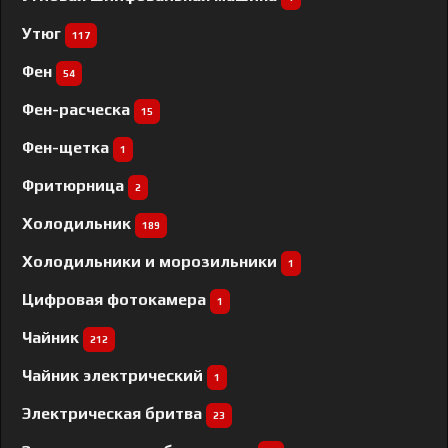
Утюг
117
Фен
54
Фен-расческа
15
Фен-щетка
1
Фритюрница
2
Холодильник
189
Холодильники и морозильники
1
Цифровая фотокамера
1
Чайник
212
Чайник электрический
1
Электрическая бритва
23