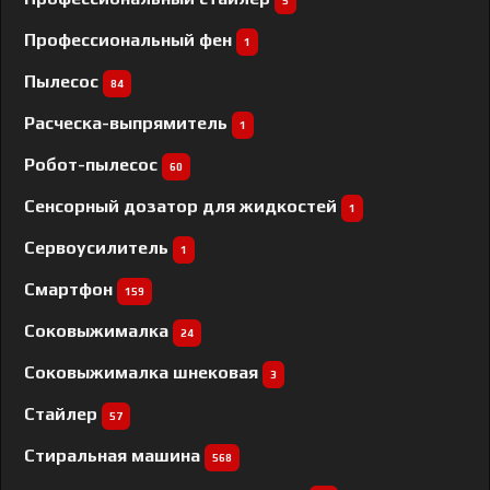
5
Профессиональный фен
1
Пылесос
84
Расческа-выпрямитель
1
Робот-пылесос
60
Сенсорный дозатор для жидкостей
1
Сервоусилитель
1
Смартфон
159
Соковыжималка
24
Соковыжималка шнековая
3
Стайлер
57
Стиральная машина
568