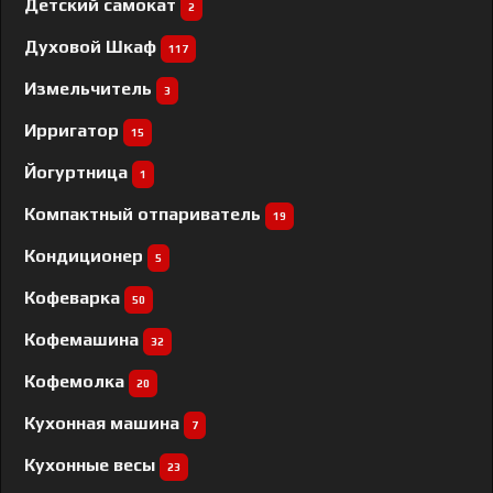
Детский самокат
2
Духовой Шкаф
117
Измельчитель
3
Ирригатор
15
Йогуртница
1
Компактный отпариватель
19
Кондиционер
5
Кофеварка
50
Кофемашина
32
Кофемолка
20
Кухонная машина
7
Кухонные весы
23