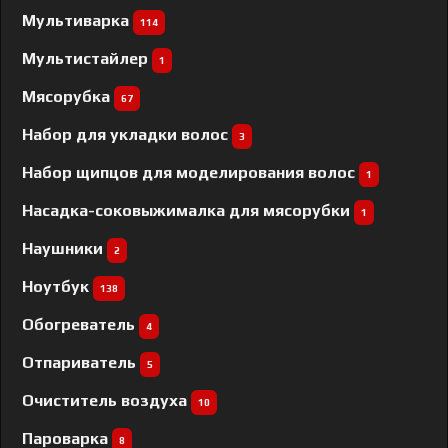
Мультиварка
114
Мультистайлер
1
Мясорубка
67
Набор для укладки волос
3
Набор щипцов для моделирования волос
1
Насадка-соковыжималка для мясорубки
1
Наушники
2
Ноутбук
138
Обогреватель
4
Отпариватель
5
Очиститель воздуха
10
Пароварка
8