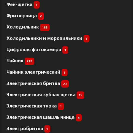
Фен-щетка
1
Фритюрница
2
Холодильник
189
Холодильники и морозильники
1
Цифровая фотокамера
1
Чайник
212
Чайник электрический
1
Электрическая бритва
23
Электрическая зубная щетка
15
Электрическая турка
1
Электрическая шашлычница
4
Электробритва
1