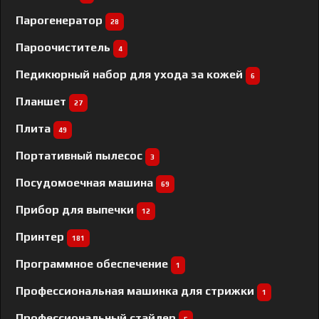
Парогенератор
28
Пароочиститель
4
Педикюрный набор для ухода за кожей
6
Планшет
27
Плита
49
Портативный пылесос
3
Посудомоечная машина
69
Прибор для выпечки
12
Принтер
181
Программное обеспечение
1
Профессиональная машинка для стрижки
1
Профессиональный cтайлер