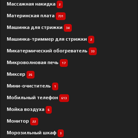
Массажная накидка
2
Материнская плата
731
Машинка для стрижки
34
Машинка-триммер для стрижки
2
Микатермический обогреватель
33
Микроволновая печь
17
Миксер
26
Мини-очиститель
1
Мобильный телефон
613
Мойка воздуха
6
Монитор
22
Морозильный шкаф
3