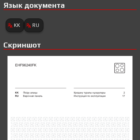
Язык документа
KK
RU
Скриншот