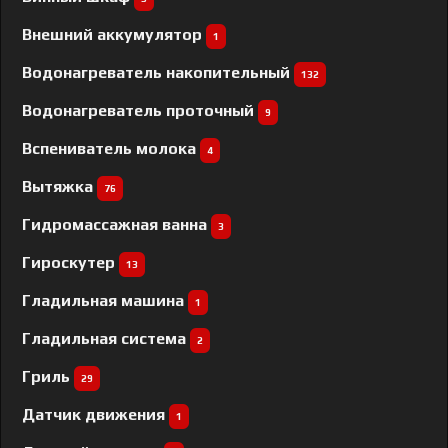
Внешний аккумулятор
1
Водонагреватель накопительный
132
Водонагреватель проточный
9
Вспениватель молока
4
Вытяжка
76
Гидромассажная ванна
3
Гироскутер
13
Гладильная машина
1
Гладильная система
2
Гриль
29
Датчик движения
1