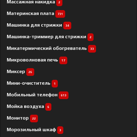
Массажная накидка
2
Материнская плата
731
Машинка для стрижки
34
Машинка-триммер для стрижки
2
Микатермический обогреватель
33
Микроволновая печь
17
Миксер
26
Мини-очиститель
1
Мобильный телефон
613
Мойка воздуха
6
Монитор
22
Морозильный шкаф
3