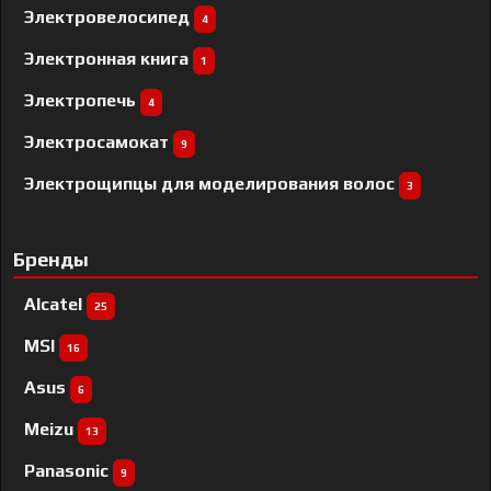
Электровелосипед
4
Электронная книга
1
Электропечь
4
Электросамокат
9
Электрощипцы для моделирования волос
3
Бренды
Alcatel
25
MSI
16
Asus
6
Meizu
13
Panasonic
9