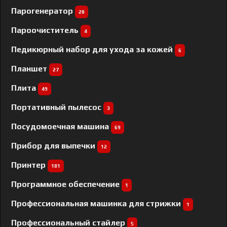
Парогенератор
28
Пароочиститель
4
Педикюрный набор для ухода за кожей
6
Планшет
27
Плита
49
Портативный пылесос
3
Посудомоечная машина
69
Прибор для выпечки
12
Принтер
181
Программное обеспечение
1
Профессиональная машинка для стрижки
1
Профессиональный cтайлер
5