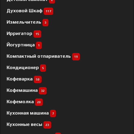
Духовой Шкаф
117
Измельчитель
3
Ирригатор
15
Йогуртница
1
Компактный отпариватель
19
Кондиционер
5
Кофеварка
50
Кофемашина
32
Кофемолка
20
Кухонная машина
7
Кухонные весы
23