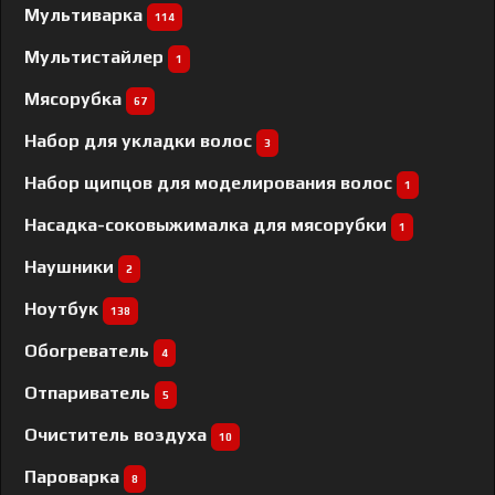
Мультиварка
114
Мультистайлер
1
Мясорубка
67
Набор для укладки волос
3
Набор щипцов для моделирования волос
1
Насадка-соковыжималка для мясорубки
1
Наушники
2
Ноутбук
138
Обогреватель
4
Отпариватель
5
Очиститель воздуха
10
Пароварка
8