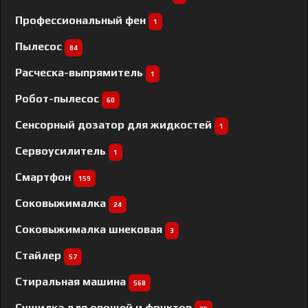
Профессиональный фен
1
Пылесос
84
Расческа-выпрямитель
1
Робот-пылесос
60
Сенсорный дозатор для жидкостей
1
Сервоусилитель
1
Смартфон
159
Соковыжималка
24
Соковыжималка шнековая
3
Стайлер
57
Стиральная машина
568
Сушилка для овощей и фруктов