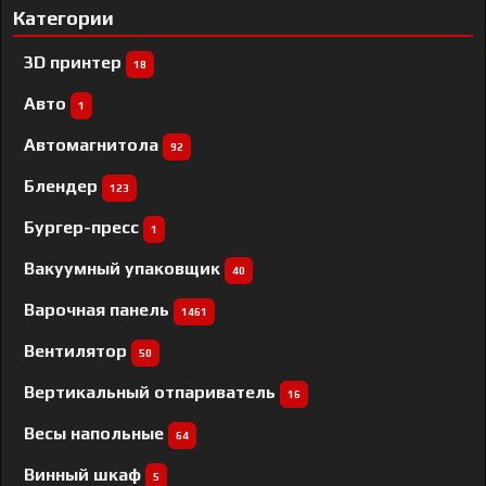
Категории
3D принтер
18
Авто
1
Автомагнитола
92
Блендер
123
Бургер-пресс
1
Вакуумный упаковщик
40
Варочная панель
1461
Вентилятор
50
Вертикальный отпариватель
16
Весы напольные
64
Винный шкаф
5