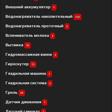
Внешний аккумулятор
1
Водонагреватель накопительный
132
Водонагреватель проточный
9
Вспениватель молока
4
Вытяжка
76
Гидромассажная ванна
3
Гироскутер
13
Гладильная машина
1
Гладильная система
2
Гриль
29
Датчик движения
1
Детский самокат
2