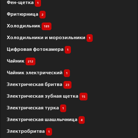
Фен-щетка
1
Фритюрница
2
Холодильник
189
Холодильники и морозильники
1
Цифровая фотокамера
1
Чайник
212
Чайник электрический
1
Электрическая бритва
23
Электрическая зубная щетка
15
Электрическая турка
1
Электрическая шашлычница
4
Электробритва
1