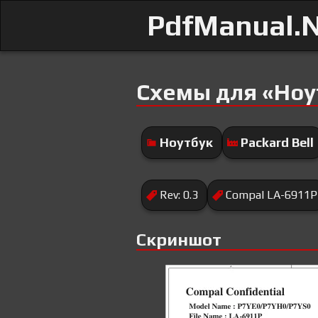
PdfManual.
Схемы для «Ноут
Ноутбук
Packard Bell
Rev: 0.3
Compal LA-6911P
Скриншот