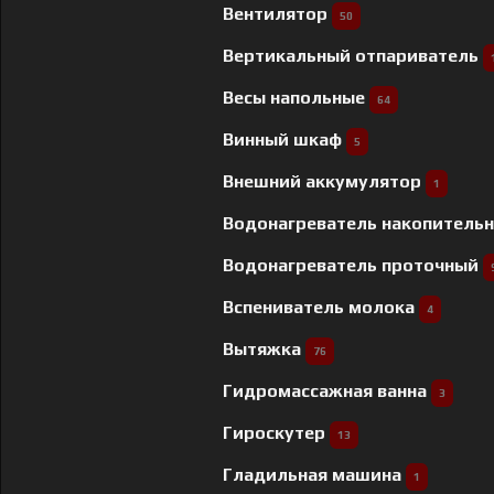
Вентилятор
50
Вертикальный отпариватель
Весы напольные
64
Винный шкаф
5
Внешний аккумулятор
1
Водонагреватель накопитель
Водонагреватель проточный
Вспениватель молока
4
Вытяжка
76
Гидромассажная ванна
3
Гироскутер
13
Гладильная машина
1