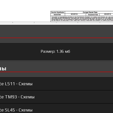
Размер: 1.36 мб
лы
te LS11 - Схемы
ote TM93 - Схемы
te SL45 - Схемы