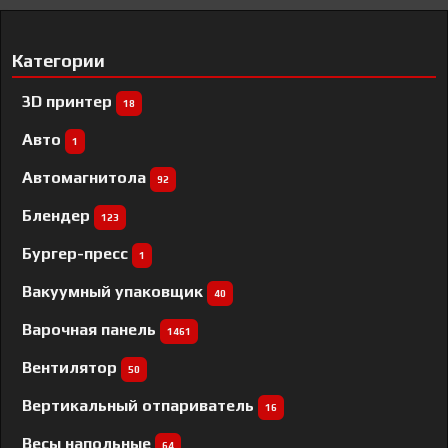
Категории
3D принтер
18
Авто
1
Автомагнитола
92
Блендер
123
Бургер-пресс
1
Вакуумный упаковщик
40
Варочная панель
1461
Вентилятор
50
Вертикальный отпариватель
16
Весы напольные
64