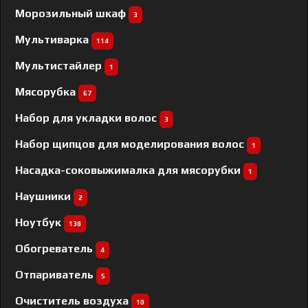
Морозильный шкаф
3
Мультиварка
114
Мультистайлер
1
Мясорубка
67
Набор для укладки волос
3
Набор щипцов для моделирования волос
1
Насадка-соковыжималка для мясорубки
1
Наушники
2
Ноутбук
138
Обогреватель
4
Отпариватель
5
Очиститель воздуха
10