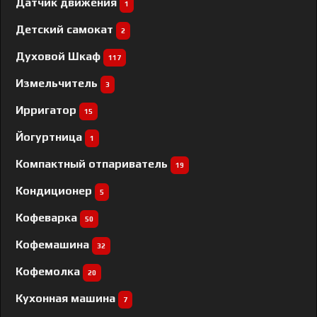
Датчик движения
1
Детский самокат
2
Духовой Шкаф
117
Измельчитель
3
Ирригатор
15
Йогуртница
1
Компактный отпариватель
19
Кондиционер
5
Кофеварка
50
Кофемашина
32
Кофемолка
20
Кухонная машина
7