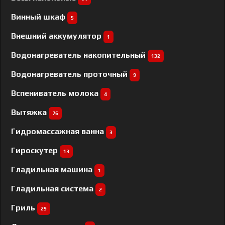
Винный шкаф
5
Внешний аккумулятор
1
Водонагреватель накопительный
132
Водонагреватель проточный
9
Вспениватель молока
4
Вытяжка
76
Гидромассажная ванна
3
Гироскутер
13
Гладильная машина
1
Гладильная система
2
Гриль
29