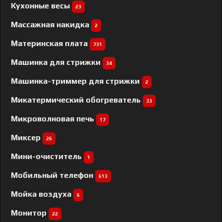
Кухонные весы
23
Массажная накидка
2
Материнская плата
731
Машинка для стрижки
34
Машинка-триммер для стрижки
2
Микатермический обогреватель
33
Микроволновая печь
17
Миксер
26
Мини-очиститель
1
Мобильный телефон
613
Мойка воздуха
6
Монитор
22