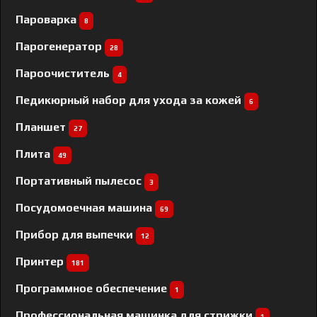
Пароварка
8
Парогенератор
28
Пароочиститель
4
Педикюрный набор для ухода за кожей
6
Планшет
27
Плита
49
Портативный пылесос
3
Посудомоечная машина
69
Прибор для выпечки
12
Принтер
181
Программное обеспечение
1
Профессиональная машинка для стрижки
1