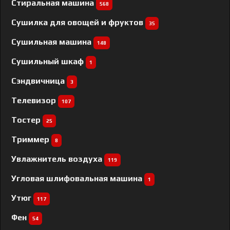
Стиральная машина
568
Сушилка для овощей и фруктов
35
Сушильная машина
148
Сушильный шкаф
1
Сэндвичница
3
Телевизор
107
Тостер
25
Триммер
8
Увлажнитель воздуха
119
Угловая шлифовальная машина
1
Утюг
117
Фен
54