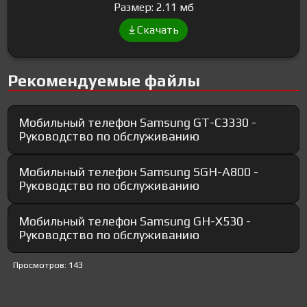
Размер: 2.11 мб
Скачать
Рекомендуемые файлы
Мобильный телефон Samsung GT-C3330 -
Руководство по обслуживанию
Мобильный телефон Samsung SGH-A800 -
Руководство по обслуживанию
Мобильный телефон Samsung GH-X530 -
Руководство по обслуживанию
Просмотров: 143