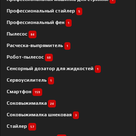
Профессиональный cтайлер
5
Профессиональный фен
1
Пылесос
84
Расческа-выпрямитель
1
Робот-пылесос
60
Сенсорный дозатор для жидкостей
1
Сервоусилитель
1
Смартфон
159
Соковыжималка
24
Соковыжималка шнековая
3
Стайлер
57