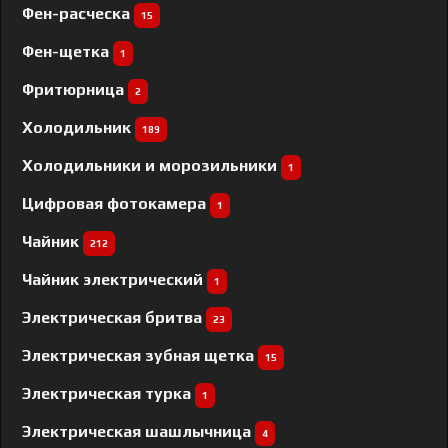
Фен-расческа
15
Фен-щетка
1
Фритюрница
2
Холодильник
189
Холодильники и морозильники
1
Цифровая фотокамера
1
Чайник
212
Чайник электрический
1
Электрическая бритва
23
Электрическая зубная щетка
15
Электрическая турка
1
Электрическая шашлычница
4