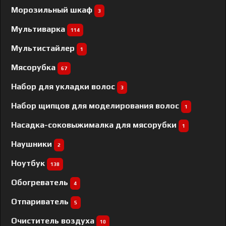
Морозильный шкаф
3
Мультиварка
114
Мультистайлер
1
Мясорубка
67
Набор для укладки волос
3
Набор щипцов для моделирования волос
1
Насадка-соковыжималка для мясорубки
1
Наушники
2
Ноутбук
138
Обогреватель
4
Отпариватель
5
Очиститель воздуха
10