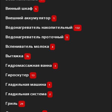
Винный шкаф
5
Внешний аккумулятор
1
Водонагреватель накопительный
132
Водонагреватель проточный
9
Вспениватель молока
4
Вытяжка
76
Гидромассажная ванна
3
Гироскутер
13
Гладильная машина
1
Гладильная система
2
Гриль
29