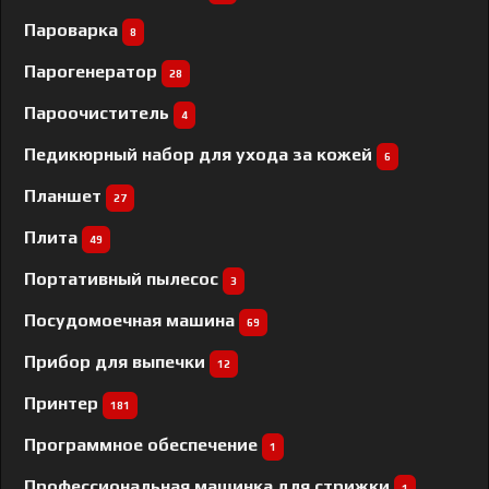
Пароварка
8
Парогенератор
28
Пароочиститель
4
Педикюрный набор для ухода за кожей
6
Планшет
27
Плита
49
Портативный пылесос
3
Посудомоечная машина
69
Прибор для выпечки
12
Принтер
181
Программное обеспечение
1
Профессиональная машинка для стрижки
1