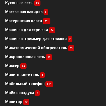
Кухонные весы
23
Массажная накидка
2
Материнская плата
731
Машинка для стрижки
34
Машинка-триммер для стрижки
2
Микатермический обогреватель
33
Микроволновая печь
17
Миксер
26
Мини-очиститель
1
Мобильный телефон
613
Мойка воздуха
6
Монитор
22