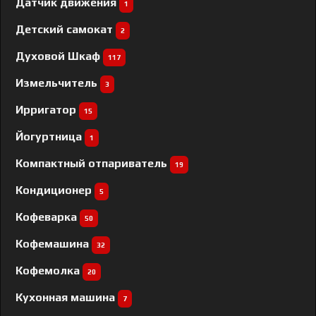
Датчик движения
1
Детский самокат
2
Духовой Шкаф
117
Измельчитель
3
Ирригатор
15
Йогуртница
1
Компактный отпариватель
19
Кондиционер
5
Кофеварка
50
Кофемашина
32
Кофемолка
20
Кухонная машина
7