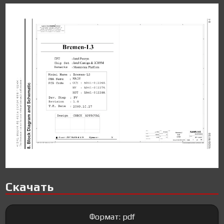
Скачать
Формат: pdf