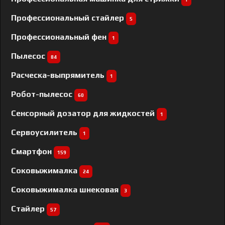
Профессиональный cтайлер
5
Профессиональный фен
1
Пылесос
84
Расческа-выпрямитель
1
Робот-пылесос
60
Сенсорный дозатор для жидкостей
1
Сервоусилитель
1
Смартфон
159
Соковыжималка
24
Соковыжималка шнековая
3
Стайлер
57