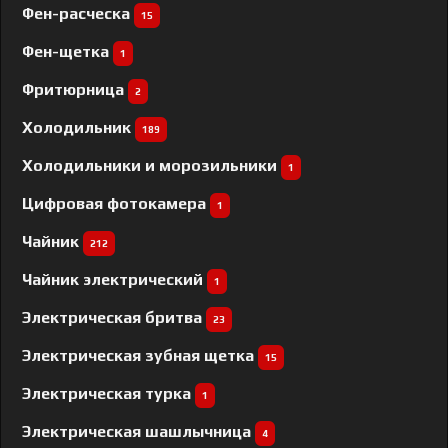
Фен-расческа
15
Фен-щетка
1
Фритюрница
2
Холодильник
189
Холодильники и морозильники
1
Цифровая фотокамера
1
Чайник
212
Чайник электрический
1
Электрическая бритва
23
Электрическая зубная щетка
15
Электрическая турка
1
Электрическая шашлычница
4