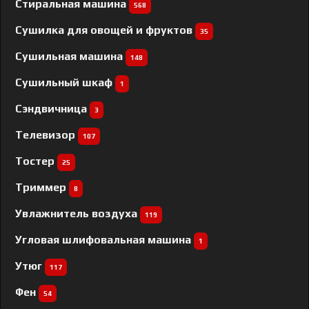
Стиральная машина
568
Сушилка для овощей и фруктов
35
Сушильная машина
148
Сушильный шкаф
1
Сэндвичница
3
Телевизор
107
Тостер
25
Триммер
8
Увлажнитель воздуха
119
Угловая шлифовальная машина
1
Утюг
117
Фен
54