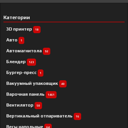
Категории
3D принтер
18
Авто
1
Автомагнитола
92
Блендер
123
Бургер-пресс
1
Вакуумный упаковщик
40
Варочная панель
1461
Вентилятор
50
Вертикальный отпариватель
16
Весы напольные
64