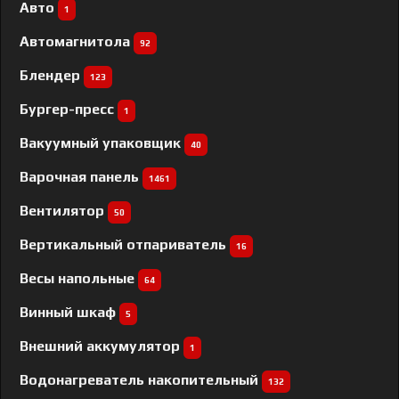
Авто
1
Автомагнитола
92
Блендер
123
Бургер-пресс
1
Вакуумный упаковщик
40
Варочная панель
1461
Вентилятор
50
Вертикальный отпариватель
16
Весы напольные
64
Винный шкаф
5
Внешний аккумулятор
1
Водонагреватель накопительный
132