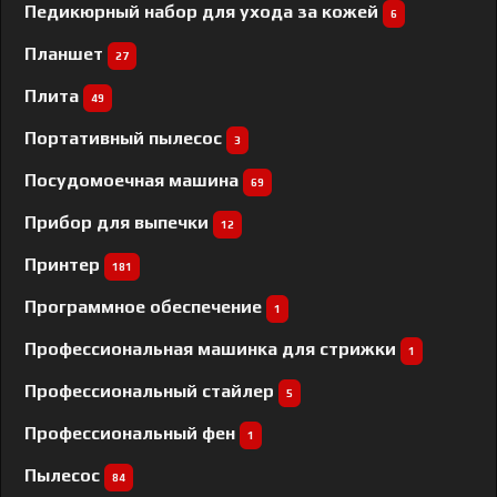
Педикюрный набор для ухода за кожей
6
Планшет
27
Плита
49
Портативный пылесос
3
Посудомоечная машина
69
Прибор для выпечки
12
Принтер
181
Программное обеспечение
1
Профессиональная машинка для стрижки
1
Профессиональный cтайлер
5
Профессиональный фен
1
Пылесос
84