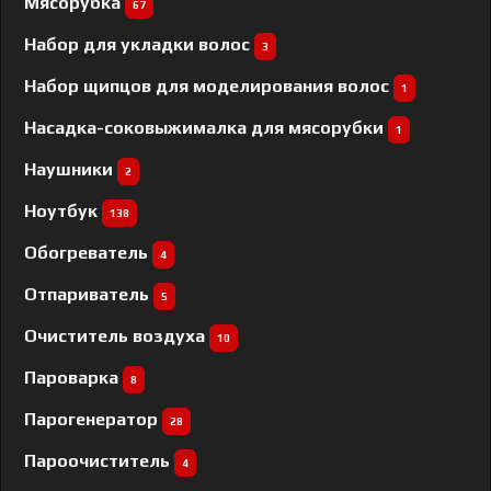
Мясорубка
67
Набор для укладки волос
3
Набор щипцов для моделирования волос
1
Насадка-соковыжималка для мясорубки
1
Наушники
2
Ноутбук
138
Обогреватель
4
Отпариватель
5
Очиститель воздуха
10
Пароварка
8
Парогенератор
28
Пароочиститель
4