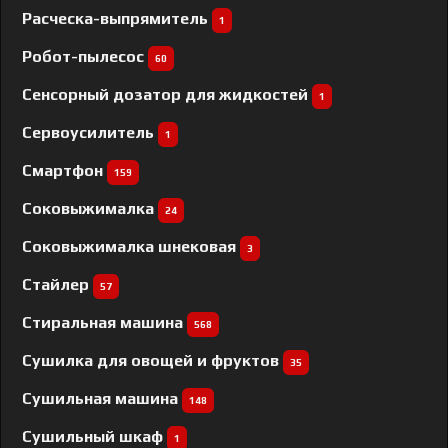
Расческа-выпрямитель
1
Робот-пылесос
60
Сенсорный дозатор для жидкостей
1
Сервоусилитель
1
Смартфон
159
Соковыжималка
24
Соковыжималка шнековая
3
Стайлер
57
Стиральная машина
568
Сушилка для овощей и фруктов
35
Сушильная машина
148
Сушильный шкаф
1