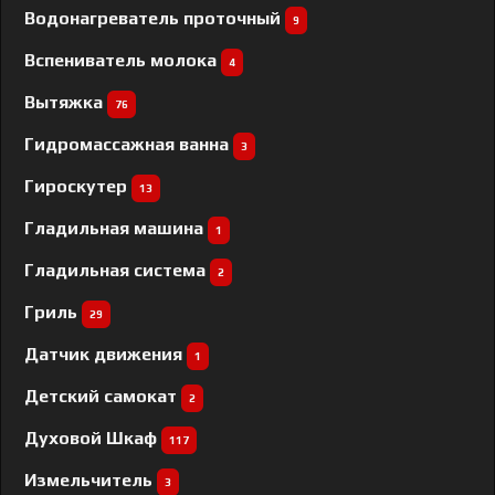
Водонагреватель проточный
9
Вспениватель молока
4
Вытяжка
76
Гидромассажная ванна
3
Гироскутер
13
Гладильная машина
1
Гладильная система
2
Гриль
29
Датчик движения
1
Детский самокат
2
Духовой Шкаф
117
Измельчитель
3