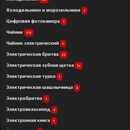
Холодильники и морозильники
1
Цифровая фотокамера
1
Чайник
212
Чайник электрический
1
Электрическая бритва
23
Электрическая зубная щетка
15
Электрическая турка
1
Электрическая шашлычница
4
Электробритва
1
Электровелосипед
4
Электронная книга
1