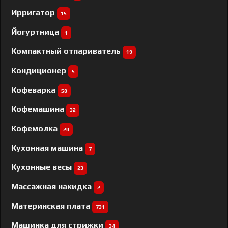
Ирригатор
15
Йогуртница
1
Компактный отпариватель
19
Кондиционер
5
Кофеварка
50
Кофемашина
32
Кофемолка
20
Кухонная машина
7
Кухонные весы
23
Массажная накидка
2
Материнская плата
731
Машинка для стрижки
34