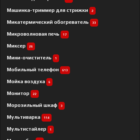
Машинка-триммер для стрижки
2
Микатермический обогреватель
33
Микроволновая печь
17
Миксер
26
Мини-очиститель
1
Мобильный телефон
613
Мойка воздуха
6
Монитор
22
Морозильный шкаф
3
Мультиварка
114
Мультистайлер
1