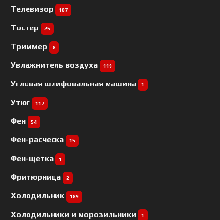
Телевизор
107
Тостер
25
Триммер
8
Увлажнитель воздуха
119
Угловая шлифовальная машина
1
Утюг
117
Фен
54
Фен-расческа
15
Фен-щетка
1
Фритюрница
2
Холодильник
189
Холодильники и морозильники
1