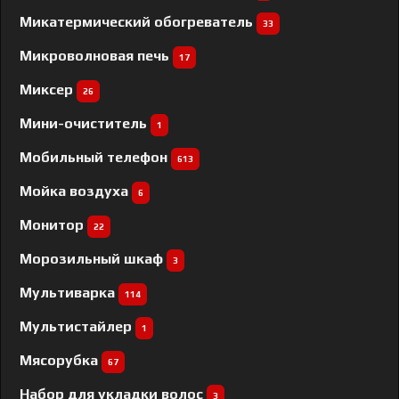
Микатермический обогреватель
33
Микроволновая печь
17
Миксер
26
Мини-очиститель
1
Мобильный телефон
613
Мойка воздуха
6
Монитор
22
Морозильный шкаф
3
Мультиварка
114
Мультистайлер
1
Мясорубка
67
Набор для укладки волос
3