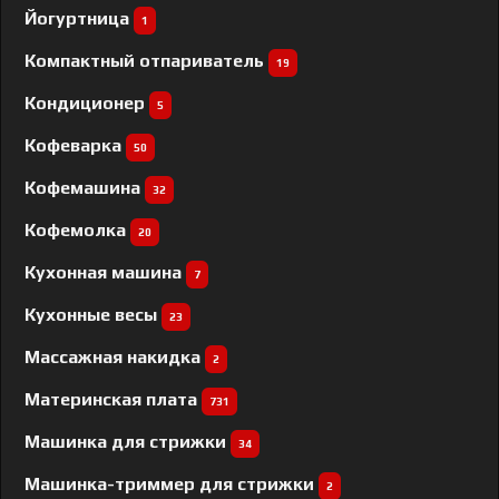
Йогуртница
1
Компактный отпариватель
19
Кондиционер
5
Кофеварка
50
Кофемашина
32
Кофемолка
20
Кухонная машина
7
Кухонные весы
23
Массажная накидка
2
Материнская плата
731
Машинка для стрижки
34
Машинка-триммер для стрижки
2