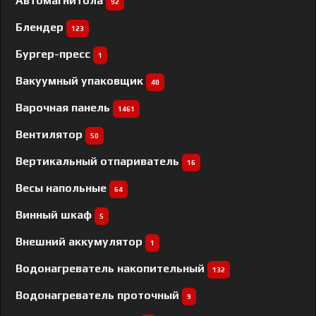
Автомагнитола
92
Блендер
123
Бургер-пресс
1
Вакуумный упаковщик
40
Варочная панель
1461
Вентилятор
50
Вертикальный отпариватель
16
Весы напольные
64
Винный шкаф
5
Внешний аккумулятор
1
Водонагреватель накопительный
132
Водонагреватель проточный
9