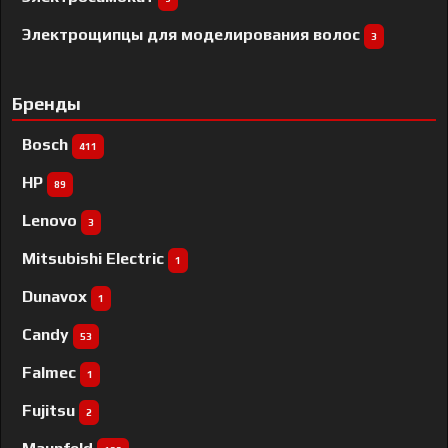
Электрощипцы для моделирования волос
3
Бренды
Bosch
411
HP
89
Lenovo
3
Mitsubishi Electric
1
Dunavox
1
Candy
53
Falmec
1
Fujitsu
2