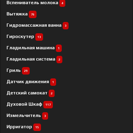
Вспениватель молока
4
Вытяжка
76
Гидромассажная ванна
3
Гироскутер
13
Гладильная машина
1
Гладильная система
2
Гриль
29
Датчик движения
1
Детский самокат
2
Духовой Шкаф
117
Измельчитель
3
Ирригатор
15