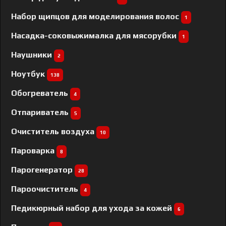
Набор щипцов для моделирования волос
1
Насадка-соковыжималка для мясорубки
1
Наушники
2
Ноутбук
138
Обогреватель
4
Отпариватель
5
Очиститель воздуха
10
Пароварка
8
Парогенератор
28
Пароочиститель
4
Педикюрный набор для ухода за кожей
6