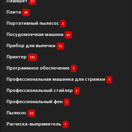
Планшет
27
Плита
49
Портативный пылесос
3
Посудомоечная машина
69
Прибор для выпечки
12
Принтер
181
Программное обеспечение
1
Профессиональная машинка для стрижки
1
Профессиональный cтайлер
5
Профессиональный фен
1
Пылесос
84
Расческа-выпрямитель
1