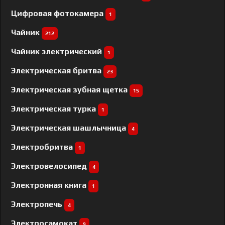
Цифровая фотокамера
1
Чайник
212
Чайник электрический
1
Электрическая бритва
23
Электрическая зубная щетка
15
Электрическая турка
1
Электрическая шашлычница
4
Электробритва
1
Электровелосипед
4
Электронная книга
1
Электропечь
4
Электросамокат
9