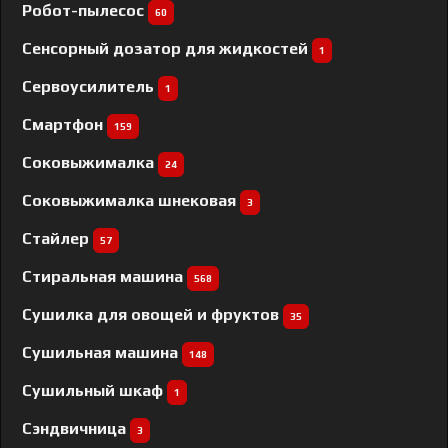
Робот-пылесос
60
Сенсорный дозатор для жидкостей
1
Сервоусилитель
1
Смартфон
159
Соковыжималка
24
Соковыжималка шнековая
3
Стайлер
57
Стиральная машина
568
Сушилка для овощей и фруктов
35
Сушильная машина
148
Сушильный шкаф
1
Сэндвичница
3