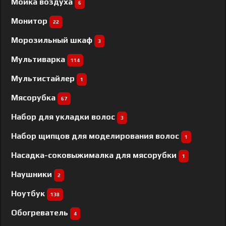
Мойка воздуха
6
Монитор
22
Морозильный шкаф
3
Мультиварка
114
Мультистайлер
1
Мясорубка
67
Набор для укладки волос
3
Набор щипцов для моделирования волос
1
Насадка-соковыжималка для мясорубки
1
Наушники
2
Ноутбук
138
Обогреватель
4