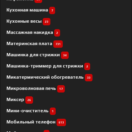
Кухонная машина
7
Кухонные весы
23
Массажная накидка
2
Материнская плата
731
Машинка для стрижки
34
Машинка-триммер для стрижки
2
Микатермический обогреватель
33
Микроволновая печь
17
Миксер
26
Мини-очиститель
1
Мобильный телефон
613