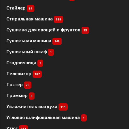
Стайлер
57
Стиральная машина
568
Сушилка для овощей и фруктов
35
Сушильная машина
148
Сушильный шкаф
1
Сэндвичница
3
Телевизор
107
Тостер
25
Триммер
8
Увлажнитель воздуха
119
Угловая шлифовальная машина
1
Утюг
117