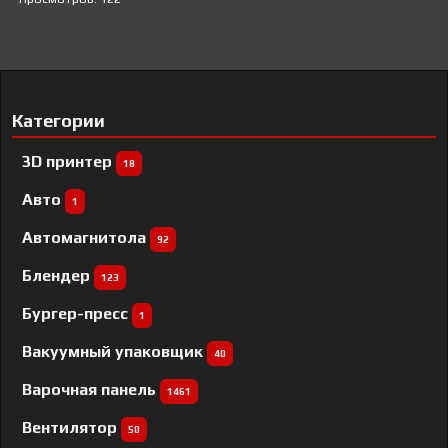
Категории
3D принтер
18
Авто
1
Автомагнитола
92
Блендер
123
Бургер-пресс
1
Вакуумный упаковщик
40
Варочная панель
1461
Вентилятор
50