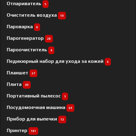
Отпариватель
5
Очиститель воздуха
10
Пароварка
8
Парогенератор
28
Пароочиститель
4
Педикюрный набор для ухода за кожей
6
Планшет
27
Плита
49
Портативный пылесос
3
Посудомоечная машина
69
Прибор для выпечки
12
Принтер
181