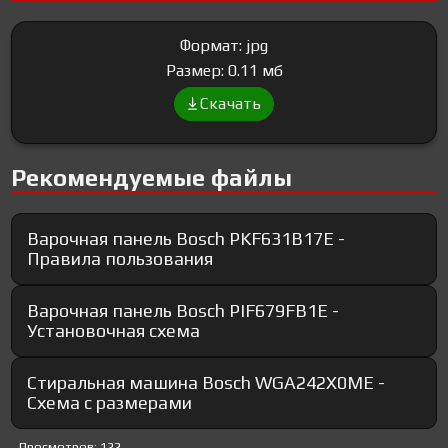
Формат: jpg
Размер: 0.11 мб
Скачать
Рекомендуемые файлы
Варочная панель Bosch PKF631B17E -
Правила пользования
Варочная панель Bosch PIF679FB1E -
Установочная схема
Стиральная машина Bosch WGA242X0ME -
Схема с размерами
Просмотров: 122