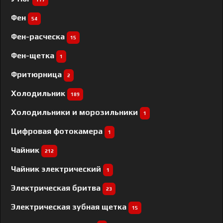
Фен
54
Фен-расческа
15
Фен-щетка
1
Фритюрница
2
Холодильник
189
Холодильники и морозильники
1
Цифровая фотокамера
1
Чайник
212
Чайник электрический
1
Электрическая бритва
23
Электрическая зубная щетка
15