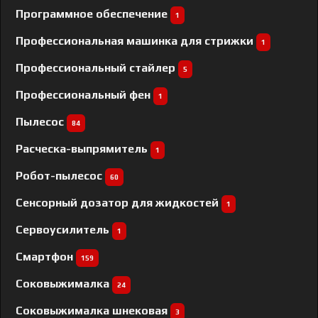
Программное обеспечение
1
Профессиональная машинка для стрижки
1
Профессиональный cтайлер
5
Профессиональный фен
1
Пылесос
84
Расческа-выпрямитель
1
Робот-пылесос
60
Сенсорный дозатор для жидкостей
1
Сервоусилитель
1
Смартфон
159
Соковыжималка
24
Соковыжималка шнековая
3