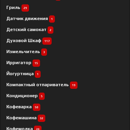
Гриль
29
Датчик движения
1
Детский самокат
2
Духовой Шкаф
117
Измельчитель
3
Ирригатор
15
Йогуртница
1
Компактный отпариватель
19
Кондиционер
5
Кофеварка
50
Кофемашина
32
Кофемолка
20