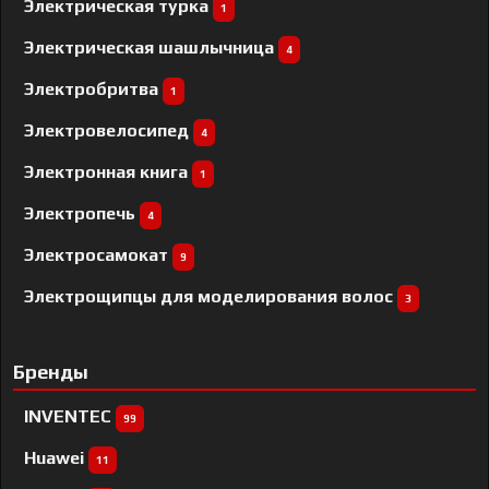
Электрическая турка
1
Электрическая шашлычница
4
Электробритва
1
Электровелосипед
4
Электронная книга
1
Электропечь
4
Электросамокат
9
Электрощипцы для моделирования волос
3
Бренды
INVENTEC
99
Huawei
11