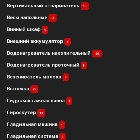
Вертикальный отпариватель
16
Весы напольные
64
Винный шкаф
5
Внешний аккумулятор
1
Водонагреватель накопительный
132
Водонагреватель проточный
9
Вспениватель молока
4
Вытяжка
76
Гидромассажная ванна
3
Гироскутер
13
Гладильная машина
1
Гладильная система
2