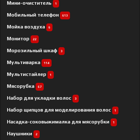
Мини-очиститель
1
Мобильный телефон
613
Мойка воздуха
6
Монитор
22
Морозильный шкаф
3
Мультиварка
114
Мультистайлер
1
Мясорубка
67
Набор для укладки волос
3
Набор щипцов для моделирования волос
1
Насадка-соковыжималка для мясорубки
1
Наушники
2