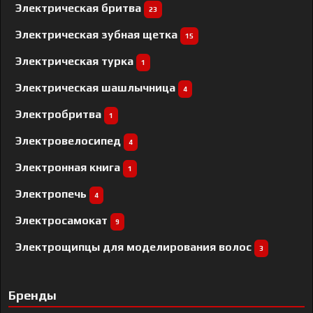
Электрическая бритва
23
Электрическая зубная щетка
15
Электрическая турка
1
Электрическая шашлычница
4
Электробритва
1
Электровелосипед
4
Электронная книга
1
Электропечь
4
Электросамокат
9
Электрощипцы для моделирования волос
3
Бренды