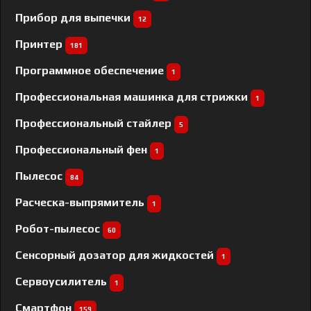
Прибор для выпечки
12
Принтер
181
Программное обеспечение
1
Профессиональная машинка для стрижки
1
Профессиональный cтайлер
5
Профессиональный фен
1
Пылесос
84
Расческа-выпрямитель
1
Робот-пылесос
60
Сенсорный дозатор для жидкостей
1
Сервоусилитель
1
Смартфон
159