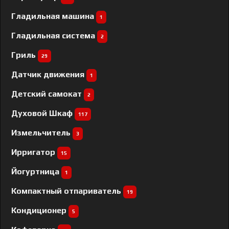
Гладильная машина
1
Гладильная система
2
Гриль
29
Датчик движения
1
Детский самокат
2
Духовой Шкаф
117
Измельчитель
3
Ирригатор
15
Йогуртница
1
Компактный отпариватель
19
Кондиционер
5