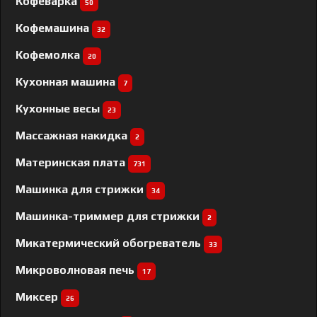
Кофеварка
50
Кофемашина
32
Кофемолка
20
Кухонная машина
7
Кухонные весы
23
Массажная накидка
2
Материнская плата
731
Машинка для стрижки
34
Машинка-триммер для стрижки
2
Микатермический обогреватель
33
Микроволновая печь
17
Миксер
26