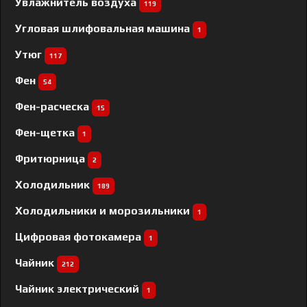
Увлажнитель воздуха
119
Угловая шлифовальная машина
1
Утюг
117
Фен
54
Фен-расческа
15
Фен-щетка
1
Фритюрница
2
Холодильник
189
Холодильники и морозильники
1
Цифровая фотокамера
1
Чайник
212
Чайник электрический
1