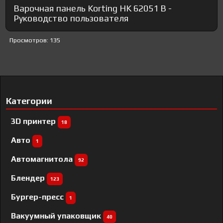
Варочная панель Korting HK 62051 B -
Руководство пользователя
Просмотров: 135
Категории
3D принтер
18
Авто
1
Автомагнитола
92
Блендер
123
Бургер-пресс
1
Вакуумный упаковщик
40