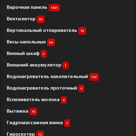
Варочная панель
1461
Вентилятор
50
Вертикальный отпариватель
16
Весы напольные
64
Винный шкаф
5
Внешний аккумулятор
1
Водонагреватель накопительный
132
Водонагреватель проточный
9
Вспениватель молока
4
Вытяжка
76
Гидромассажная ванна
3
Гироскутер
13