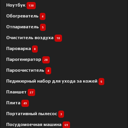
Ноутбук
138
Обогреватель
4
Отпариватель
5
Очиститель воздуха
10
Пароварка
8
Парогенератор
28
Пароочиститель
4
Педикюрный набор для ухода за кожей
6
Планшет
27
Плита
49
Портативный пылесос
3
Посудомоечная машина
69