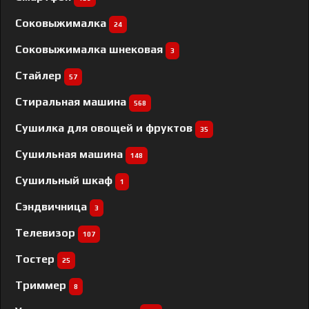
Соковыжималка
24
Соковыжималка шнековая
3
Стайлер
57
Стиральная машина
568
Сушилка для овощей и фруктов
35
Сушильная машина
148
Сушильный шкаф
1
Сэндвичница
3
Телевизор
107
Тостер
25
Триммер
8