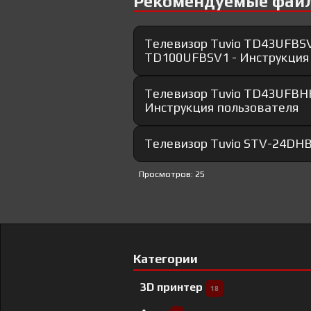
Рекомендуемые фай
Телевизор Tuvio TD43UFBS
TD100UFBSV1 - Инструкция
Телевизор Tuvio TD43UFB
Инструкция пользователя
Телевизор Tuvio STV-24DHB
Просмотров: 25
Категории
3D принтер
18