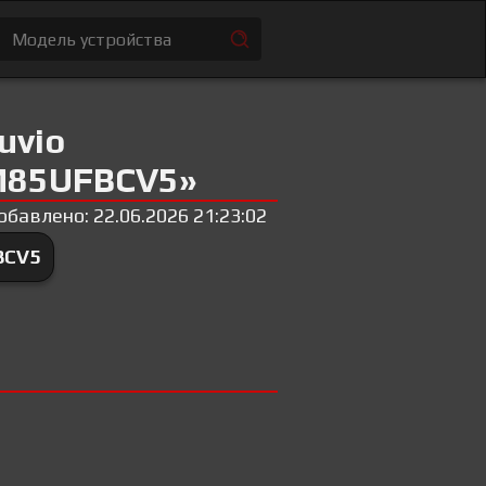
uvio
M85UFBCV5»
обавлено: 22.06.2026 21:23:02
BCV5