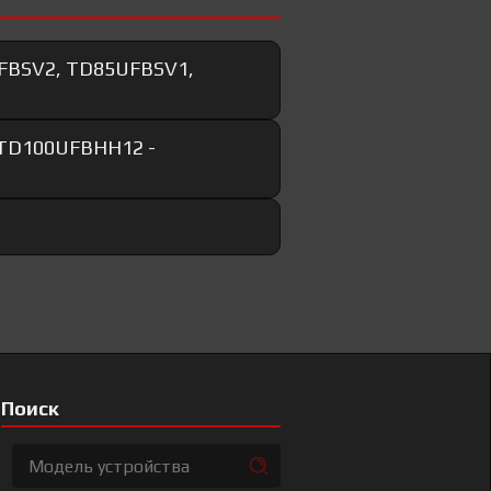
FBSV2, TD85UFBSV1,
 TD100UFBHH12 -
Поиск