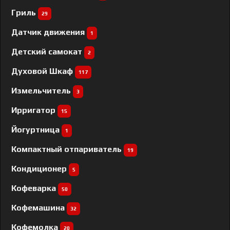
Гриль
29
Датчик движения
1
Детский самокат
2
Духовой Шкаф
117
Измельчитель
3
Ирригатор
15
Йогуртница
1
Компактный отпариватель
19
Кондиционер
5
Кофеварка
50
Кофемашина
32
Кофемолка
20