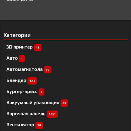
Категории
3D принтер
18
Авто
1
Автомагнитола
92
Блендер
123
Бургер-пресс
1
Вакуумный упаковщик
40
Варочная панель
1461
Вентилятор
50