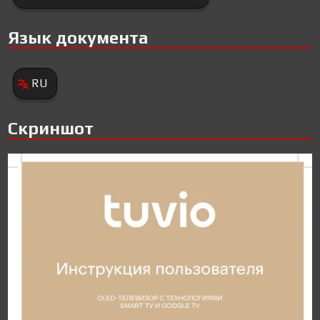
Язык документа
RU
Скриншот