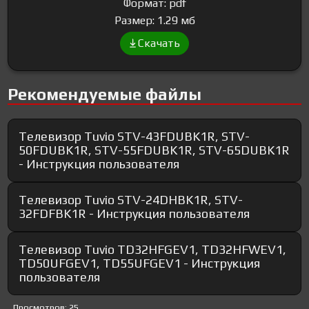
Формат: pdf
Размер: 1.29 мб
Скачать
Рекомендуемые файлы
Телевизор Tuvio STV-43FDUBK1R, STV-
50FDUBK1R, STV-55FDUBK1R, STV-65DUBK1R
- Инструкция пользователя
Телевизор Tuvio STV-24DHBK1R, STV-
32FDFBK1R - Инструкция пользователя
Телевизор Tuvio TD32HFGEV1, TD32HFWEV1,
TD50UFGEV1, TD55UFGEV1 - Инструкция
пользователя
Просмотров: 25