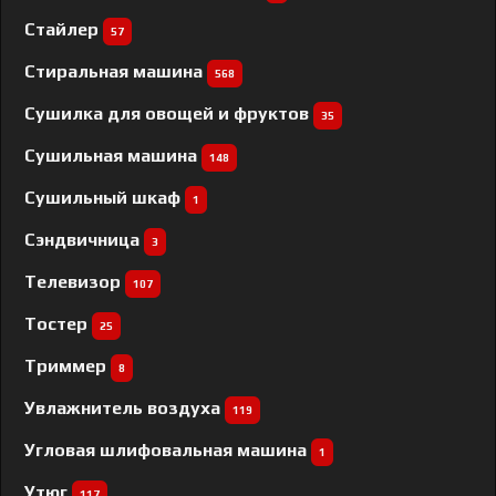
Стайлер
57
Стиральная машина
568
Сушилка для овощей и фруктов
35
Сушильная машина
148
Сушильный шкаф
1
Сэндвичница
3
Телевизор
107
Тостер
25
Триммер
8
Увлажнитель воздуха
119
Угловая шлифовальная машина
1
Утюг
117