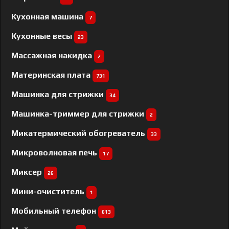
Кухонная машина
7
Кухонные весы
23
Массажная накидка
2
Материнская плата
731
Машинка для стрижки
34
Машинка-триммер для стрижки
2
Микатермический обогреватель
33
Микроволновая печь
17
Миксер
26
Мини-очиститель
1
Мобильный телефон
613