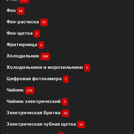
Фен
54
Фен-расческа
15
Фен-щетка
1
Фритюрница
2
Холодильник
189
Холодильники и морозильники
1
Цифровая фотокамера
1
Чайник
212
Чайник электрический
1
Электрическая бритва
23
Электрическая зубная щетка
15