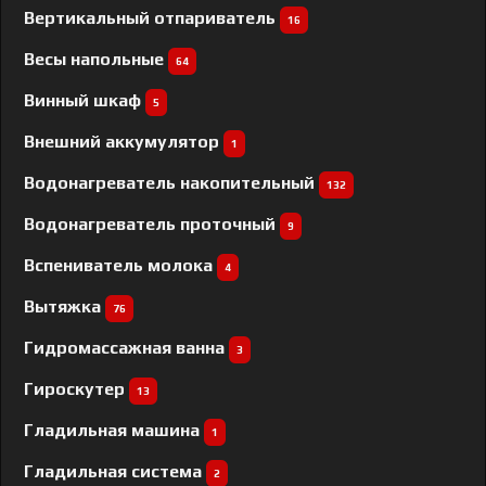
Вертикальный отпариватель
16
Весы напольные
64
Винный шкаф
5
Внешний аккумулятор
1
Водонагреватель накопительный
132
Водонагреватель проточный
9
Вспениватель молока
4
Вытяжка
76
Гидромассажная ванна
3
Гироскутер
13
Гладильная машина
1
Гладильная система
2