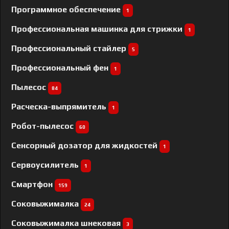
Программное обеспечение
1
Профессиональная машинка для стрижки
1
Профессиональный cтайлер
5
Профессиональный фен
1
Пылесос
84
Расческа-выпрямитель
1
Робот-пылесос
60
Сенсорный дозатор для жидкостей
1
Сервоусилитель
1
Смартфон
159
Соковыжималка
24
Соковыжималка шнековая
3