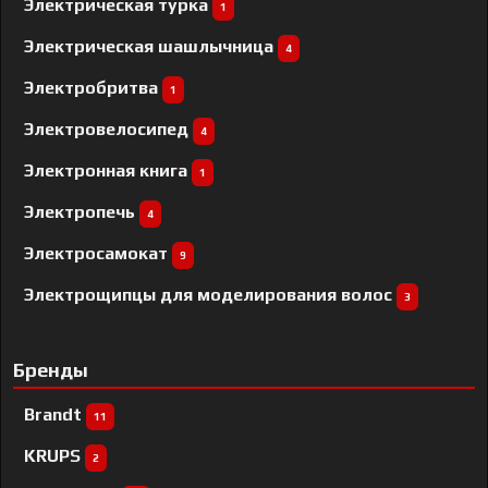
Электрическая турка
1
Электрическая шашлычница
4
Электробритва
1
Электровелосипед
4
Электронная книга
1
Электропечь
4
Электросамокат
9
Электрощипцы для моделирования волос
3
Бренды
Brandt
11
KRUPS
2