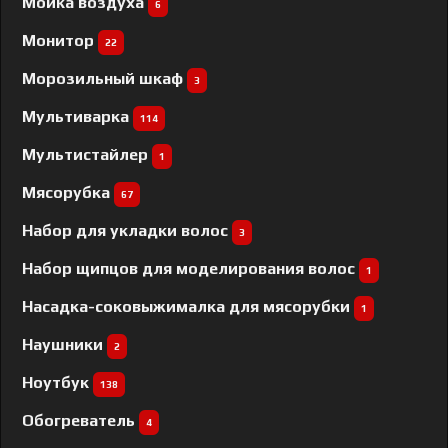
Мойка воздуха
6
Монитор
22
Морозильный шкаф
3
Мультиварка
114
Мультистайлер
1
Мясорубка
67
Набор для укладки волос
3
Набор щипцов для моделирования волос
1
Насадка-соковыжималка для мясорубки
1
Наушники
2
Ноутбук
138
Обогреватель
4