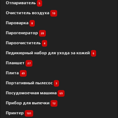
Отпариватель
5
Очиститель воздуха
10
Пароварка
8
Парогенератор
28
Пароочиститель
4
Педикюрный набор для ухода за кожей
6
Планшет
27
Плита
49
Портативный пылесос
3
Посудомоечная машина
69
Прибор для выпечки
12
Принтер
181