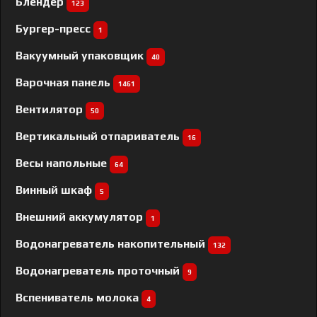
Блендер
123
Бургер-пресс
1
Вакуумный упаковщик
40
Варочная панель
1461
Вентилятор
50
Вертикальный отпариватель
16
Весы напольные
64
Винный шкаф
5
Внешний аккумулятор
1
Водонагреватель накопительный
132
Водонагреватель проточный
9
Вспениватель молока
4