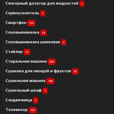
Сенсорный дозатор для жидкостей
1
Сервоусилитель
1
Смартфон
159
Соковыжималка
24
Соковыжималка шнековая
3
Стайлер
57
Стиральная машина
568
Сушилка для овощей и фруктов
35
Сушильная машина
148
Сушильный шкаф
1
Сэндвичница
3
Телевизор
107