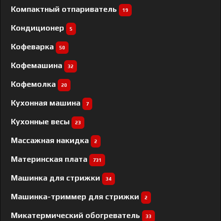
Компактный отпариватель
19
Кондиционер
5
Кофеварка
50
Кофемашина
32
Кофемолка
20
Кухонная машина
7
Кухонные весы
23
Массажная накидка
2
Материнская плата
731
Машинка для стрижки
34
Машинка-триммер для стрижки
2
Микатермический обогреватель
33