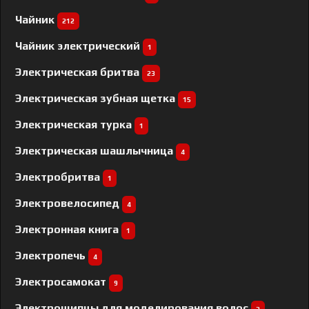
Чайник
212
Чайник электрический
1
Электрическая бритва
23
Электрическая зубная щетка
15
Электрическая турка
1
Электрическая шашлычница
4
Электробритва
1
Электровелосипед
4
Электронная книга
1
Электропечь
4
Электросамокат
9
Электрощипцы для моделирования волос