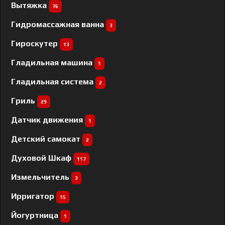
Вытяжка
76
Гидромассажная ванна
3
Гироскутер
13
Гладильная машина
1
Гладильная система
2
Гриль
29
Датчик движения
1
Детский самокат
2
Духовой Шкаф
117
Измельчитель
3
Ирригатор
15
Йогуртница
1