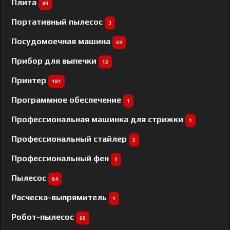
Плита
49
Портативный пылесос
3
Посудомоечная машина
69
Прибор для выпечки
12
Принтер
181
Программное обеспечение
1
Профессиональная машинка для стрижки
1
Профессиональный cтайлер
5
Профессиональный фен
1
Пылесос
84
Расческа-выпрямитель
1
Робот-пылесос
60