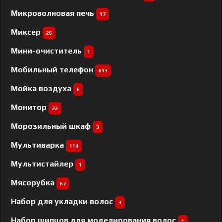
Микроволновая печь
17
Миксер
26
Мини-очиститель
1
Мобильный телефон
613
Мойка воздуха
6
Монитор
22
Морозильный шкаф
3
Мультиварка
114
Мультистайлер
1
Мясорубка
67
Набор для укладки волос
3
Набор щипцов для моделирования волос
1