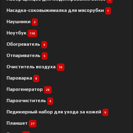
Насадка-соковыжималка для мясорубки
1
Наушники
2
Ноутбук
138
Обогреватель
4
Отпариватель
5
Очиститель воздуха
10
Пароварка
8
Парогенератор
28
Пароочиститель
4
Педикюрный набор для ухода за кожей
6
Планшет
27