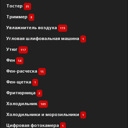
Тостер
25
Триммер
8
Увлажнитель воздуха
119
Угловая шлифовальная машина
1
Утюг
117
Фен
54
Фен-расческа
15
Фен-щетка
1
Фритюрница
2
Холодильник
189
Холодильники и морозильники
1
Цифровая фотокамера
1