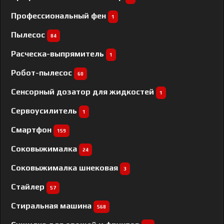
Профессиональный фен
1
Пылесос
84
Расческа-выпрямитель
1
Робот-пылесос
60
Сенсорный дозатор для жидкостей
1
Сервоусилитель
1
Смартфон
159
Соковыжималка
24
Соковыжималка шнековая
3
Стайлер
57
Стиральная машина
568