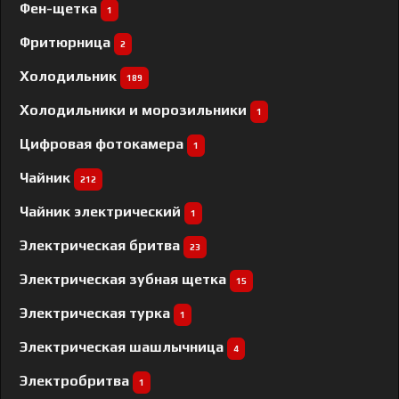
Фен-щетка
1
Фритюрница
2
Холодильник
189
Холодильники и морозильники
1
Цифровая фотокамера
1
Чайник
212
Чайник электрический
1
Электрическая бритва
23
Электрическая зубная щетка
15
Электрическая турка
1
Электрическая шашлычница
4
Электробритва
1