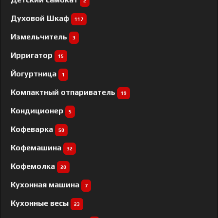
2
Духовой Шкаф
117
Измельчитель
3
Ирригатор
15
Йогуртница
1
Компактный отпариватель
19
Кондиционер
5
Кофеварка
50
Кофемашина
32
Кофемолка
20
Кухонная машина
7
Кухонные весы
23