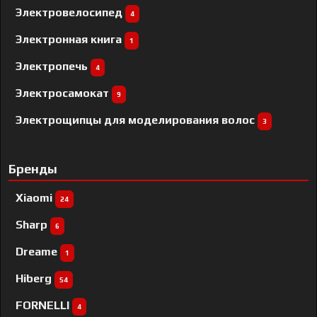
Электровелосипед
4
Электронная книга
1
Электропечь
4
Электросамокат
9
Электрощипцы для моделирования волос
3
Бренды
Xiaomi
24
Sharp
6
Dreame
1
Hiberg
54
FORNELLI
4