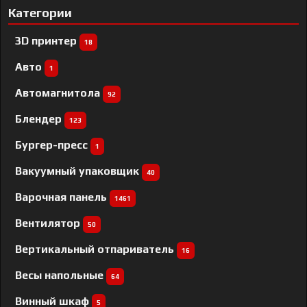
Категории
3D принтер
18
Авто
1
Автомагнитола
92
Блендер
123
Бургер-пресс
1
Вакуумный упаковщик
40
Варочная панель
1461
Вентилятор
50
Вертикальный отпариватель
16
Весы напольные
64
Винный шкаф
5