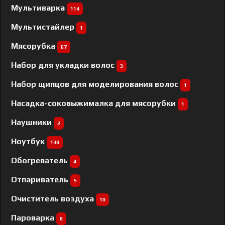
Мультиварка
114
Мультистайлер
1
Мясорубка
67
Набор для укладки волос
3
Набор щипцов для моделирования волос
1
Насадка-соковыжималка для мясорубки
1
Наушники
2
Ноутбук
138
Обогреватель
4
Отпариватель
5
Очиститель воздуха
10
Пароварка
8