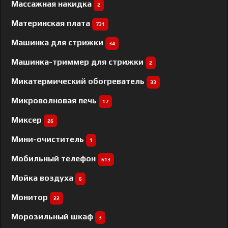
Массажная накидка
2
Материнская плата
731
Машинка для стрижки
34
Машинка-триммер для стрижки
2
Микатермический обогреватель
33
Микроволновая печь
17
Миксер
26
Мини-очиститель
1
Мобильный телефон
613
Мойка воздуха
6
Монитор
22
Морозильный шкаф
3