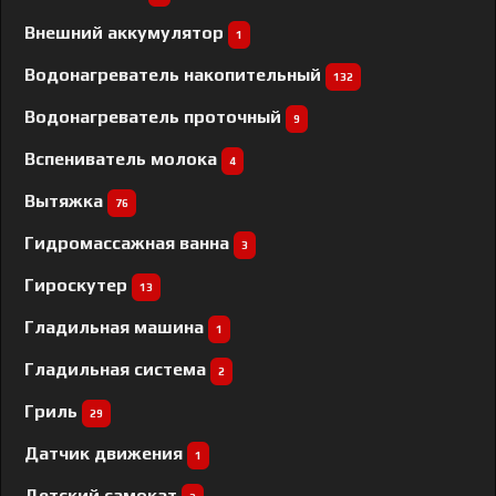
Внешний аккумулятор
1
Водонагреватель накопительный
132
Водонагреватель проточный
9
Вспениватель молока
4
Вытяжка
76
Гидромассажная ванна
3
Гироскутер
13
Гладильная машина
1
Гладильная система
2
Гриль
29
Датчик движения
1
Детский самокат