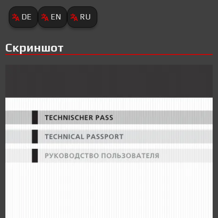
DE
EN
RU
Скриншот