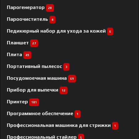
Парогенератор
28
Пароочиститель
4
Педикюрный набор для ухода за кожей
6
Планшет
27
Плита
49
Портативный пылесос
3
Посудомоечная машина
69
Прибор для выпечки
12
Принтер
181
Программное обеспечение
1
Профессиональная машинка для стрижки
1
Профессиональный cтайлер
5