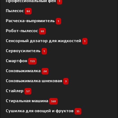
Профессиональный фен
1
Пылесос
84
Расческа-выпрямитель
1
Робот-пылесос
60
Сенсорный дозатор для жидкостей
1
Сервоусилитель
1
Смартфон
159
Соковыжималка
24
Соковыжималка шнековая
3
Стайлер
57
Стиральная машина
568
Сушилка для овощей и фруктов
35