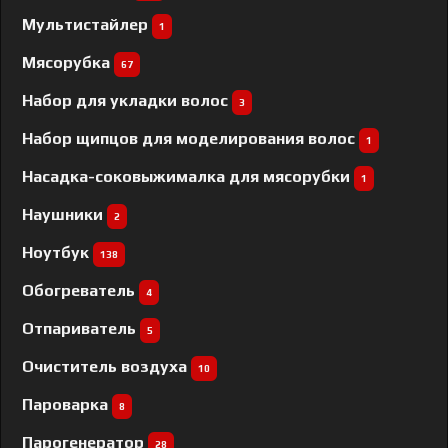
Мультистайлер
1
Мясорубка
67
Набор для укладки волос
3
Набор щипцов для моделирования волос
1
Насадка-соковыжималка для мясорубки
1
Наушники
2
Ноутбук
138
Обогреватель
4
Отпариватель
5
Очиститель воздуха
10
Пароварка
8
Парогенератор
28