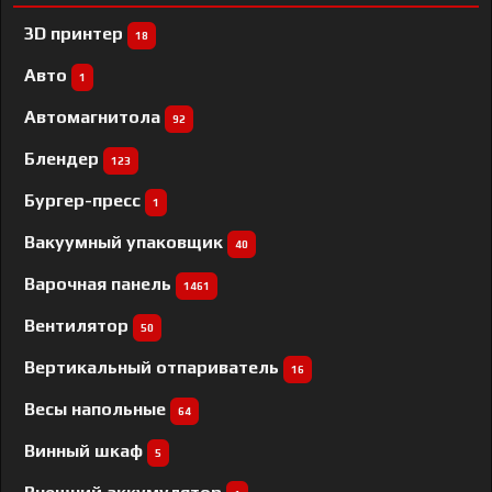
3D принтер
18
Авто
1
Автомагнитола
92
Блендер
123
Бургер-пресс
1
Вакуумный упаковщик
40
Варочная панель
1461
Вентилятор
50
Вертикальный отпариватель
16
Весы напольные
64
Винный шкаф
5