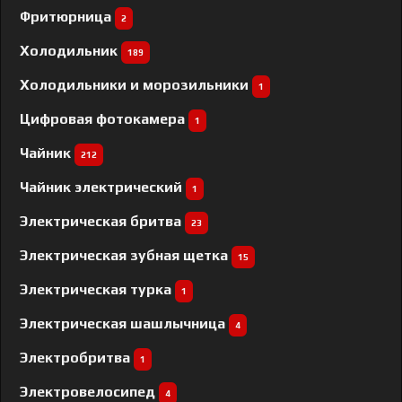
Фритюрница
2
Холодильник
189
Холодильники и морозильники
1
Цифровая фотокамера
1
Чайник
212
Чайник электрический
1
Электрическая бритва
23
Электрическая зубная щетка
15
Электрическая турка
1
Электрическая шашлычница
4
Электробритва
1
Электровелосипед
4