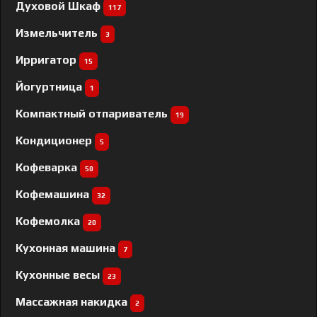
Духовой Шкаф
117
Измельчитель
3
Ирригатор
15
Йогуртница
1
Компактный отпариватель
19
Кондиционер
5
Кофеварка
50
Кофемашина
32
Кофемолка
20
Кухонная машина
7
Кухонные весы
23
Массажная накидка
2