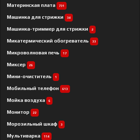
Материнская плата
731
Машинка для стрижки
34
Машинка-триммер для стрижки
2
Микатермический обогреватель
33
Микроволновая печь
17
Миксер
26
Мини-очиститель
1
Мобильный телефон
613
Мойка воздуха
6
Монитор
22
Морозильный шкаф
3
Мультиварка
114