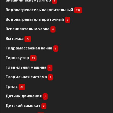
Внешний аккумулятор
1
Водонагреватель накопительный
132
Водонагреватель проточный
9
Вспениватель молока
4
Вытяжка
76
Гидромассажная ванна
3
Гироскутер
13
Гладильная машина
1
Гладильная система
2
Гриль
29
Датчик движения
1
Детский самокат
2