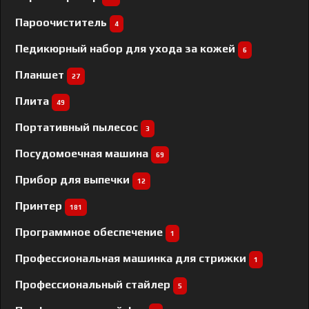
Пароочиститель
4
Педикюрный набор для ухода за кожей
6
Планшет
27
Плита
49
Портативный пылесос
3
Посудомоечная машина
69
Прибор для выпечки
12
Принтер
181
Программное обеспечение
1
Профессиональная машинка для стрижки
1
Профессиональный cтайлер
5