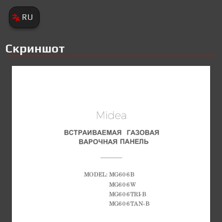
RU
Скриншот