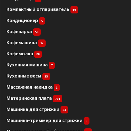
Компактный отпариватель
19
Кондиционер
5
Кофеварка
50
Кофемашина
32
Кофемолка
20
Кухонная машина
7
Кухонные весы
23
Массажная накидка
2
Материнская плата
731
Машинка для стрижки
34
Машинка-триммер для стрижки
2