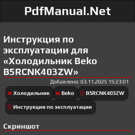
PdfManual.Net
Инструкция по
эксплуатации для
«Холодильник Beko
B5RCNK403ZW»
Добавлено: 03.11.2025 15:23:01
Холодильник
Beko
B5RCNK403ZW
Инструкция по эксплуатации
Скриншот