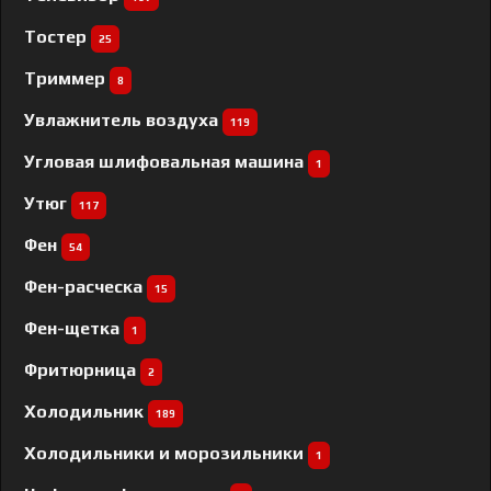
Тостер
25
Триммер
8
Увлажнитель воздуха
119
Угловая шлифовальная машина
1
Утюг
117
Фен
54
Фен-расческа
15
Фен-щетка
1
Фритюрница
2
Холодильник
189
Холодильники и морозильники
1