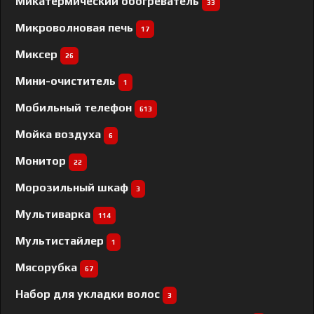
Микатермический обогреватель
33
Микроволновая печь
17
Миксер
26
Мини-очиститель
1
Мобильный телефон
613
Мойка воздуха
6
Монитор
22
Морозильный шкаф
3
Мультиварка
114
Мультистайлер
1
Мясорубка
67
Набор для укладки волос
3