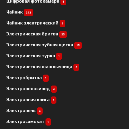
Цифровая фотокамера
1
Чайник
212
Чайник электрический
1
Электрическая бритва
23
Электрическая зубная щетка
15
Электрическая турка
1
Электрическая шашлычница
4
Электробритва
1
Электровелосипед
4
Электронная книга
1
Электропечь
4
Электросамокат
9