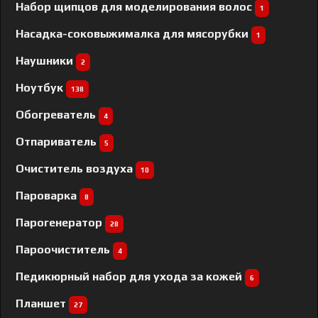
Набор щипцов для моделирования волос
1
Насадка-соковыжималка для мясорубки
1
Наушники
2
Ноутбук
138
Обогреватель
4
Отпариватель
5
Очиститель воздуха
10
Пароварка
8
Парогенератор
28
Пароочиститель
4
Педикюрный набор для ухода за кожей
6
Планшет
27