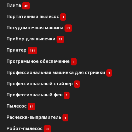
Плита
49
Портативный пылесос
3
Посудомоечная машина
69
Прибор для выпечки
12
Принтер
181
Программное обеспечение
1
Профессиональная машинка для стрижки
1
Профессиональный cтайлер
5
Профессиональный фен
1
Пылесос
84
Расческа-выпрямитель
1
Робот-пылесос
60