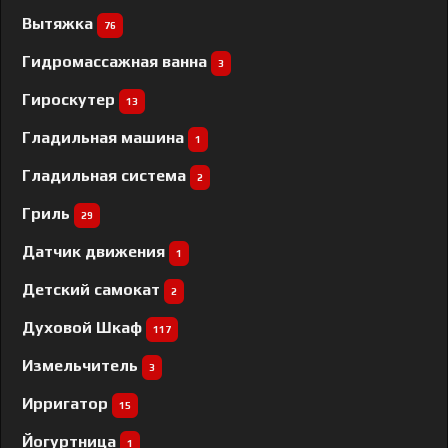
Вытяжка
76
Гидромассажная ванна
3
Гироскутер
13
Гладильная машина
1
Гладильная система
2
Гриль
29
Датчик движения
1
Детский самокат
2
Духовой Шкаф
117
Измельчитель
3
Ирригатор
15
Йогуртница
1