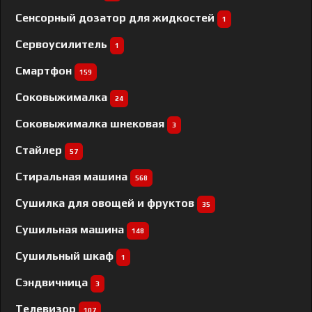
Сенсорный дозатор для жидкостей
1
Сервоусилитель
1
Смартфон
159
Соковыжималка
24
Соковыжималка шнековая
3
Стайлер
57
Стиральная машина
568
Сушилка для овощей и фруктов
35
Сушильная машина
148
Сушильный шкаф
1
Сэндвичница
3
Телевизор
107