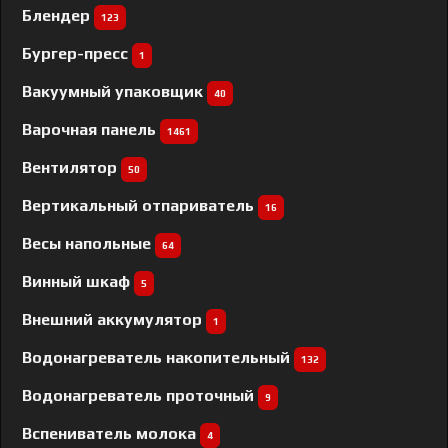
Блендер
123
Бургер-пресс
1
Вакуумный упаковщик
40
Варочная панель
1461
Вентилятор
50
Вертикальный отпариватель
16
Весы напольные
64
Винный шкаф
5
Внешний аккумулятор
1
Водонагреватель накопительный
132
Водонагреватель проточный
9
Вспениватель молока
4