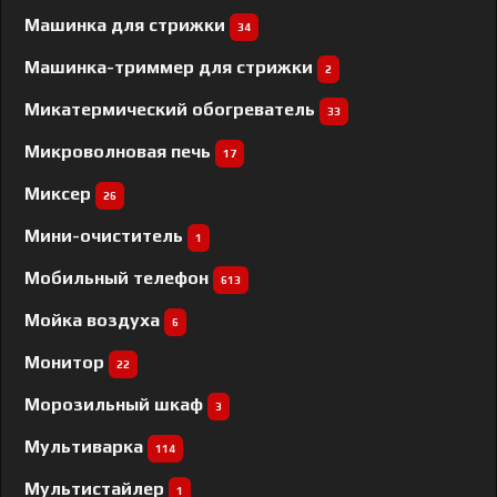
Машинка для стрижки
34
Машинка-триммер для стрижки
2
Микатермический обогреватель
33
Микроволновая печь
17
Миксер
26
Мини-очиститель
1
Мобильный телефон
613
Мойка воздуха
6
Монитор
22
Морозильный шкаф
3
Мультиварка
114
Мультистайлер
1