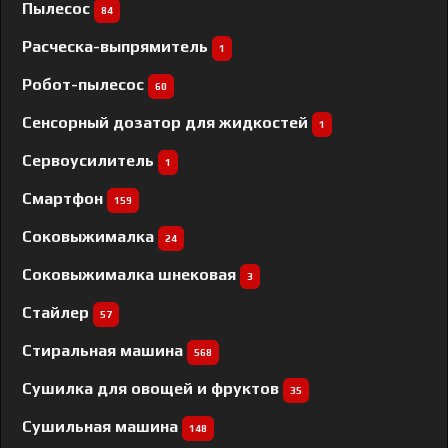
Пылесос
84
Расческа-выпрямитель
1
Робот-пылесос
60
Сенсорный дозатор для жидкостей
1
Сервоусилитель
1
Смартфон
159
Соковыжималка
24
Соковыжималка шнековая
3
Стайлер
57
Стиральная машина
568
Сушилка для овощей и фруктов
35
Сушильная машина
148