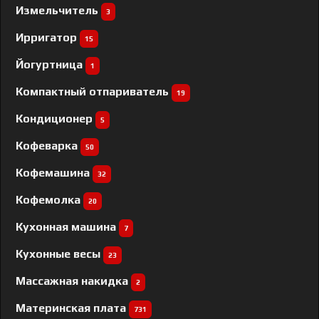
Измельчитель
3
Ирригатор
15
Йогуртница
1
Компактный отпариватель
19
Кондиционер
5
Кофеварка
50
Кофемашина
32
Кофемолка
20
Кухонная машина
7
Кухонные весы
23
Массажная накидка
2
Материнская плата
731