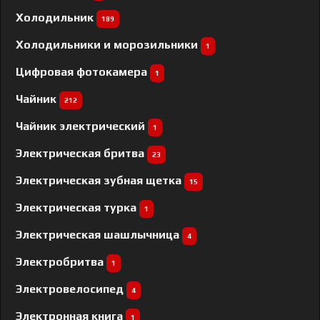
Холодильник
189
Холодильники и морозильники
1
Цифровая фотокамера
1
Чайник
212
Чайник электрический
1
Электрическая бритва
23
Электрическая зубная щетка
15
Электрическая турка
1
Электрическая шашлычница
4
Электробритва
1
Электровелосипед
4
Электронная книга
1