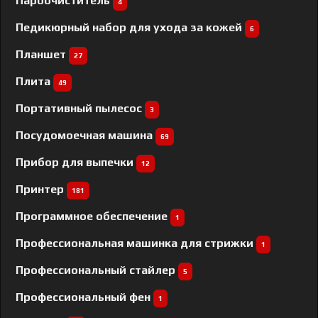
Пароочиститель
4
Педикюрный набор для ухода за кожей
6
Планшет
27
Плита
49
Портативный пылесос
3
Посудомоечная машина
69
Прибор для выпечки
12
Принтер
181
Программное обеспечение
1
Профессиональная машинка для стрижки
1
Профессиональный cтайлер
5
Профессиональный фен
1