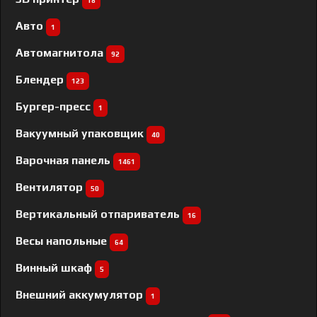
18
Авто
1
Автомагнитола
92
Блендер
123
Бургер-пресс
1
Вакуумный упаковщик
40
Варочная панель
1461
Вентилятор
50
Вертикальный отпариватель
16
Весы напольные
64
Винный шкаф
5
Внешний аккумулятор
1