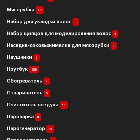
Мясорубка
67
Набор для укладки волос
3
Набор щипцов для моделирования волос
1
Насадка-соковыжималка для мясорубки
1
Наушники
2
Ноутбук
138
Обогреватель
4
Отпариватель
5
Очиститель воздуха
10
Пароварка
8
Парогенератор
28