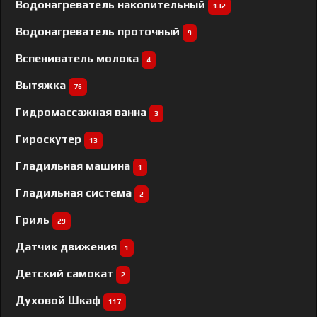
Водонагреватель накопительный
132
Водонагреватель проточный
9
Вспениватель молока
4
Вытяжка
76
Гидромассажная ванна
3
Гироскутер
13
Гладильная машина
1
Гладильная система
2
Гриль
29
Датчик движения
1
Детский самокат
2
Духовой Шкаф
117