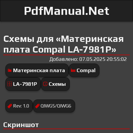
PdfManual.Net
Схемы для «Материнская
плата Compal LA-7981P»
Добавлено: 07.05.2025 20:55:02
Материнская плата
Compal
LA-7981P
Схемы
Rev: 1.0
QIWG5/QIWG6
Скриншот