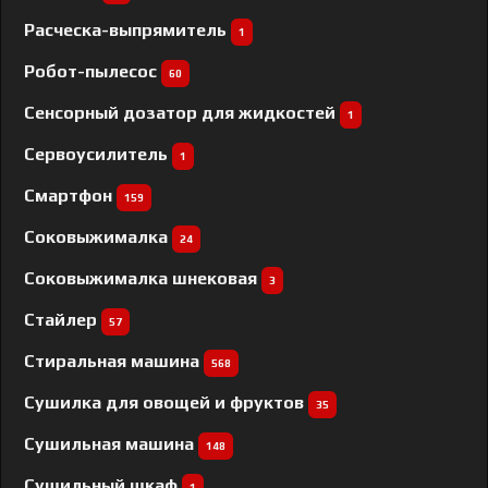
Расческа-выпрямитель
1
Робот-пылесос
60
Сенсорный дозатор для жидкостей
1
Сервоусилитель
1
Смартфон
159
Соковыжималка
24
Соковыжималка шнековая
3
Стайлер
57
Стиральная машина
568
Сушилка для овощей и фруктов
35
Сушильная машина
148
Сушильный шкаф
1