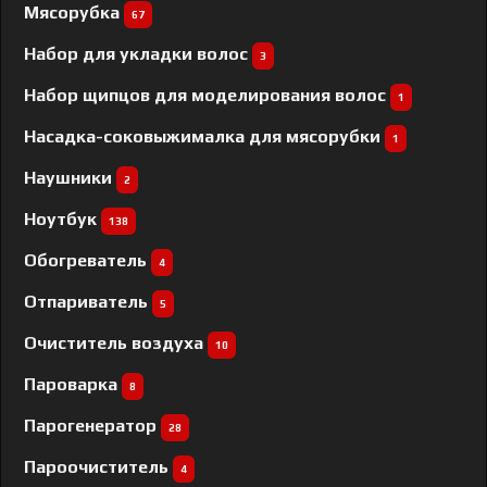
Мясорубка
67
Набор для укладки волос
3
Набор щипцов для моделирования волос
1
Насадка-соковыжималка для мясорубки
1
Наушники
2
Ноутбук
138
Обогреватель
4
Отпариватель
5
Очиститель воздуха
10
Пароварка
8
Парогенератор
28
Пароочиститель
4