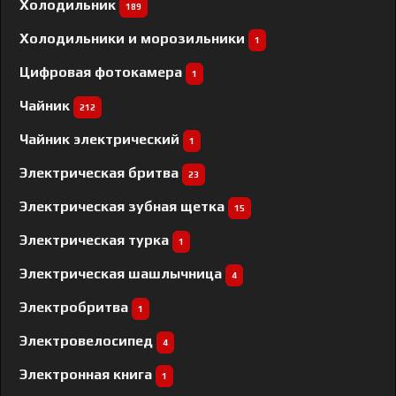
Холодильник
189
Холодильники и морозильники
1
Цифровая фотокамера
1
Чайник
212
Чайник электрический
1
Электрическая бритва
23
Электрическая зубная щетка
15
Электрическая турка
1
Электрическая шашлычница
4
Электробритва
1
Электровелосипед
4
Электронная книга
1