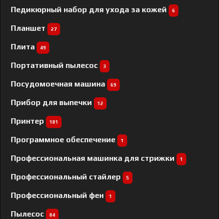
Педикюрный набор для ухода за кожей
6
Планшет
27
Плита
49
Портативный пылесос
3
Посудомоечная машина
69
Прибор для выпечки
12
Принтер
181
Программное обеспечение
1
Профессиональная машинка для стрижки
1
Профессиональный cтайлер
5
Профессиональный фен
1
Пылесос
84