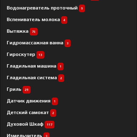
Водонагреватель проточный
9
Вспениватель молока
4
Вытяжка
76
Гидромассажная ванна
3
Гироскутер
13
Гладильная машина
1
Гладильная система
2
Гриль
29
Датчик движения
1
Детский самокат
2
Духовой Шкаф
117
Измельчитель
3