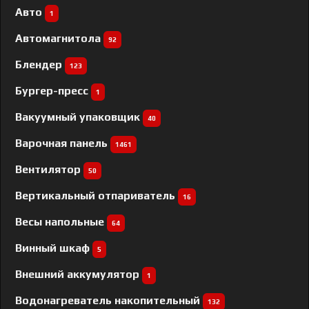
Авто
1
Автомагнитола
92
Блендер
123
Бургер-пресс
1
Вакуумный упаковщик
40
Варочная панель
1461
Вентилятор
50
Вертикальный отпариватель
16
Весы напольные
64
Винный шкаф
5
Внешний аккумулятор
1
Водонагреватель накопительный
132