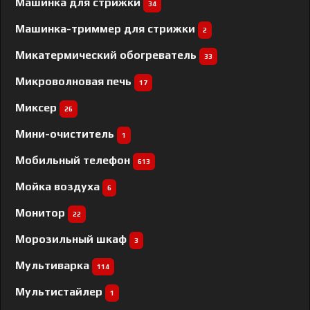
Машинка для стрижки
34
Машинка-триммер для стрижки
2
Микатермический обогреватель
33
Микроволновая печь
17
Миксер
26
Мини-очиститель
1
Мобильный телефон
613
Мойка воздуха
6
Монитор
22
Морозильный шкаф
3
Мультиварка
114
Мультистайлер
1