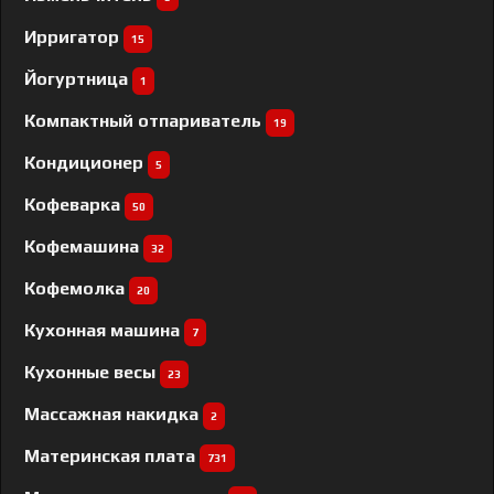
Ирригатор
15
Йогуртница
1
Компактный отпариватель
19
Кондиционер
5
Кофеварка
50
Кофемашина
32
Кофемолка
20
Кухонная машина
7
Кухонные весы
23
Массажная накидка
2
Материнская плата
731