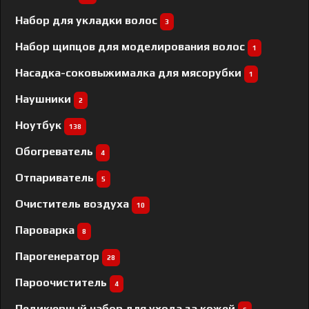
Набор для укладки волос
3
Набор щипцов для моделирования волос
1
Насадка-соковыжималка для мясорубки
1
Наушники
2
Ноутбук
138
Обогреватель
4
Отпариватель
5
Очиститель воздуха
10
Пароварка
8
Парогенератор
28
Пароочиститель
4
Педикюрный набор для ухода за кожей