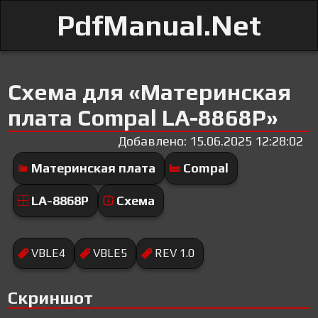
PdfManual.Net
Схема для «Материнская
плата Compal LA-8868P»
Добавлено: 15.06.2025 12:28:02
Материнская плата
Compal
LA-8868P
Схема
VBLE4
VBLE5
REV 1.0
Скриншот