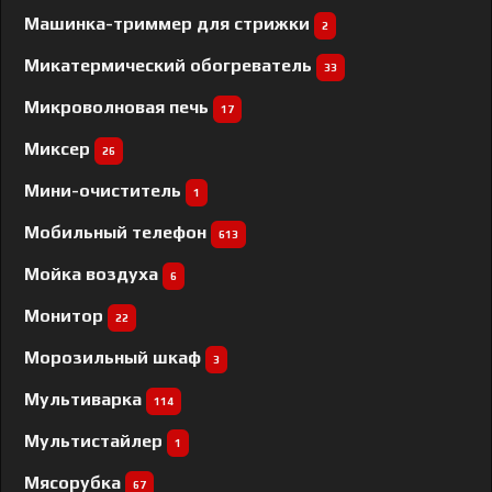
Машинка-триммер для стрижки
2
Микатермический обогреватель
33
Микроволновая печь
17
Миксер
26
Мини-очиститель
1
Мобильный телефон
613
Мойка воздуха
6
Монитор
22
Морозильный шкаф
3
Мультиварка
114
Мультистайлер
1
Мясорубка
67