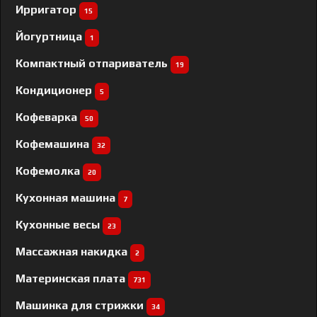
Ирригатор
15
Йогуртница
1
Компактный отпариватель
19
Кондиционер
5
Кофеварка
50
Кофемашина
32
Кофемолка
20
Кухонная машина
7
Кухонные весы
23
Массажная накидка
2
Материнская плата
731
Машинка для стрижки
34