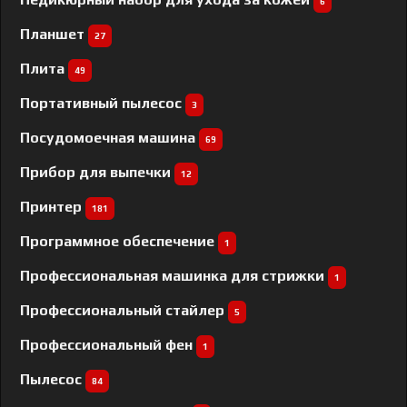
6
Планшет
27
Плита
49
Портативный пылесос
3
Посудомоечная машина
69
Прибор для выпечки
12
Принтер
181
Программное обеспечение
1
Профессиональная машинка для стрижки
1
Профессиональный cтайлер
5
Профессиональный фен
1
Пылесос
84