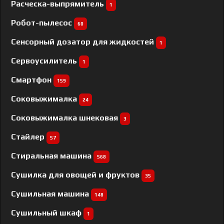
Расческа-выпрямитель
1
Робот-пылесос
60
Сенсорный дозатор для жидкостей
1
Сервоусилитель
1
Смартфон
159
Соковыжималка
24
Соковыжималка шнековая
3
Стайлер
57
Стиральная машина
568
Сушилка для овощей и фруктов
35
Сушильная машина
148
Сушильный шкаф
1