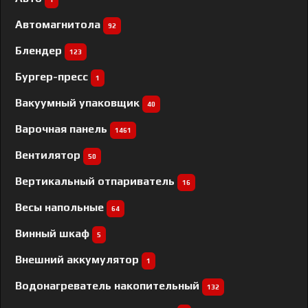
Автомагнитола
92
Блендер
123
Бургер-пресс
1
Вакуумный упаковщик
40
Варочная панель
1461
Вентилятор
50
Вертикальный отпариватель
16
Весы напольные
64
Винный шкаф
5
Внешний аккумулятор
1
Водонагреватель накопительный
132