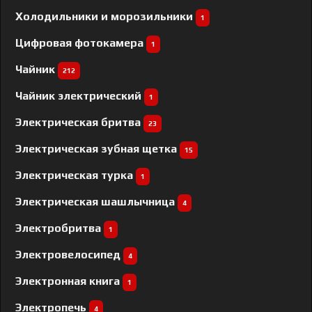
Холодильники и морозильники
1
Цифровая фотокамера
1
Чайник
212
Чайник электрический
1
Электрическая бритва
23
Электрическая зубная щетка
15
Электрическая турка
1
Электрическая шашлычница
4
Электробритва
1
Электровелосипед
4
Электронная книга
1
Электропечь
4