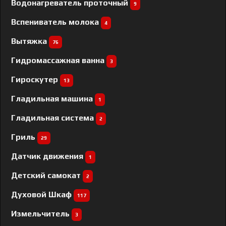
Водонагреватель проточный
9
Вспениватель молока
4
Вытяжка
76
Гидромассажная ванна
3
Гироскутер
13
Гладильная машина
1
Гладильная система
2
Гриль
29
Датчик движения
1
Детский самокат
2
Духовой Шкаф
117
Измельчитель
3